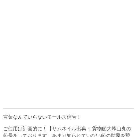
言葉なんていらないモールス信号！
ご使用は計画的に！【サムネイル出典： 貨物船大峰山丸の
船長をしております。あまり知られていない船の世界を覗