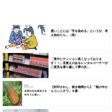
悪いことには「手を染める」というが、考
え始めたら…（笑）
「夜中にテンション高くなっておりま
す！！」見覚えのあるレンタルコーナーが
二度見を通り越して夢の次...
【封印されし、狭き物間から】「瓶の中か
らコンニチワ」８選