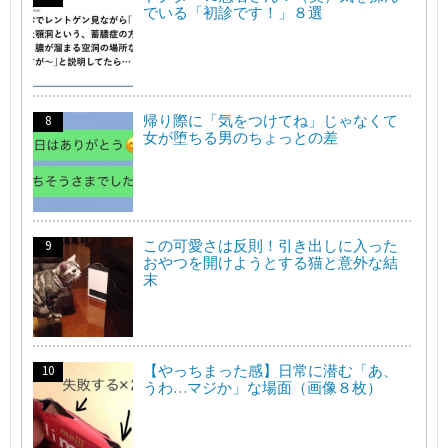
でいる「初診です！」８選
帰り際に「気をつけてね」じゃなくて
女が堕ちる男のちょっとの差
この可愛さは反則！引き出しに入った
おやつを開けようとする猫と意外な結
末
【やっちまった感】日常に潜む「あ、
うわ…マジか」な場面（画像８枚）