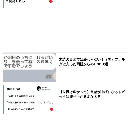
未読のままでは終わらない！（笑）フォル
ダに入った両親からのLINE９選
【世界は広かった】首都が中枢になるトピ
ックは盛り上がるよな８選