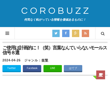
COROBUZZ
何気なく転がっている情報を価値あるものに！
ご使用は計画的に！（笑）言葉なんていらないモールス
信号８選
2024-04-26
ジャンル：
衝撃
Twitter
Facebook
LINE
はてブ