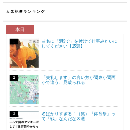
人気記事ランキング
本日
曲名に「週5で」を付けて仕事みたいに
してください【25選】
「失礼します」の言い方が関東か関西
かで違う、見破られる
名ばかりすぎる！（笑）『体育祭』っ
て「戦」なんだな８選