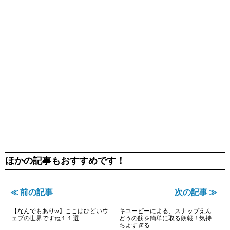
ほかの記事もおすすめです！
≪ 前の記事
次の記事 ≫
【なんでもありw】ここはひどいウ
キユーピーによる、スナップえん
ェブの世界ですね１１選
どうの筋を簡単に取る朗報！気持
ちよすぎる