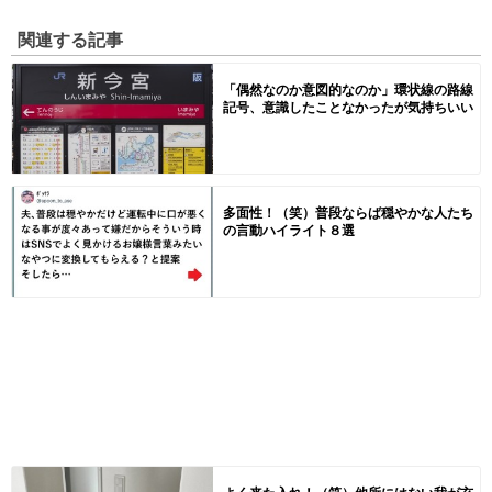
関連する記事
「偶然なのか意図的なのか」環状線の路線
記号、意識したことなかったが気持ちいい
多面性！（笑）普段ならば穏やかな人たち
の言動ハイライト８選