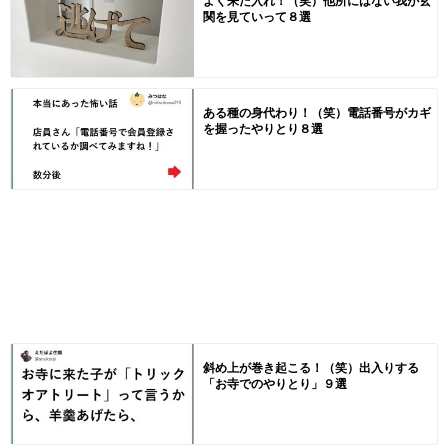
よく来た入れ！（笑）他所にはない我が玄
関を見ていって８選
ある種の身代わり！（笑）電話番号がカギ
を握ったやりとり８選
斜め上が巻き起こる！（笑）出入りする
「お寺でのやりとり」９選