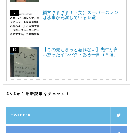
顧客さまざま！（笑）スーパーのレジ
は珍事が充満している９選
【この先もきっと忘れない】先生が言
い放ったインパクトある一言（８選）
SNSから最新記事をチェック！
TWITTER