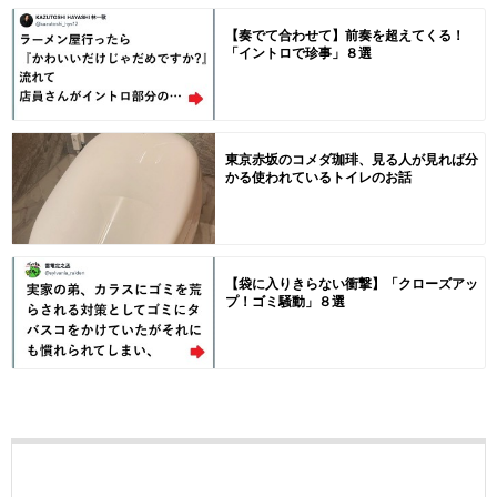
【奏でて合わせて】前奏を超えてくる！
「イントロで珍事」８選
東京赤坂のコメダ珈琲、見る人が見れば分
かる使われているトイレのお話
【袋に入りきらない衝撃】「クローズアッ
プ！ゴミ騒動」８選