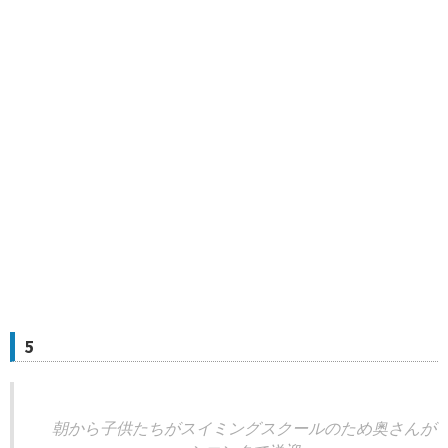
5
朝から子供たちがスイミングスクールのため奥さんが