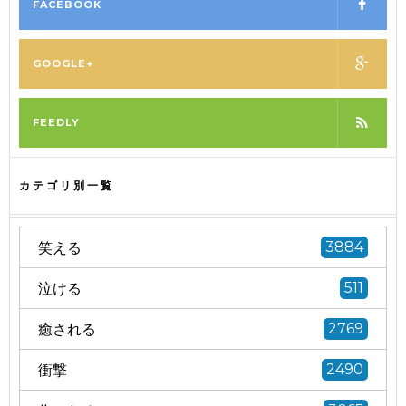
FACEBOOK
GOOGLE+
FEEDLY
カテゴリ別一覧
笑える
3884
泣ける
511
癒される
2769
衝撃
2490