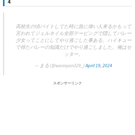
4
高校生の頃バイトしてた時に急に偉い人来るかもって
言われてジェルネイル全部テーピングで隠してバレー
少女ってことにしてやり過ごした事ある。ハイキュー
で得たバレーの知識だけでやり過ごしました。俺はセ
ッター。
— まる (@wannyan329_)
April 19, 2024
スポンサーリンク