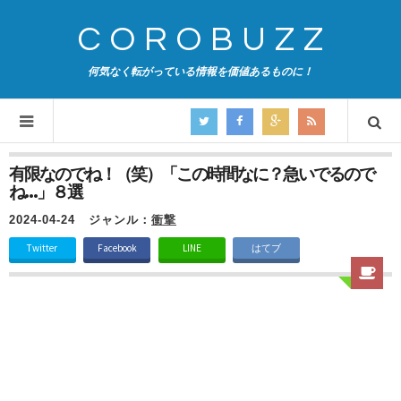
COROBUZZ
何気なく転がっている情報を価値あるものに！
有限なのでね！（笑）「この時間なに？急いでるので
ね…」８選
2024-04-24
ジャンル：
衝撃
Twitter
Facebook
LINE
はてブ