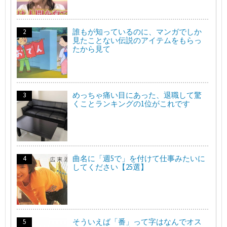
誰もが知っているのに、マンガでしか
見たことない伝説のアイテムをもらっ
たから見て
めっちゃ痛い目にあった、退職して驚
くことランキングの1位がこれです
曲名に「週5で」を付けて仕事みたいに
してください【25選】
そういえば「番」って字はなんでオス