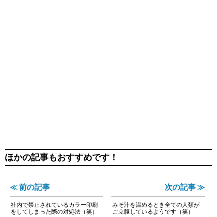
ほかの記事もおすすめです！
≪ 前の記事
次の記事 ≫
社内で禁止されているカラー印刷
みそ汁を温めるとき全ての人類が
をしてしまった際の対処法（笑）
ご立腹しているようです（笑）