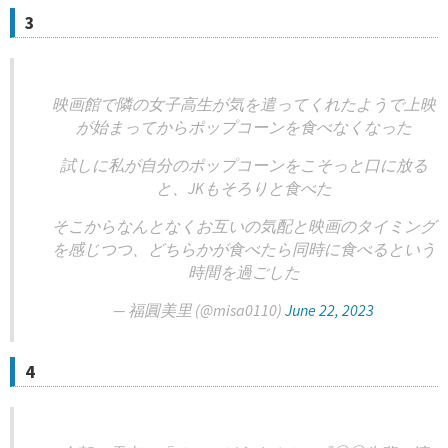
3
映画館で隣の女子高生が気を遣ってくれたようで上映
が始まってからポップコーンを食べなくなった
試しに私が自分のポップコーンをこそっと口に放る
と、JKもそろりと食べた
そこからなんとなくお互いの気配と映画のタイミング
を感じつつ、どちらかが食べたら同時に食べるという
時間を過ごした
— 福圓美里 (@misa0110)
June 22, 2023
4