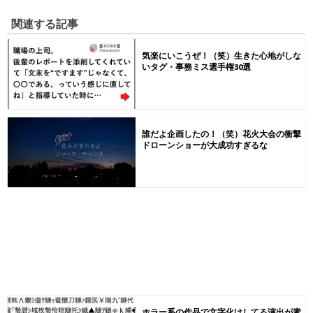
関連する記事
気楽にいこうぜ！（笑）生きた心地がしな
いタグ・事務ミス選手権30選
誰だよ企画したの！（笑）花火大会の衝撃
ドローンショーが大成功すぎるな
ホラー系の作品で文字化けしてる演出が素