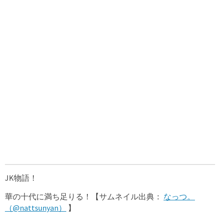
JK物語！
華の十代に満ち足りる！【サムネイル出典：
なっつ。
（@nattsunyan）
】