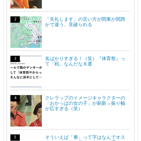
「失礼します」の言い方が関東か関西
かで違う、見破られる
名ばかりすぎる！（笑）『体育祭』っ
て「戦」なんだな８選
クレラップのイメージキャラクターの
「おかっぱの女の子」が刷新→振り幅
が広すぎる（笑）
そういえば「番」って字はなんでオス