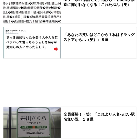
直に怖がれなくなる！これたぶん（笑）
「あなたの笑いはどこから？私はドラッグ
ストアから…（笑）」８選
全員優勝！（笑）「これより人名っぽい駅
名無い説」１８選