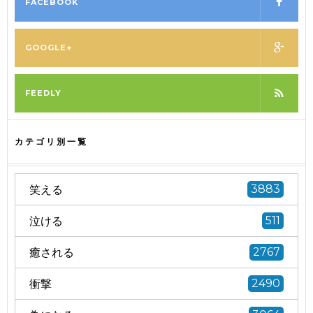
FACEBOOK
GOOGLE+
FEEDLY
カテゴリ別一覧
笑える
3883
泣ける
511
癒される
2767
衝撃
2490