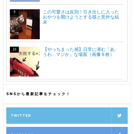
この可愛さは反則！引き出しに入った
おやつを開けようとする猫と意外な結
末
【やっちまった感】日常に潜む「あ、
うわ…マジか」な場面（画像８枚）
SNSから最新記事をチェック！
TWITTER