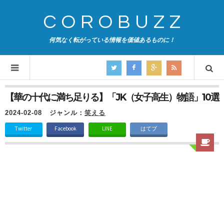
COROBUZZ
何気なく転がっている情報を価値あるものに！
【華の十代に満ち足りる】「JK（女子高生）物語」10選
2024-02-08
ジャンル：
笑える
Twitter
Facebook
LINE
はてブ