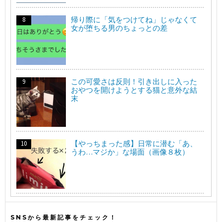
帰り際に「気をつけてね」じゃなくて
女が堕ちる男のちょっとの差
この可愛さは反則！引き出しに入った
おやつを開けようとする猫と意外な結
末
【やっちまった感】日常に潜む「あ、
うわ…マジか」な場面（画像８枚）
SNSから最新記事をチェック！