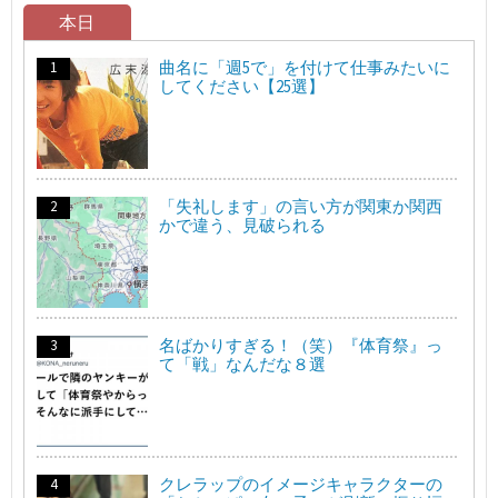
本日
曲名に「週5で」を付けて仕事みたいに
してください【25選】
「失礼します」の言い方が関東か関西
かで違う、見破られる
名ばかりすぎる！（笑）『体育祭』っ
て「戦」なんだな８選
クレラップのイメージキャラクターの