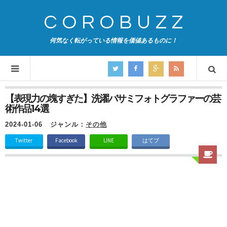
COROBUZZ
何気なく転がっている情報を価値あるものに！
【表現力の塊すぎた】洗濯バサミフォトグラファーの芸
術作品14選
2024-01-06
ジャンル：
その他
Twitter
Facebook
LINE
はてブ