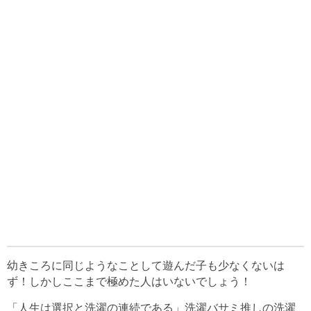
幼きころに同じようなことして遊んだ子も少なくないは
ず！しかしここまで極めた人はいないでしょう！
「人生は選択と洗濯の連続である」洗濯バサミ推しの洗濯