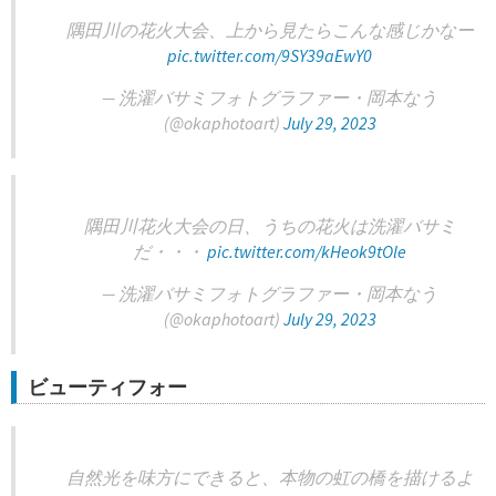
隅田川の花火大会、上から見たらこんな感じかなー
pic.twitter.com/9SY39aEwY0
— 洗濯バサミフォトグラファー・岡本なう
(@okaphotoart)
July 29, 2023
隅田川花火大会の日、うちの花火は洗濯バサミ
だ・・・
pic.twitter.com/kHeok9tOle
— 洗濯バサミフォトグラファー・岡本なう
(@okaphotoart)
July 29, 2023
ビューティフォー
自然光を味方にできると、本物の虹の橋を描けるよ