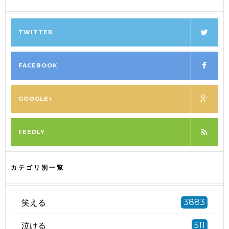
TWITTER
FACEBOOK
GOOGLE+
FEEDLY
カテゴリ別一覧
笑える
3883
泣ける
511