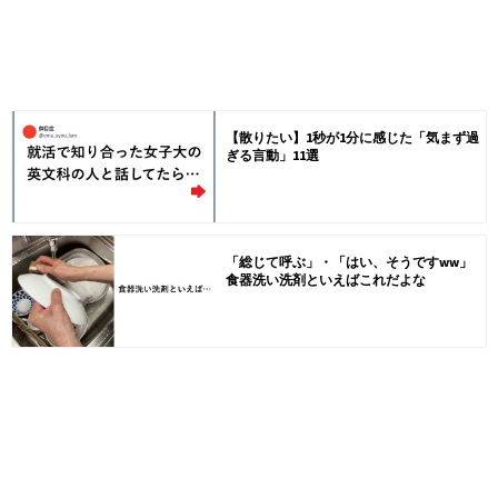
【散りたい】1秒が1分に感じた「気まず過
ぎる言動」11選
「総じて呼ぶ」・「はい、そうですww」
食器洗い洗剤といえばこれだよな