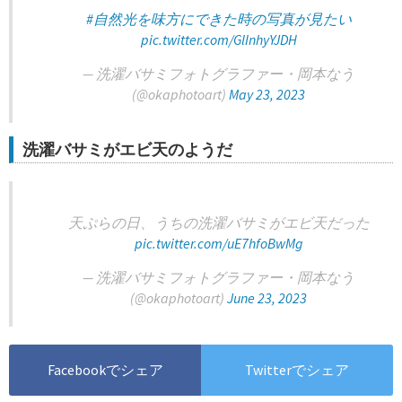
#自然光を味方にできた時の写真が見たい
pic.twitter.com/GlInhyYJDH
— 洗濯バサミフォトグラファー・岡本なう
(@okaphotoart)
May 23, 2023
洗濯バサミがエビ天のようだ
天ぷらの日、うちの洗濯バサミがエビ天だった
pic.twitter.com/uE7hfoBwMg
— 洗濯バサミフォトグラファー・岡本なう
(@okaphotoart)
June 23, 2023
Facebookでシェア
Twitterでシェア