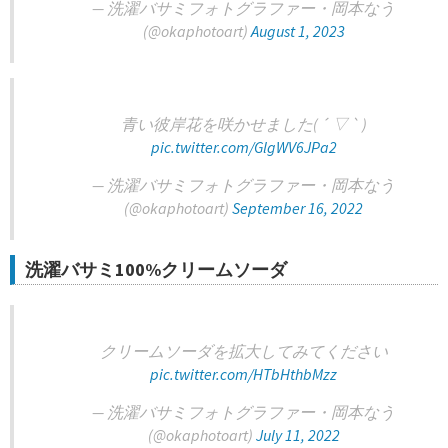
— 洗濯バサミフォトグラファー・岡本なう
(@okaphotoart)
August 1, 2023
青い彼岸花を咲かせました( ´ ▽ ` )
pic.twitter.com/GlgWV6JPa2
— 洗濯バサミフォトグラファー・岡本なう
(@okaphotoart)
September 16, 2022
洗濯バサミ100%クリームソーダ
クリームソーダを拡大してみてください
pic.twitter.com/HTbHthbMzz
— 洗濯バサミフォトグラファー・岡本なう
(@okaphotoart)
July 11, 2022