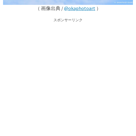
（ 画像出典 /
@okaphotoart
）
スポンサーリンク