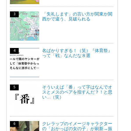
「失礼します」の言い方が関東か関
西かで違う、見破られる
名ばかりすぎる！（笑）『体育祭』
って「戦」なんだな８選
そういえば「番」って字はなんでオ
スとメスのペアを指すんだ？！と思
い…（笑）
クレラップのイメージキャラクター
の「おかっぱの女の子」が刷新→振