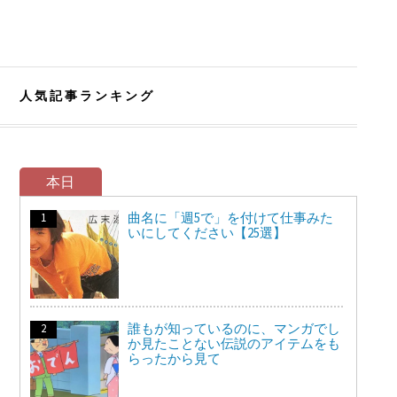
人気記事ランキング
本日
曲名に「週5で」を付けて仕事みた
いにしてください【25選】
誰もが知っているのに、マンガでし
か見たことない伝説のアイテムをも
らったから見て