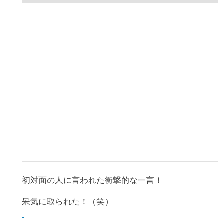
初対面の人に言われた衝撃的な一言！
呆気に取られた！（笑）