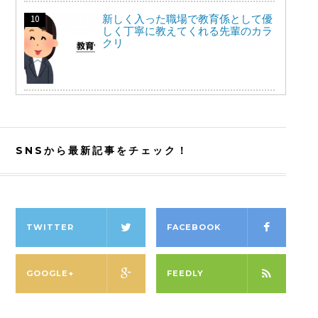
新しく入った職場で教育係として優
しく丁寧に教えてくれる先輩のカラ
クリ
SNSから最新記事をチェック！
TWITTER
FACEBOOK
GOOGLE+
FEEDLY