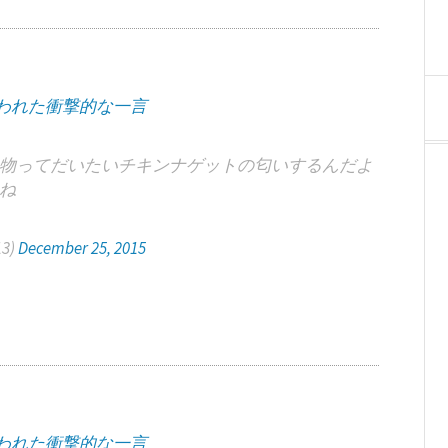
われた衝撃的な一言
物ってだいたいチキンナゲットの匂いするんだよ
ね
13)
December 25, 2015
われた衝撃的な一言