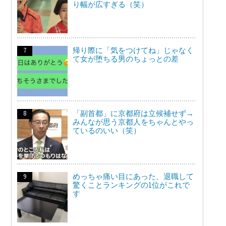
り幅が広すぎる（笑）
帰り際に「気をつけてね」じゃなく
て女が堕ちる男のちょっとの差
「副首都」に京都府は立候補せず→
みんなが思う京都人をちゃんとやっ
ているのいい（笑）
めっちゃ痛い目にあった、退職して
驚くことランキングの1位がこれで
す