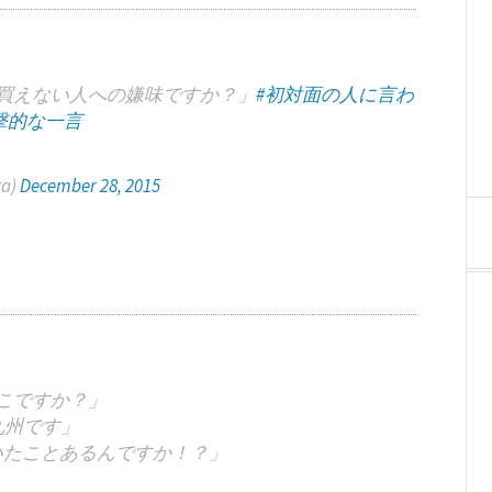
買えない人への嫌味ですか？」
#初対面の人に言わ
撃的な一言
a)
December 28, 2015
こですか？」
九州です」
いたことあるんですか！？」