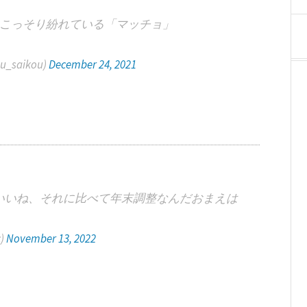
こっそり紛れている「マッチョ」
u_saikou)
December 24, 2021
いいね、それに比べて年末調整なんだおまえは
c)
November 13, 2022