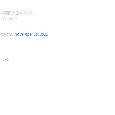
を調整するんだよ。
バーか？
oyota)
November 10, 2021
リンク