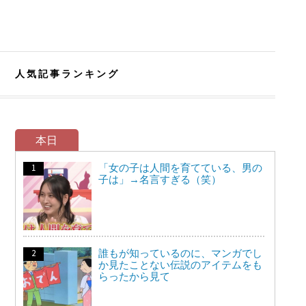
人気記事ランキング
本日
「女の子は人間を育てている、男の
子は」→名言すぎる（笑）
誰もが知っているのに、マンガでし
か見たことない伝説のアイテムをも
らったから見て