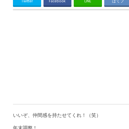
Twitter
Facebook
LINE
はてブ
いいぞ、仲間感を持たせてくれ！（笑）
年末調整！