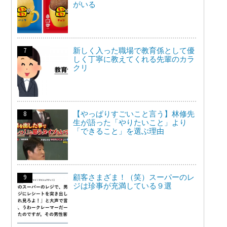
がいる
新しく入った職場で教育係として優
しく丁寧に教えてくれる先輩のカラ
クリ
【やっぱりすごいこと言う】林修先
生が語った「やりたいこと」より
「できること」を選ぶ理由
顧客さまざま！（笑）スーパーのレ
ジは珍事が充満している９選