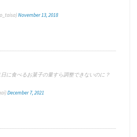
_taisa)
November 13, 2018
1日に食べるお菓子の量すら調整できないのに？
ai)
December 7, 2021