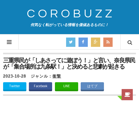
COROBUZZ
何気なく転がっている情報を価値あるものに！
三重県民が「しあさってに遊ぼう！」と言い、奈良県民
が「集合場所は九条駅！」と決めると悲劇が起きる
2023-10-28
ジャンル：
衝撃
Twitter
Facebook
LINE
はてブ