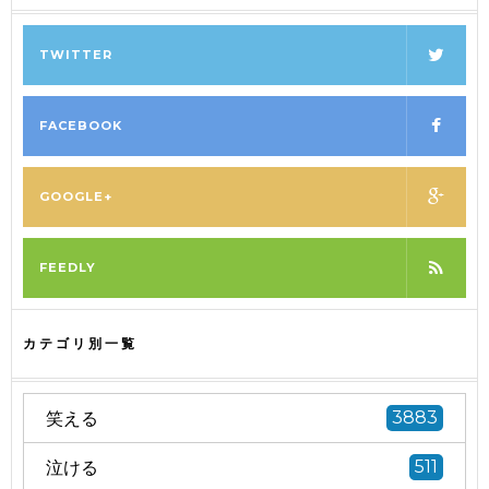
TWITTER
FACEBOOK
GOOGLE+
FEEDLY
カテゴリ別一覧
笑える
3883
泣ける
511