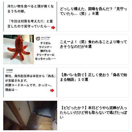
どっしり構えた、固唾を呑んだ？「見守っ
ていたら…（笑）」８選
こえーよ！（笑）食われることより喰って
きそうなのだが８選
【身バレを防ぐ】正しく使おう「偽名で始
まる物語」１０選
【ビビったか？】本日どうやら泥棒が入っ
たらしいだけど何も取らないで逃げたっぽ
い