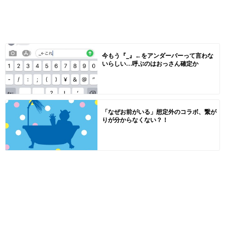
今もう『_』←をアンダーバーって言わな
いらしい…呼ぶのはおっさん確定か
「なぜお前がいる」想定外のコラボ、繋が
りが分からなくない？！