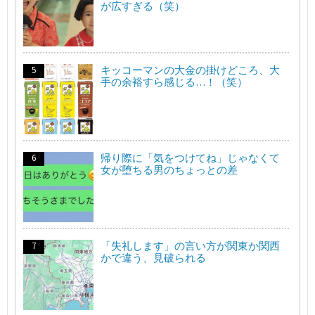
が広すぎる（笑）
キッコーマンの大金の掛けどころ、大
手の余裕すら感じる…！（笑）
帰り際に「気をつけてね」じゃなくて
女が堕ちる男のちょっとの差
「失礼します」の言い方が関東か関西
かで違う、見破られる