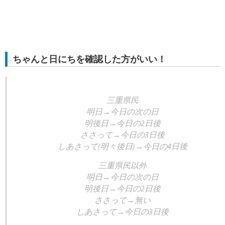
ちゃんと日にちを確認した方がいい！
三重県民
明日→今日の次の日
明後日→今日の2日後
ささって→今日の3日後
しあさって(明々後日)→今日の4日後
三重県民以外
明日→今日の次の日
明後日→今日の2日後
ささって→無い
しあさって→今日の3日後