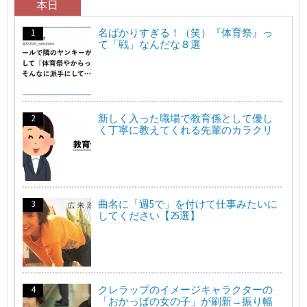
本日
名ばかりすぎる！（笑）『体育祭』っ
て「戦」なんだな８選
新しく入った職場で教育係として優し
く丁寧に教えてくれる先輩のカラクリ
曲名に「週5で」を付けて仕事みたいに
してください【25選】
クレラップのイメージキャラクターの
「おかっぱの女の子」が刷新→振り幅