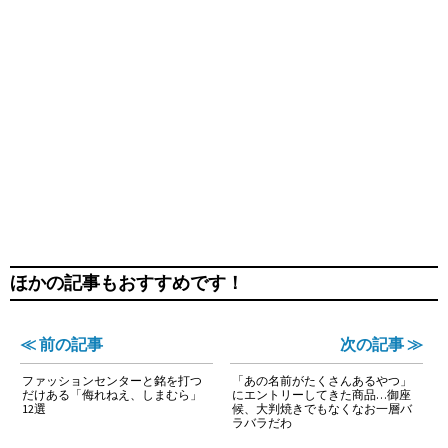
ほかの記事もおすすめです！
≪ 前の記事
次の記事 ≫
ファッションセンターと銘を打つ
「あの名前がたくさんあるやつ」
だけある「侮れねえ、しまむら」
にエントリーしてきた商品…御座
12選
候、大判焼きでもなくなお一層バ
ラバラだわ