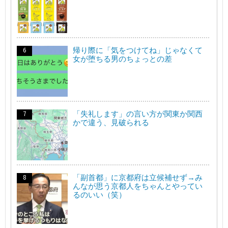
帰り際に「気をつけてね」じゃなくて
女が堕ちる男のちょっとの差
「失礼します」の言い方が関東か関西
かで違う、見破られる
「副首都」に京都府は立候補せず→み
んなが思う京都人をちゃんとやってい
るのいい（笑）