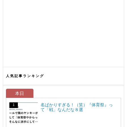
人気記事ランキング
本日
名ばかりすぎる！（笑）『体育祭』っ
て「戦」なんだな８選