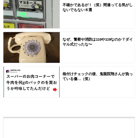
不確かであるが！（笑）間違ってる気がし
ないでもない８選
なぜ、警察や消防は110や119なのか？ダイ
ヤル式だったな〜
格付けチェックの後、鬼龍院翔さんが負っ
ている傷…（笑）