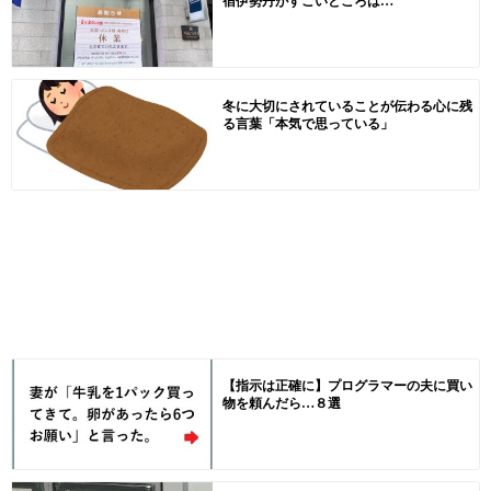
宿伊勢丹がすごいところは…
冬に大切にされていることが伝わる心に残
る言葉「本気で思っている」
【指示は正確に】プログラマーの夫に買い
物を頼んだら…８選