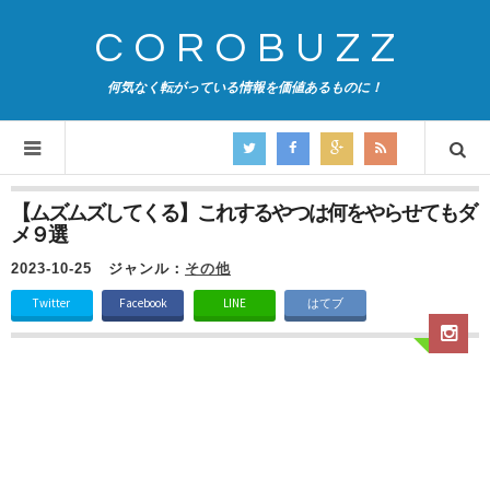
COROBUZZ
何気なく転がっている情報を価値あるものに！
【ムズムズしてくる】これするやつは何をやらせてもダ
メ９選
2023-10-25
ジャンル：
その他
Twitter
Facebook
LINE
はてブ