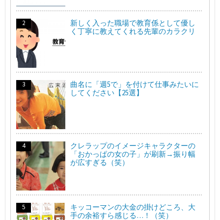
新しく入った職場で教育係として優し
く丁寧に教えてくれる先輩のカラクリ
曲名に「週5で」を付けて仕事みたいに
してください【25選】
クレラップのイメージキャラクターの
「おかっぱの女の子」が刷新→振り幅
が広すぎる（笑）
キッコーマンの大金の掛けどころ、大
手の余裕すら感じる…！（笑）