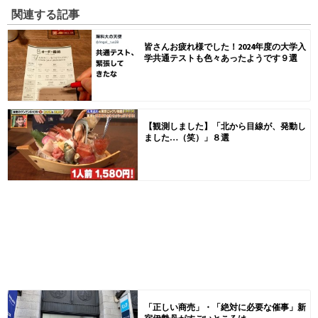
関連する記事
皆さんお疲れ様でした！2024年度の大学入
学共通テストも色々あったようです９選
【観測しました】「北から目線が、発動し
ました…（笑）」８選
「正しい商売」・「絶対に必要な催事」新