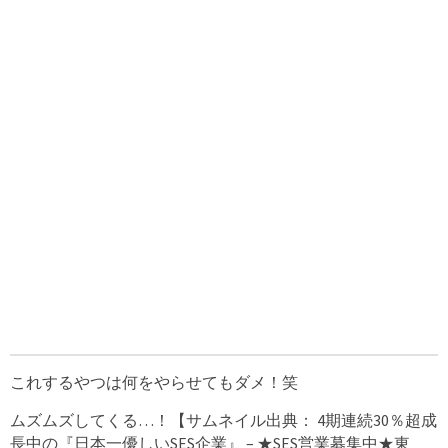
これするやつは何をやらせてもダメ！笑
ムズムズしてくる…！【サムネイル出典： 4期連続30％超成
長中の『日本一優しいSES企業』 – ★SES営業募集中★東