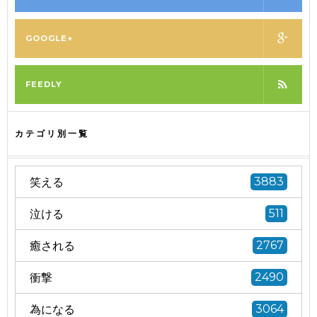
GOOGLE+
FEEDLY
カテゴリ別一覧
笑える
3883
泣ける
511
癒される
2767
衝撃
2490
為になる
3064