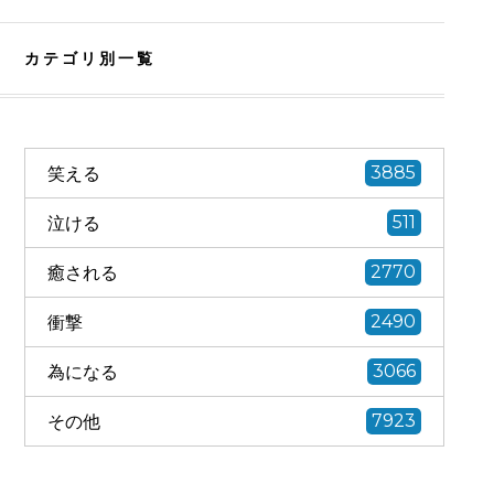
カテゴリ別一覧
笑える
3885
泣ける
511
癒される
2770
衝撃
2490
為になる
3066
その他
7923