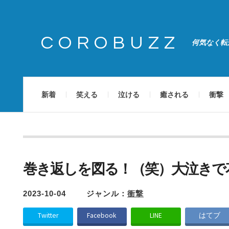
COROBUZZ
何気なく転
新着
笑える
泣ける
癒される
衝撃
巻き返しを図る！（笑）大泣きで
2023-10-04
ジャンル：
衝撃
Twitter
Facebook
LINE
はてブ