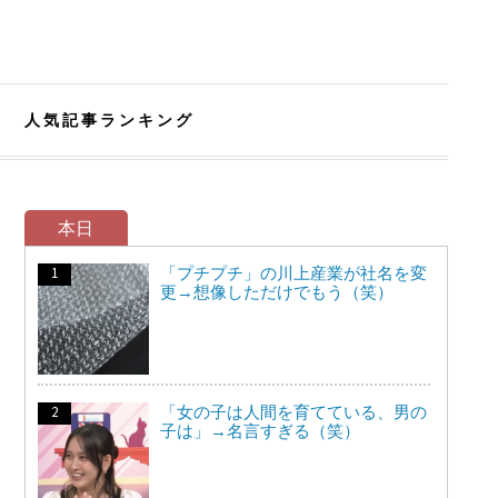
人気記事ランキング
本日
「プチプチ」の川上産業が社名を変
更→想像しただけでもう（笑）
「女の子は人間を育てている、男の
子は」→名言すぎる（笑）