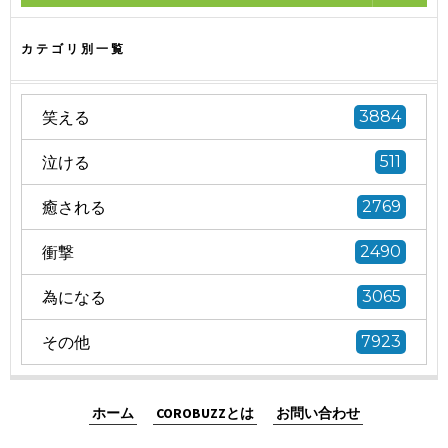
カテゴリ別一覧
笑える
3884
泣ける
511
癒される
2769
衝撃
2490
為になる
3065
その他
7923
ホーム
COROBUZZとは
お問い合わせ