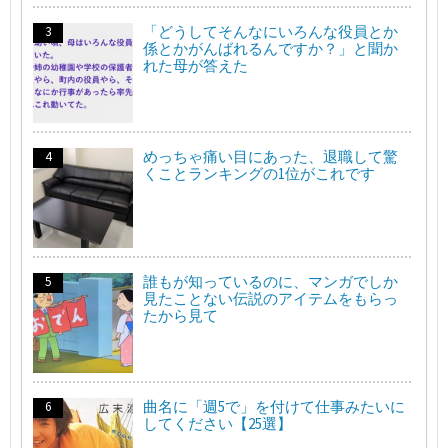
「どうしてそんなにいろんな役員とか
係とかがんばれるんですか？」と聞か
れた母が答えた
めっちゃ痛い目にあった、退職して驚
くことランキングの1位がこれです
誰もが知っているのに、マンガでしか
見たことない伝説のアイテムをもらっ
たから見て
曲名に「週5で」を付けて仕事みたいに
してください【25選】