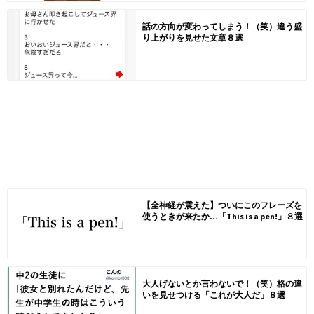
話の方向が変わってしまう！（笑）違う盛
り上がりを見せた文章８選
【全神経が震えた】ついにこのフレーズを
使うときが来たか…「This is a pen!」８選
大人げないとか言わないで！（笑）格の違
いを見せつける「これが大人だ」８選