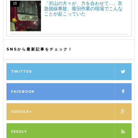
「沢山の方々が、力を合わせて…」京
急脱線事故、復旧作業の現場でこんな
ことが起こっていた
SNSから最新記事をチェック！
TWITTER
FACEBOOK
GOOGLE+
FEEDLY