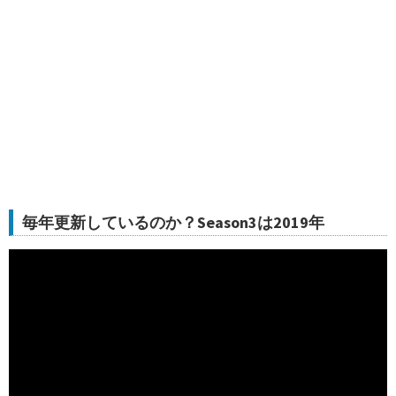
毎年更新しているのか？Season3は2019年