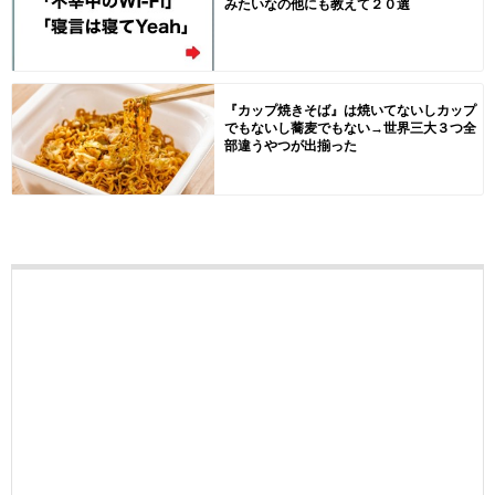
みたいなの他にも教えて２０選
『カップ焼きそば』は焼いてないしカップ
でもないし蕎麦でもない→世界三大３つ全
部違うやつが出揃った