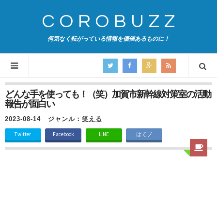
COROBUZZ
何気なく転がっている情報を価値あるものに！
どんな手を使っても！（笑）加賀市新幹線対策室の活動
報告が面白い
2023-08-14
ジャンル：
笑える
Twitter
Facebook
LINE
はてブ