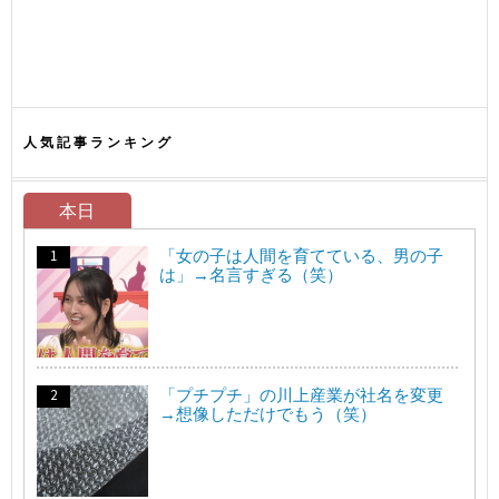
人気記事ランキング
本日
「女の子は人間を育てている、男の子
は」→名言すぎる（笑）
「プチプチ」の川上産業が社名を変更
→想像しただけでもう（笑）