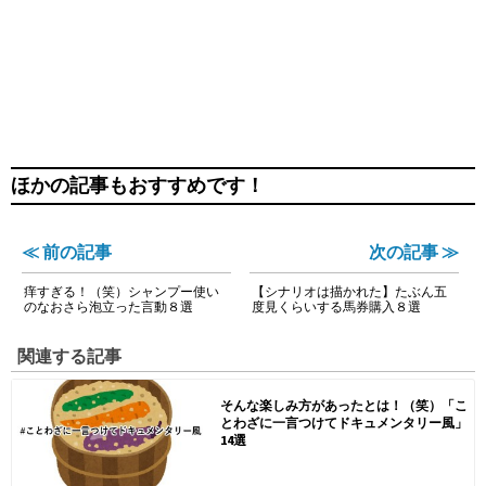
ほかの記事もおすすめです！
≪ 前の記事
次の記事 ≫
痒すぎる！（笑）シャンプー使い
【シナリオは描かれた】たぶん五
のなおさら泡立った言動８選
度見くらいする馬券購入８選
関連する記事
そんな楽しみ方があったとは！（笑）「こ
とわざに一言つけてドキュメンタリー風」
14選