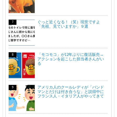
ぐっと近くなる！（笑）現世ですよ
「先祖、見ていますか」９選
「モコモコ」が12年ぶりに復活販売→
アクションを起こした担当者さんがい
る
アメリカ人のクールレディが「バンド
マンとだけは付き合うな」と説得中に
フランス人・イタリア人がやってきて