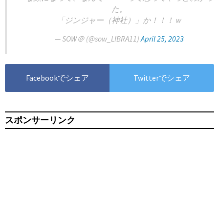
た。
「ジンジャー（神社）」か！！！ｗ
— SOW＠ (@sow_LIBRA11)
April 25, 2023
Facebookでシェア
Twitterでシェア
スポンサーリンク