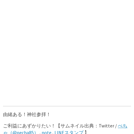
由緒ある！神社参拝！
ご利益にあずかりたい！【サムネイル出典：Twitter /
ぺち
ゃ（@pecha85）
,
note
,
LINEスタンプ
】