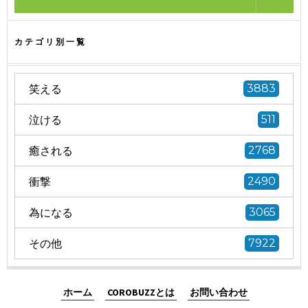
カテゴリ別一覧
笑える
3883
泣ける
511
癒される
2768
衝撃
2490
為になる
3065
その他
7922
ホーム
COROBUZZとは
お問い合わせ