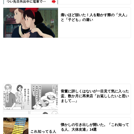
痛いほど頷いた！人を動かす際の「大人」
と「子ども」の違い
骨董に詳しくはないが一目見て気に入った
盃、数か月に再来店「お返ししたいと思い
まして…」
懐かしの引き出しが開いた。「これ知って
る人、大体友達」14選