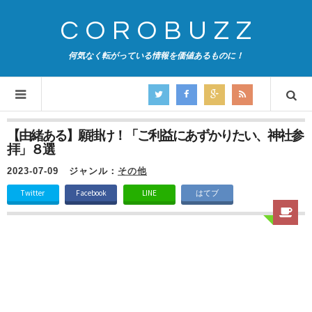
COROBUZZ
何気なく転がっている情報を価値あるものに！
【由緒ある】願掛け！「ご利益にあずかりたい、神社参
拝」８選
2023-07-09
ジャンル：
その他
Twitter
Facebook
LINE
はてブ