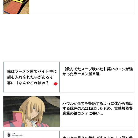
【飲んでたスープ吹いた】笑いのコシが強
かったラーメン屋８選
ハウルが全てを拒絶するように体から放出
する緑色のねばねばしたもの、宮崎駿監督
直筆の絵コンテに書い...
ホッと一息？お待ちどうさま〜！（笑）飲