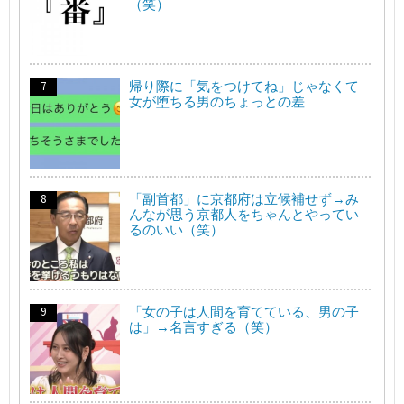
（笑）
帰り際に「気をつけてね」じゃなくて
女が堕ちる男のちょっとの差
「副首都」に京都府は立候補せず→み
んなが思う京都人をちゃんとやってい
るのいい（笑）
「女の子は人間を育てている、男の子
は」→名言すぎる（笑）