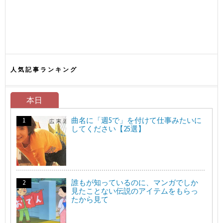
人気記事ランキング
本日
曲名に「週5で」を付けて仕事みたいに
してください【25選】
誰もが知っているのに、マンガでしか
見たことない伝説のアイテムをもらっ
たから見て