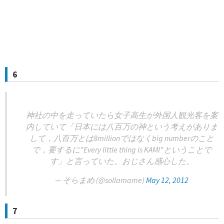
6
神社の中を走っていたら女子高生が外国人観光客を案
内していて「日本には八百万の神という考えがありま
して，八百万とは8millionではなくbig numberのこと
で，要するに"Every little thing is KAMI"ということで
す」と言っていた。おじさん感心した。
— そらまめ (@sollamame)
May 12, 2012
7