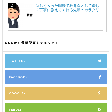
新しく入った職場で教育係として優し
く丁寧に教えてくれる先輩のカラクリ
SNSから最新記事をチェック！
TWITTER
FACEBOOK
GOOGLE+
FEEDLY