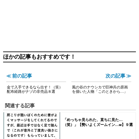
ほかの記事もおすすめです！
≪ 前の記事
次の記事 ≫
金で入手できるなら出す！（笑）
風の谷のナウシカで巨神兵の原画
配布経路がナゾの非売品８選
を描いた人物「このときから…」
関連する記事
「めっちゃ見られた、直ちに見た…
（笑）」【勢いよくズームイン…w】９選