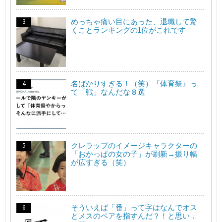
めっちゃ痛い目にあった、退職して驚
くことランキングの1位がこれです
名ばかりすぎる！（笑）『体育祭』っ
て「戦」なんだな８選
クレラップのイメージキャラクターの
「おかっぱの女の子」が刷新→振り幅
が広すぎる（笑）
そういえば「番」って字はなんでオス
とメスのペアを指すんだ？！と思い…