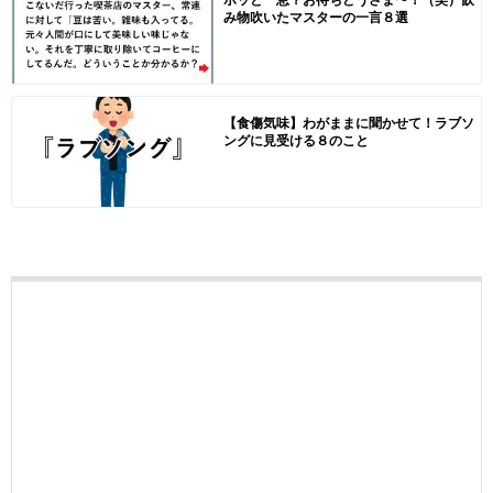
み物吹いたマスターの一言８選
【食傷気味】わがままに聞かせて！ラブソ
ングに見受ける８のこと