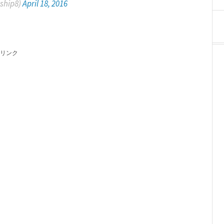
ship8)
April 18, 2016
リンク