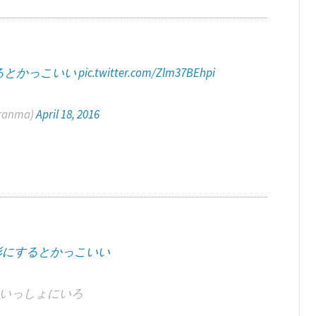
るとかっこいい
pic.twitter.com/Zlm37BEhpi
ranma)
April 18, 2016
形にするとかっこいい
いっしょにいろ