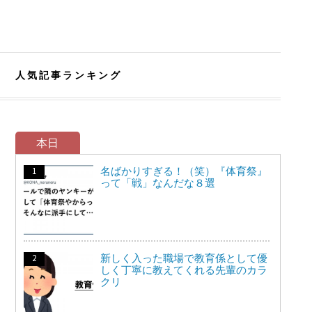
人気記事ランキング
本日
名ばかりすぎる！（笑）『体育祭』
って「戦」なんだな８選
新しく入った職場で教育係として優
しく丁寧に教えてくれる先輩のカラ
クリ