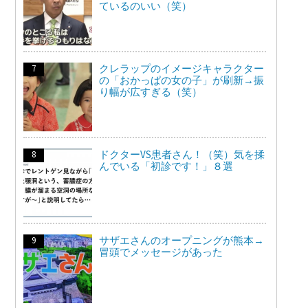
ているのいい（笑）
クレラップのイメージキャラクター
の「おかっぱの女の子」が刷新→振
り幅が広すぎる（笑）
ドクターVS患者さん！（笑）気を揉
んでいる「初診です！」８選
サザエさんのオープニングが熊本→
冒頭でメッセージがあった