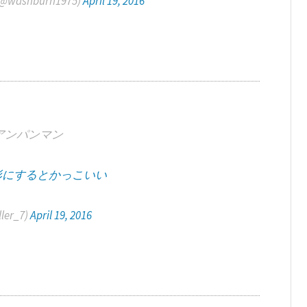
shburn1975)
April 19, 2016
アンパンマン
形にするとかっこいい
ler_7)
April 19, 2016