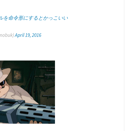
トルを命令形にするとかっこいい
nobuk)
April 19, 2016