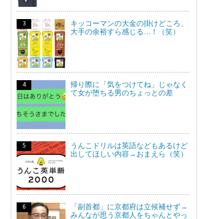
キッコーマンの大金の掛けどころ、
大手の余裕すら感じる…！（笑）
帰り際に「気をつけてね」じゃなく
て女が堕ちる男のちょっとの差
うんこドリルは英語などもあるけど
出してほしい内容→おまえら（笑）
「副首都」に京都府は立候補せず→
みんなが思う京都人をちゃんとやっ