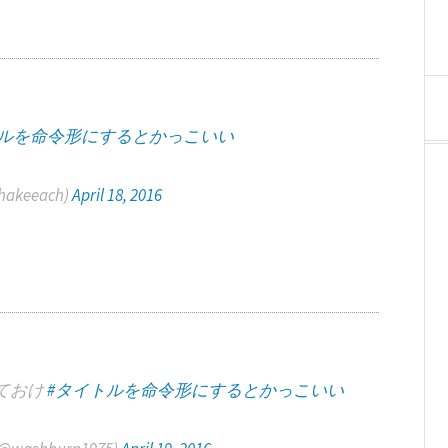
トルを命令形にするとかっこいい
akeeach)
April 18, 2016
ておけ
#タイトルを命令形にするとかっこいい