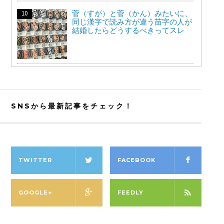
菅（すが）と菅（かん）みたいに、
同じ漢字で読み方が違う苗字の人が
結婚したらどうするべきってスレ
SNSから最新記事をチェック！
TWITTER
FACEBOOK
GOOGLE+
FEEDLY