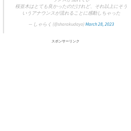
桜並木はとても良かったのだけれど、それ以上にそう
いうアナウンスが流れることに感動しちゃった
— しゃらく (@sharakudayo)
March 28, 2023
スポンサーリンク