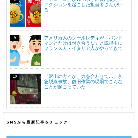
アクションを起こした担当者さんがい
る
アメリカ人のクールレディが「バンド
マンとだけは付き合うな」と説得中に
フランス人・イタリア人がやってきて
「沢山の方々が、力を合わせて…」京
急脱線事故、復旧作業の現場でこんな
ことが起こっていた
SNSから最新記事をチェック！