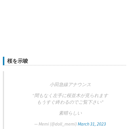
桜を示唆
小田急線アナウンス
“間もなく左手に桜並木が見られます
もうすぐ終わるのでご覧下さい”
素晴らしい
— Memi (@doll_memi)
March 31, 2023