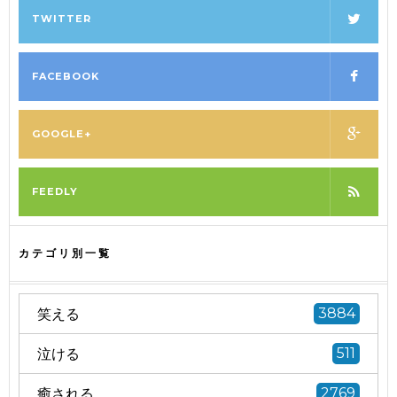
TWITTER
FACEBOOK
GOOGLE+
FEEDLY
カテゴリ別一覧
笑える
3884
泣ける
511
癒される
2769