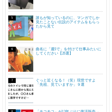
誰もが知っているのに、マンガでしか
見たことない伝説のアイテムをもらっ
たから見て
曲名に「週5で」を付けて仕事みたいに
してください【25選】
ぐっと近くなる！（笑）現世ですよ
「先祖、見ていますか」９選
「モコモコ」が12年ぶりに復活販売→