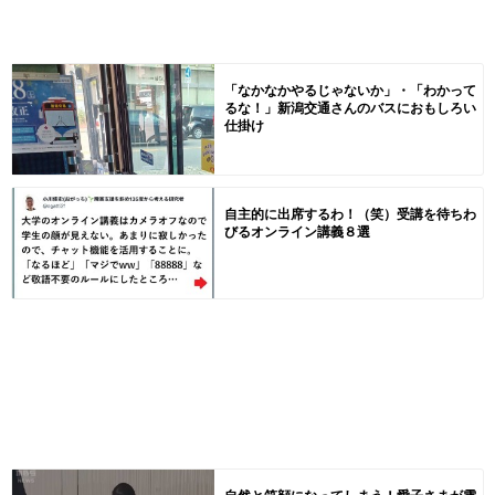
「なかなかやるじゃないか」・「わかって
るな！」新潟交通さんのバスにおもしろい
仕掛け
自主的に出席するわ！（笑）受講を待ちわ
びるオンライン講義８選