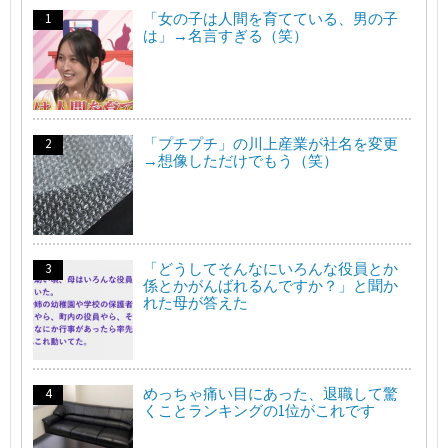
「女の子は人間を育てている、男の子
は」→名言すぎる（笑）
「プチプチ」の川上産業が社名を変更
→想像しただけでもう（笑）
「どうしてそんなにいろんな役員とか
係とかがんばれるんですか？」と聞か
れた母が答えた
めっちゃ痛い目にあった、退職して驚
くことランキングの1位がこれです