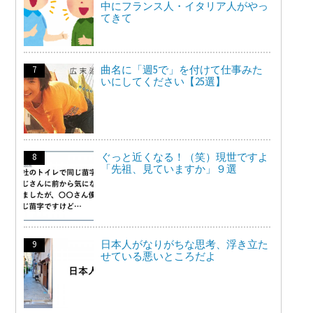
中にフランス人・イタリア人がやっ
てきて
曲名に「週5で」を付けて仕事みた
いにしてください【25選】
ぐっと近くなる！（笑）現世ですよ
「先祖、見ていますか」９選
日本人がなりがちな思考、浮き立た
せている悪いところだよ