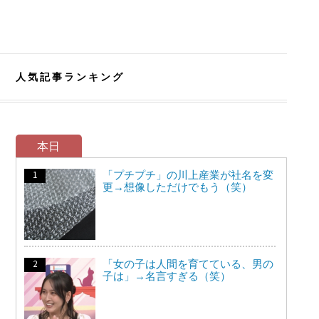
人気記事ランキング
本日
「プチプチ」の川上産業が社名を変
更→想像しただけでもう（笑）
「女の子は人間を育てている、男の
子は」→名言すぎる（笑）