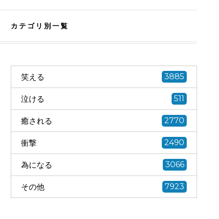
カテゴリ別一覧
笑える
3885
泣ける
511
癒される
2770
衝撃
2490
為になる
3066
その他
7923