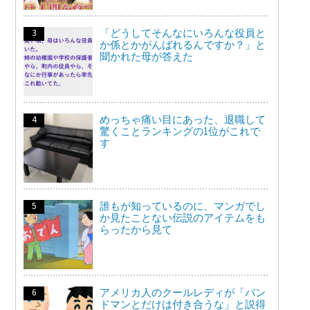
「どうしてそんなにいろんな役員と
か係とかがんばれるんですか？」と
聞かれた母が答えた
めっちゃ痛い目にあった、退職して
驚くことランキングの1位がこれで
す
誰もが知っているのに、マンガでし
か見たことない伝説のアイテムをも
らったから見て
アメリカ人のクールレディが「バン
ドマンとだけは付き合うな」と説得