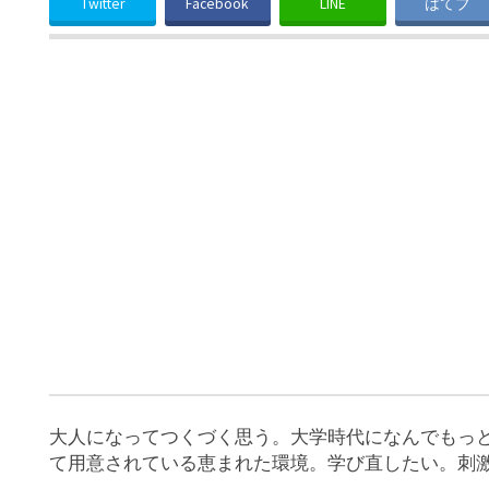
Twitter
Facebook
LINE
はてブ
大人になってつくづく思う。大学時代になんでもっ
て用意されている恵まれた環境。学び直したい。刺