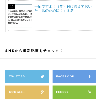
一応ですよ！（笑）付け添えておい
た「念のために！」８選
SNSから最新記事をチェック！
TWITTER
FACEBOOK
GOOGLE+
FEEDLY