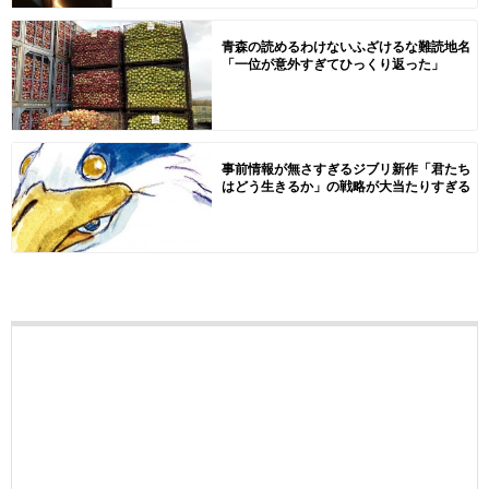
青森の読めるわけないふざけるな難読地名
「一位が意外すぎてひっくり返った」
事前情報が無さすぎるジブリ新作「君たち
はどう生きるか」の戦略が大当たりすぎる