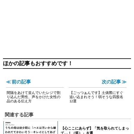
ほかの記事もおすすめです！
≪ 前の記事
次の記事 ≫
間隔をあけて並んでいたレジで割
【ごっつぁんです】土俵際にすぐ
り込んだ男性、声をかけた女性の
追い込まれそう！弱そうな四股名
品のある伝え方
12選
関連する記事
【心ここにあらず】「気を取られてしまっ
て…！（笑）」８選