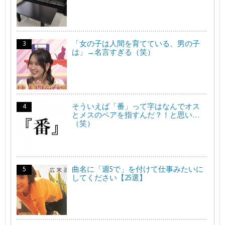
「女の子は人間を育てている、男の子
は」→名言すぎる（笑）
そういえば「番」って字はなんでオス
とメスのペアを指すんだ？！と思い…
（笑）
曲名に「週5で」を付けて仕事みたいに
してください【25選】