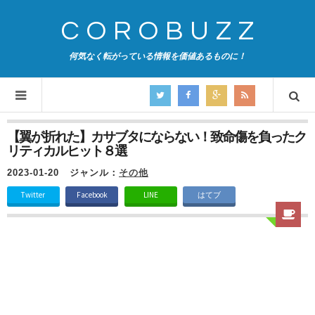
COROBUZZ
何気なく転がっている情報を価値あるものに！
【翼が折れた】カサブタにならない！致命傷を負ったク
リティカルヒット８選
2023-01-20
ジャンル：
その他
Twitter
Facebook
LINE
はてブ