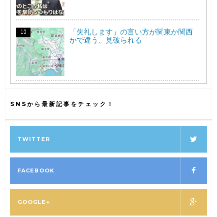
「失礼します」の言い方が関東か関西
かで違う、見破られる
SNSから最新記事をチェック！
TWITTER
FACEBOOK
GOOGLE+