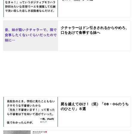
クチャラーはドン引きされるからやめろ、
口をあけて食事する妹へ
屍を越えてゆけ！（笑）「OB・OGのうち
のひとり」８選