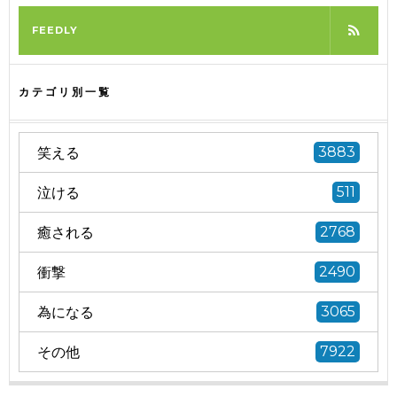
FEEDLY
カテゴリ別一覧
笑える
3883
泣ける
511
癒される
2768
衝撃
2490
為になる
3065
その他
7922