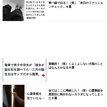
第一線で出る！（笑）「本日のファッショ
ンチェック」８選
楽観的！（笑）くよくよしない大抵のこと
はなんとかなる８選
全てはここに帰結した！（笑）心霊番組を
真面目に怖がれないカラダになってしまっ
た８選