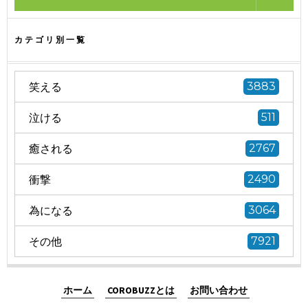
カテゴリ別一覧
笑える
3883
泣ける
511
癒される
2767
衝撃
2490
為になる
3064
その他
7921
ホーム
COROBUZZとは
お問い合わせ