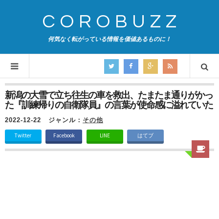
COROBUZZ
何気なく転がっている情報を価値あるものに！
新潟の大雪で立ち往生の車を救出、たまたま通りがかっ
た『訓練帰りの自衛隊員』の言葉が使命感に溢れていた
2022-12-22
ジャンル：
その他
Twitter
Facebook
LINE
はてブ