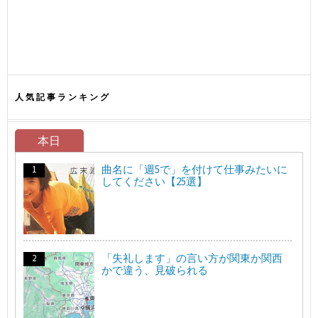
人気記事ランキング
本日
曲名に「週5で」を付けて仕事みたいに
してください【25選】
「失礼します」の言い方が関東か関西
かで違う、見破られる