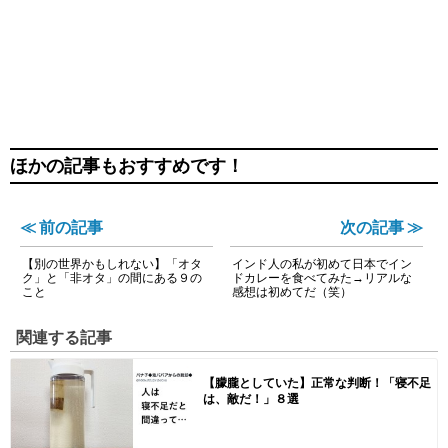
ほかの記事もおすすめです！
≪ 前の記事
次の記事 ≫
【別の世界かもしれない】「オタ
インド人の私が初めて日本でイン
ク」と「非オタ」の間にある９の
ドカレーを食べてみた→リアルな
こと
感想は初めてだ（笑）
関連する記事
【朦朧としていた】正常な判断！「寝不足
は、敵だ！」８選