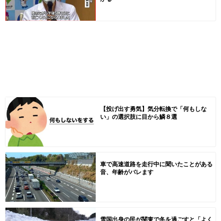
【投げ出す勇気】気分転換で「何もしな
い」の選択肢に目から鱗８選
車で高速道路を走行中に聞いたことがある
音、年齢がバレます
雪国出身の民が関東で冬を過ごすと「よく