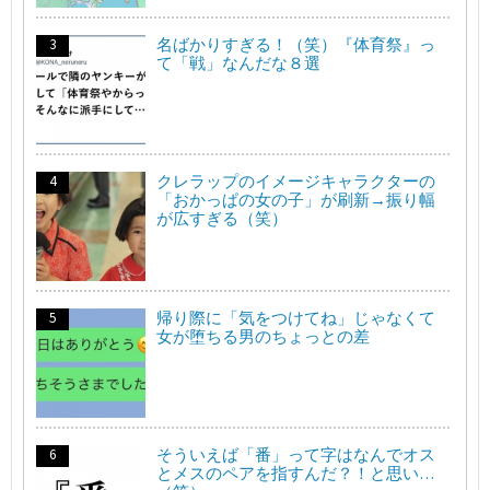
名ばかりすぎる！（笑）『体育祭』っ
て「戦」なんだな８選
クレラップのイメージキャラクターの
「おかっぱの女の子」が刷新→振り幅
が広すぎる（笑）
帰り際に「気をつけてね」じゃなくて
女が堕ちる男のちょっとの差
そういえば「番」って字はなんでオス
とメスのペアを指すんだ？！と思い…