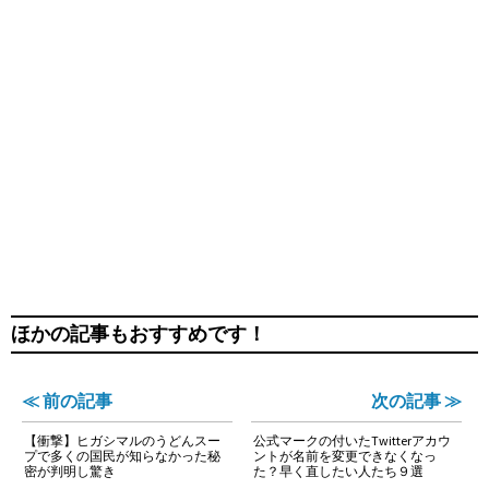
ほかの記事もおすすめです！
≪ 前の記事
次の記事 ≫
【衝撃】ヒガシマルのうどんスー
公式マークの付いたTwitterアカウ
プで多くの国民が知らなかった秘
ントが名前を変更できなくなっ
密が判明し驚き
た？早く直したい人たち９選