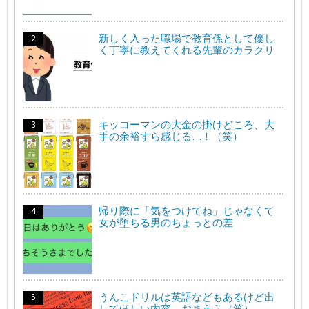
新しく入った職場で教育係として優し
く丁寧に教えてくれる先輩のカラクリ
キッコーマンの大金の掛けどころ、大
手の余裕すら感じる…！（笑）
帰り際に「気をつけてね」じゃなくて
女が堕ちる男のちょっとの差
うんこドリルは英語などもあるけど出
してほしい内容→おまえら（笑）