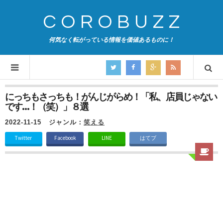
COROBUZZ
何気なく転がっている情報を価値あるものに！
にっちもさっちも！がんじがらめ！「私、店員じゃない
です…！（笑）」８選
2022-11-15
ジャンル：
笑える
Twitter
Facebook
LINE
はてブ