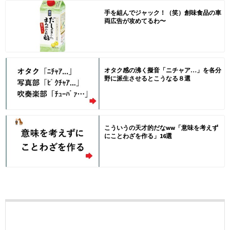
手を組んでジャック！（笑）創味食品の車
両広告が攻めてるわ〜
オタク感の沸く擬音「ニチャア…」を各分
野に派生させるとこうなる８選
こういうの天才的だなww「意味を考えず
にことわざを作る」16選