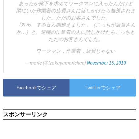
あったか靴下を求めてワークマンに入ったんだけど
隣にいた作業着の店員さんに話しかけたら無視されま
した。ただのお客さんでした。
「ｱﾊﾊｯ、すみせん間違えました」（こっちが店員さん
か…）と、逆隣の作業着の人に話しかけたらこっちも
ただのお客さんでした。
ワークマン，作業着，店員じゃない
— marie (@izakayamarichan)
November 15, 2019
Facebookでシェア
Twitterでシェア
スポンサーリンク