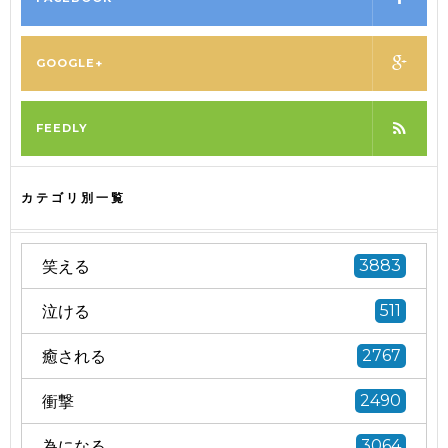
GOOGLE+
FEEDLY
カテゴリ別一覧
笑える
3883
泣ける
511
癒される
2767
衝撃
2490
為になる
3064