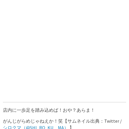
店内に一歩足を踏み込めば！おや？あらま！
がんじがらめじゃねえか！笑【サムネイル出典：Twitter /
シロクマ（@SHI_RO_KU__MA）
】