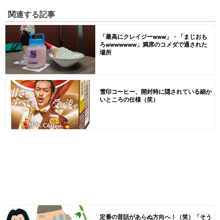
関連する記事
「最高にクレイジーwww」・「まじおも
ろwwwwwww」満席のコメダで通された
場所
雪印コーヒー、開封時に隠されている細か
いところの仕様（笑）
定番の昔話があらぬ方向へ！（笑）「そう