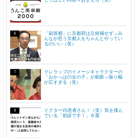
「副首都」に京都府は立候補せず→み
んなが思う京都人をちゃんとやってい
るのいい（笑）
クレラップのイメージキャラクターの
「おかっぱの女の子」が刷新→振り幅
が広すぎる（笑）
ドクターVS患者さん！（笑）気を揉ん
でいる「初診です！」８選