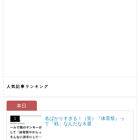
人気記事ランキング
本日
名ばかりすぎる！（笑）『体育祭』っ
て「戦」なんだな８選