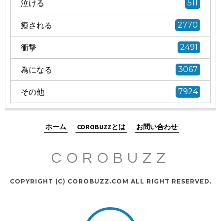
泣ける
511
癒される
2770
衝撃
2491
為になる
3067
その他
7924
ホーム
COROBUZZとは
お問い合わせ
COROBUZZ
COPYRIGHT (C) COROBUZZ.COM ALL RIGHT RESERVED.