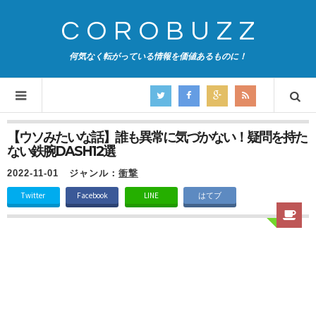
COROBUZZ
何気なく転がっている情報を価値あるものに！
【ウソみたいな話】誰も異常に気づかない！疑問を持た
ない鉄腕DASH12選
2022-11-01
ジャンル：
衝撃
Twitter
Facebook
LINE
はてブ