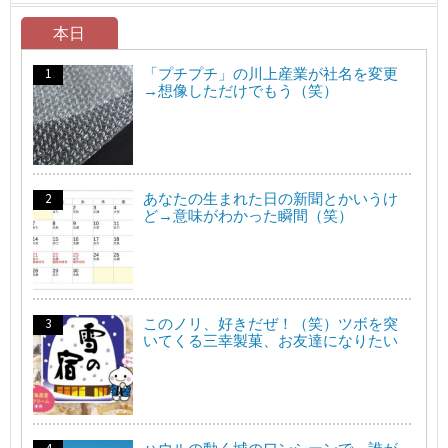
本日
「プチプチ」の川上産業が社名を変更
→想像しただけでもう（笑）
あなたの生まれた日の新聞とかいうけ
ど→意味がわかった瞬間（笑）
このノリ、好きだぜ！（笑）ツボを突
いてくる三幸製菓、お友達になりたい