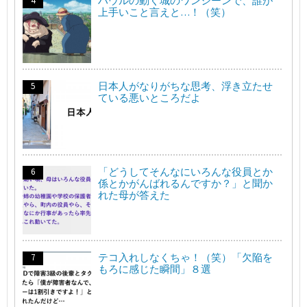
ハウルの動く城のワンシーンで、誰が
上手いこと言えと…！（笑）
日本人がなりがちな思考、浮き立たせ
ている悪いところだよ
「どうしてそんなにいろんな役員とか
係とかがんばれるんですか？」と聞か
れた母が答えた
テコ入れしなくちゃ！（笑）「欠陥を
もろに感じた瞬間」８選