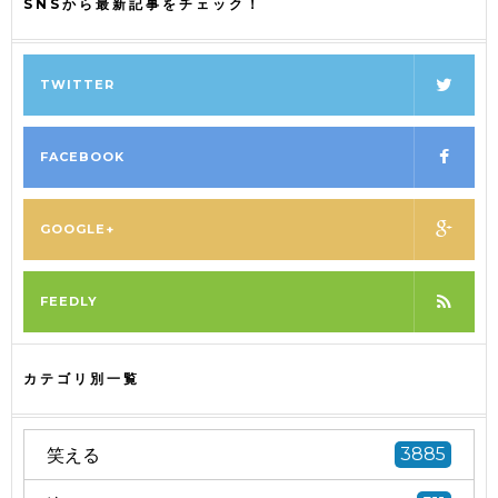
SNSから最新記事をチェック！
TWITTER
FACEBOOK
GOOGLE+
FEEDLY
カテゴリ別一覧
笑える
3885