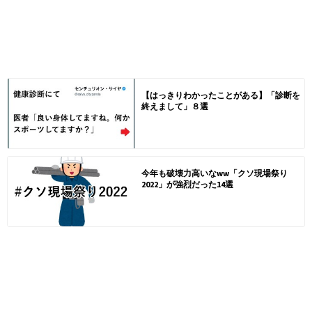
【はっきりわかったことがある】「診断を
終えまして」８選
今年も破壊力高いなww「クソ現場祭り
2022」が強烈だった14選