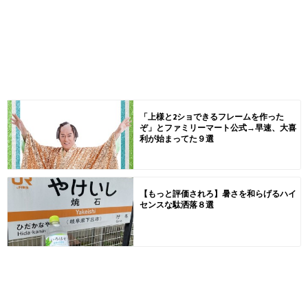
「上様と2ショできるフレームを作った
ぞ」とファミリーマート公式→早速、大喜
利が始まってた９選
【もっと評価されろ】暑さを和らげるハイ
センスな駄洒落８選