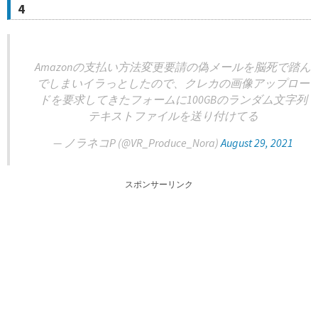
4
Amazonの支払い方法変更要請の偽メールを脳死で踏ん
でしまいイラっとしたので、クレカの画像アップロー
ドを要求してきたフォームに100GBのランダム文字列
テキストファイルを送り付けてる
— ノラネコP (@VR_Produce_Nora)
August 29, 2021
スポンサーリンク