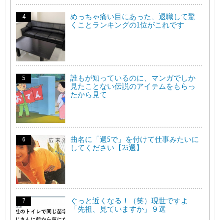
めっちゃ痛い目にあった、退職して驚
くことランキングの1位がこれです
誰もが知っているのに、マンガでしか
見たことない伝説のアイテムをもらっ
たから見て
曲名に「週5で」を付けて仕事みたいに
してください【25選】
ぐっと近くなる！（笑）現世ですよ
「先祖、見ていますか」９選