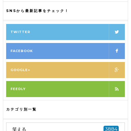
SNSから最新記事をチェック！
TWITTER
FACEBOOK
GOOGLE+
FEEDLY
カテゴリ別一覧
笑える
3884