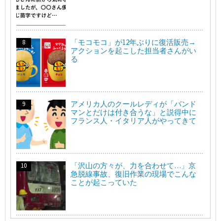
「モコモコ」が12年ぶりに復活販売→
アクションを起こした担当者さんがい
る
アメリカ人のクールレディが「バンド
マンとだけは付き合うな」と説得中に
フランス人・イタリア人がやってきて
「沢山の方々が、力を合わせて…」京
急脱線事故、復旧作業の現場でこんな
ことが起こっていた