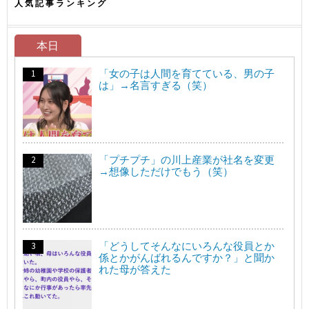
人気記事ランキング
本日
「女の子は人間を育てている、男の子
は」→名言すぎる（笑）
「プチプチ」の川上産業が社名を変更
→想像しただけでもう（笑）
「どうしてそんなにいろんな役員とか
係とかがんばれるんですか？」と聞か
れた母が答えた