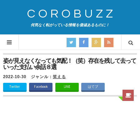
COROBUZZ
何気なく転がっている情報を価値あるものに！
姿が見えなくなっても気配！（笑）存在を残して去って
いった支払い余話８選
2022-10-30
ジャンル：
笑える
Twitter
Facebook
LINE
はてブ