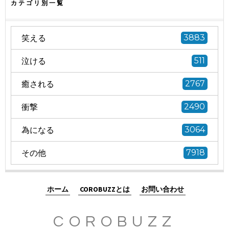
カテゴリ別一覧
笑える
3883
泣ける
511
癒される
2767
衝撃
2490
為になる
3064
その他
7918
ホーム
COROBUZZとは
お問い合わせ
COROBUZZ