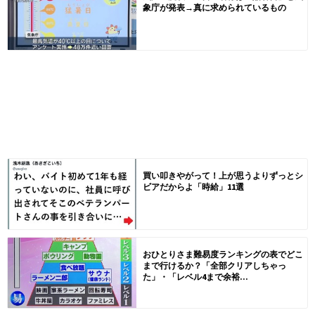
象庁が発表→真に求められているもの
買い叩きやがって！上が思うよりずっとシ
ビアだからよ「時給」11選
おひとりさま難易度ランキングの表でどこ
まで行けるか？「全部クリアしちゃっ
た」・「レベル4まで余裕...