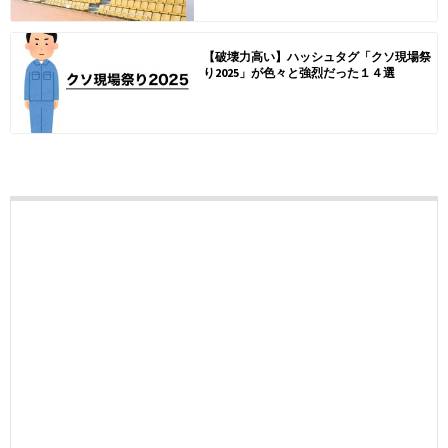
【破壊力高い】ハッシュタグ「クソ現場祭
り2025」が色々と強烈だった１４選