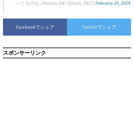
— たちのん / Haruka Toki (@tach_0817)
February 20, 2014
Facebookでシェア
Twitterでシェア
スポンサーリンク