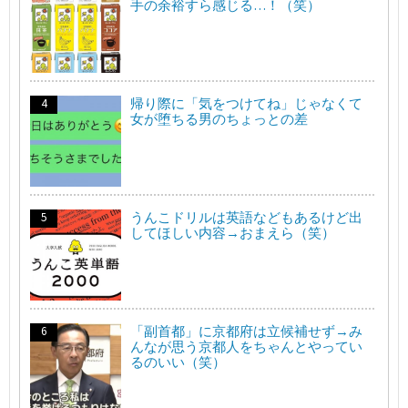
手の余裕すら感じる…！（笑）
帰り際に「気をつけてね」じゃなくて
女が堕ちる男のちょっとの差
うんこドリルは英語などもあるけど出
してほしい内容→おまえら（笑）
「副首都」に京都府は立候補せず→み
んなが思う京都人をちゃんとやってい
るのいい（笑）