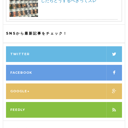
したらどうするべきってスレ
SNSから最新記事をチェック！
TWITTER
FACEBOOK
GOOGLE+
FEEDLY