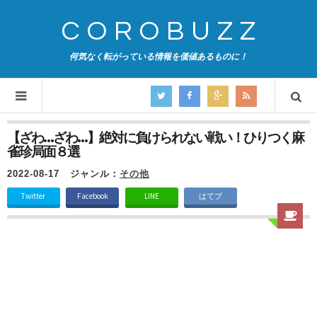
COROBUZZ
何気なく転がっている情報を価値あるものに！
【ざわ…ざわ…】絶対に負けられない戦い！ひりつく麻
雀珍局面８選
2022-08-17
ジャンル：
その他
Twitter
Facebook
LINE
はてブ