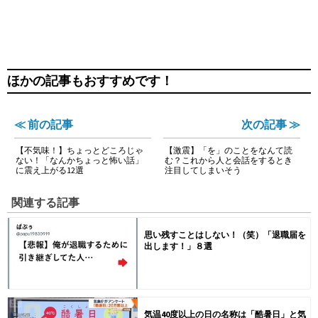
ほかの記事もおすすめです！
≪ 前の記事
次の記事 ≫
【不気味！】ちょっとどころじゃ
【激震】「を」のことをなんて読
ない！「なんかちょっと怖い話」
む？これから人と会話をするとき
に震え上がる12選
注目してしまいそう
関連する記事
思い残すことはしない！（笑）「退職届を
出します！」８選
気温40度以上の日の名称は「酷暑日」と気