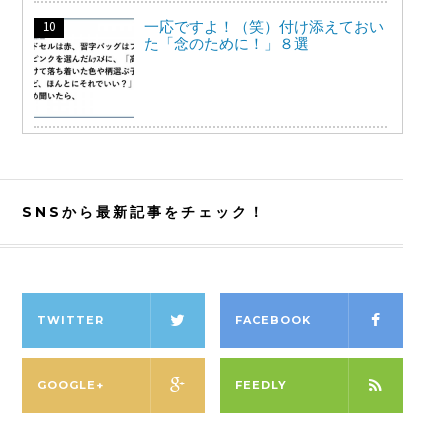
一応ですよ！（笑）付け添えておい
た「念のために！」８選
SNSから最新記事をチェック！
TWITTER
FACEBOOK
GOOGLE+
FEEDLY