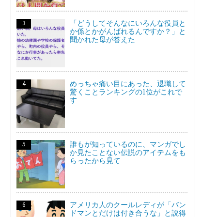
「どうしてそんなにいろんな役員と
か係とかがんばれるんですか？」と
聞かれた母が答えた
めっちゃ痛い目にあった、退職して
驚くことランキングの1位がこれで
す
誰もが知っているのに、マンガでし
か見たことない伝説のアイテムをも
らったから見て
アメリカ人のクールレディが「バン
ドマンとだけは付き合うな」と説得