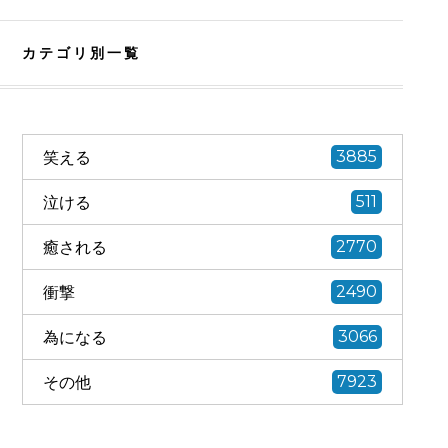
カテゴリ別一覧
笑える
3885
泣ける
511
癒される
2770
衝撃
2490
為になる
3066
その他
7923