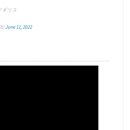
イギリス
0t)
June 11, 2022