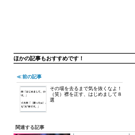
ほかの記事もおすすめです！
≪ 前の記事
その場を去るまで気を抜くなよ！
（笑）襟を正す、はじめまして８
選
関連する記事