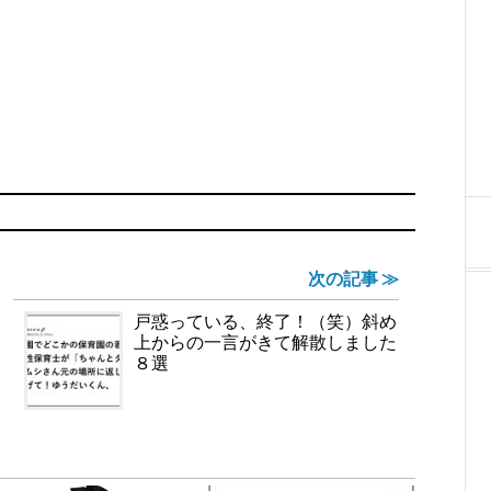
次の記事 ≫
戸惑っている、終了！（笑）斜め
上からの一言がきて解散しました
８選