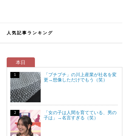
人気記事ランキング
本日
「プチプチ」の川上産業が社名を変
更→想像しただけでもう（笑）
「女の子は人間を育てている、男の
子は」→名言すぎる（笑）