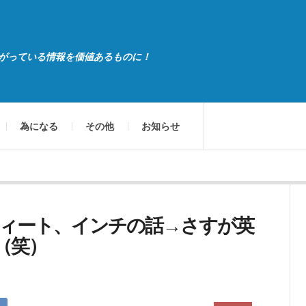
がっている情報を価値あるものに！
為になる
その他
お知らせ
ィート、インチの話→さすが英
（笑）