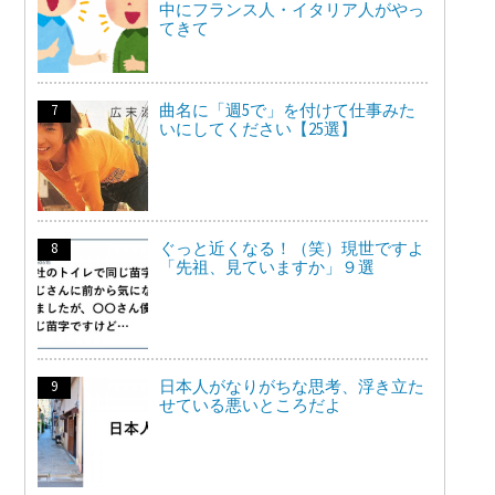
中にフランス人・イタリア人がやっ
てきて
曲名に「週5で」を付けて仕事みた
いにしてください【25選】
ぐっと近くなる！（笑）現世ですよ
「先祖、見ていますか」９選
日本人がなりがちな思考、浮き立た
せている悪いところだよ