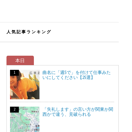
人気記事ランキング
本日
曲名に「週5で」を付けて仕事みた
いにしてください【25選】
「失礼します」の言い方が関東か関
西かで違う、見破られる