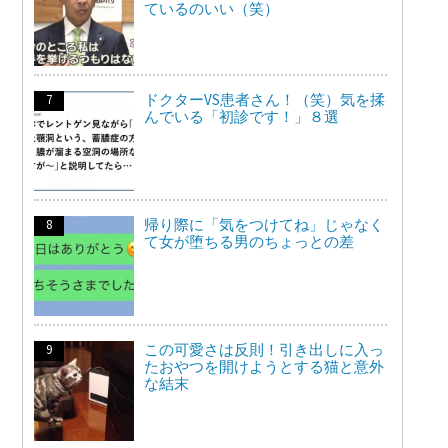
ているのいい（笑）
ドクターVS患者さん！（笑）気を揉
んでいる「初診です！」８選
帰り際に「気をつけてね」じゃなく
て女が堕ちる男のちょっとの差
この可愛さは反則！引き出しに入っ
たおやつを開けようとする猫と意外
な結末