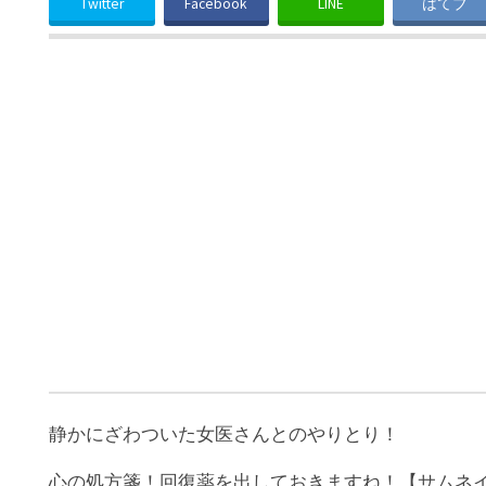
Twitter
Facebook
LINE
はてブ
静かにざわついた女医さんとのやりとり！
心の処方箋！回復薬を出しておきますね！【サムネイル出典