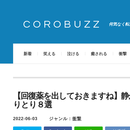
COROBUZZ
何気なく転
新着
笑える
泣ける
癒される
衝撃
【回復薬を出しておきますね】静
りとり８選
2022-06-03
ジャンル：
衝撃