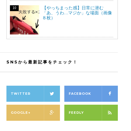
【やっちまった感】日常に潜む
「あ、うわ…マジか」な場面（画像
８枚）
SNSから最新記事をチェック！
TWITTER
FACEBOOK
GOOGLE+
FEEDLY