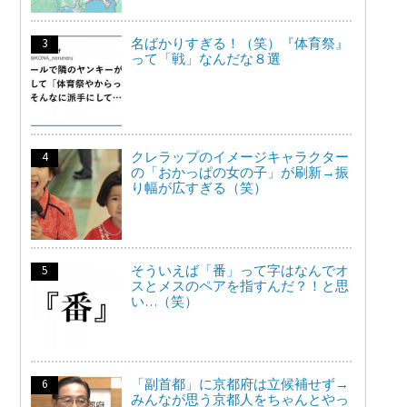
名ばかりすぎる！（笑）『体育祭』
って「戦」なんだな８選
クレラップのイメージキャラクター
の「おかっぱの女の子」が刷新→振
り幅が広すぎる（笑）
そういえば「番」って字はなんでオ
スとメスのペアを指すんだ？！と思
い…（笑）
「副首都」に京都府は立候補せず→
みんなが思う京都人をちゃんとやっ