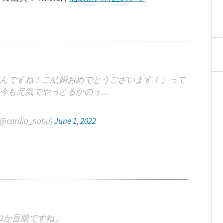
んですね！ご結婚おめでとうございます！」って
今も元気でやっとるかのぅ…
rdio_nobu)
June 1, 2022
ロか盲腸ですね」