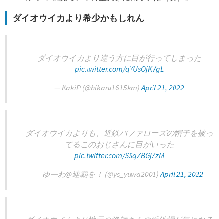
ダイオウイカより希少かもしれん
ダイオウイカより違う方に目が行ってしまった
pic.twitter.com/qYUsOjKVgL
— KakiP (@hikaru1615km)
April 21, 2022
ダイオウイカよりも、近鉄バファローズの帽子を被っ
てるこのおじさんに目がいった
pic.twitter.com/SSqZBGjZzM
— ゆーわ@連覇を！ (@ys_yuwa2001)
April 21, 2022