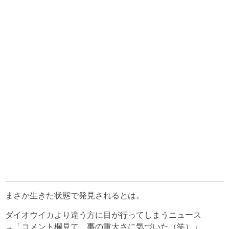
まさか生きた状態で発見されるとは。
ダイオウイカより違う方に目が行ってしまうニュース
→「コメント欄見て、事の重大さに気づいた（笑）」