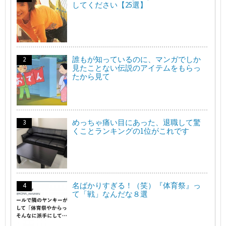
してください【25選】
誰もが知っているのに、マンガでしか
見たことない伝説のアイテムをもらっ
たから見て
めっちゃ痛い目にあった、退職して驚
くことランキングの1位がこれです
名ばかりすぎる！（笑）『体育祭』っ
て「戦」なんだな８選