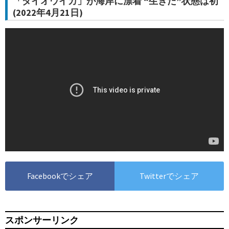
「ダイオウイカ」が海岸に漂着 “生きた”状態は初
(2022年4月21日)
Facebookでシェア
Twitterでシェア
スポンサーリンク