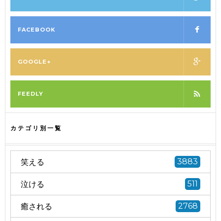
FACEBOOK
GOOGLE+
FEEDLY
カテゴリ別一覧
笑える
3883
泣ける
511
癒される
2768