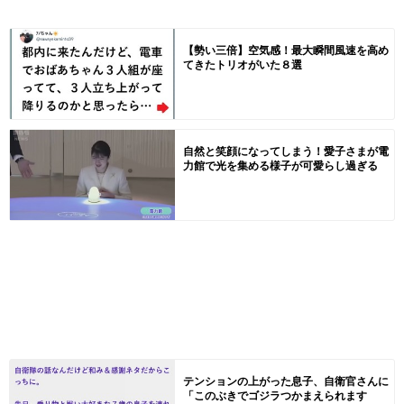
【勢い三倍】空気感！最大瞬間風速を高め
てきたトリオがいた８選
自然と笑顔になってしまう！愛子さまが電
力館で光を集める様子が可愛らし過ぎる
テンションの上がった息子、自衛官さんに
「このぶきでゴジラつかまえられます