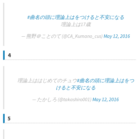
#曲名の頭に理論上はをつけると不安になる
理論上は17歳
— 熊野＠ことのて (@CA_Kumano_cus)
May 12, 2016
4
理論上ははじめてのチュウ
#曲名の頭に理論上はをつ
けると不安になる
— たかしろ (@takashiro001)
May 12, 2016
5