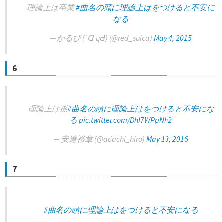
理論上は卒業
#曲名の頭に理論上はをつけると不安に
なる
— かるび (˙ᗡ˙ɥԀ) (@red_suica)
May 4, 2015
6
理論上は孫
#曲名の頭に理論上はをつけると不安にな
る
pic.twitter.com/DhI7WPpNh2
— 安達裕章 (@adachi_hiro)
May 13, 2016
7
#曲名の頭に理論上はをつけると不安になる