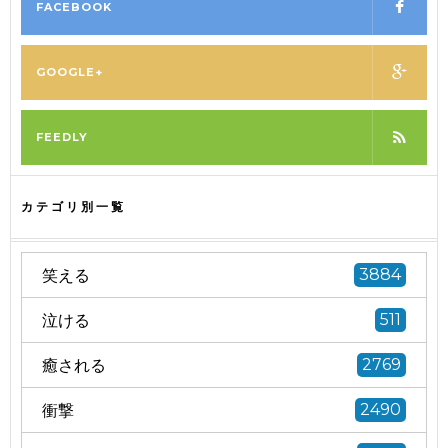
FACEBOOK
GOOGLE+
FEEDLY
カテゴリ別一覧
笑える
3884
泣ける
511
癒される
2769
衝撃
2490