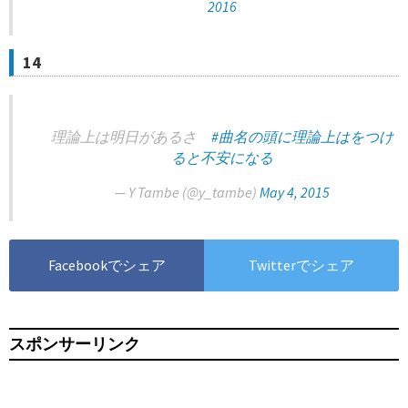
2016
14
理論上は明日があるさ
#曲名の頭に理論上はをつけ
ると不安になる
— Y Tambe (@y_tambe)
May 4, 2015
Facebookでシェア
Twitterでシェア
スポンサーリンク