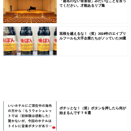
「題名のない音楽会」みたいなことを言っ
てください。才能あるリプ集
垣根を越えるな！（笑）2024年のエイプリ
ルフールも大手企業たちがノッていた30選
ポチッとな！（笑）ボタンを押したら何が
始まるんです？８選