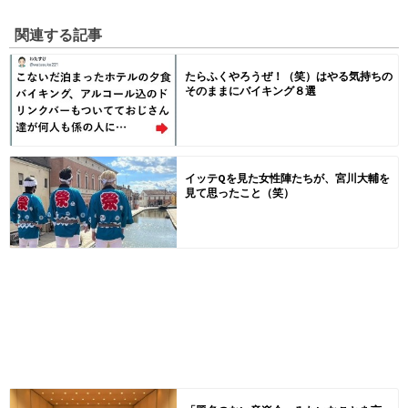
関連する記事
たらふくやろうぜ！（笑）はやる気持ちの
そのままにバイキング８選
イッテQを見た女性陣たちが、宮川大輔を
見て思ったこと（笑）