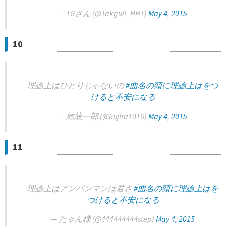
— TGさん (@Takguli_HHT)
May 4, 2015
10
理論上はひとりじゃないの
#曲名の頭に理論上はをつ
けると不安になる
— 鯨統一郎 (@kujira1016)
May 4, 2015
11
理論上はアンパンマンは君さ
#曲名の頭に理論上はを
つけると不安になる
— たゃん様 (@444444444step)
May 4, 2015