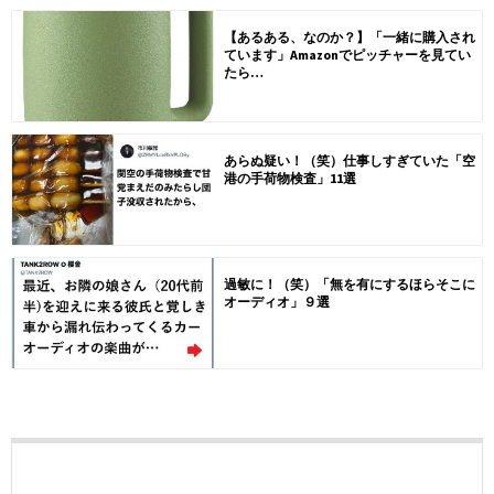
【あるある、なのか？】「一緒に購入され
ています」Amazonでピッチャーを見てい
たら…
あらぬ疑い！（笑）仕事しすぎていた「空
港の手荷物検査」11選
過敏に！（笑）「無を有にするほらそこに
オーディオ」９選