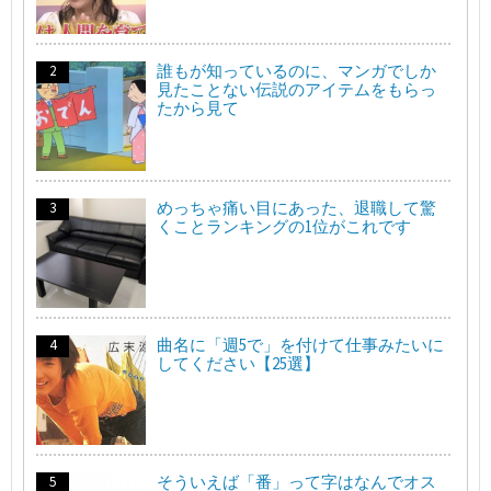
誰もが知っているのに、マンガでしか
見たことない伝説のアイテムをもらっ
たから見て
めっちゃ痛い目にあった、退職して驚
くことランキングの1位がこれです
曲名に「週5で」を付けて仕事みたいに
してください【25選】
そういえば「番」って字はなんでオス