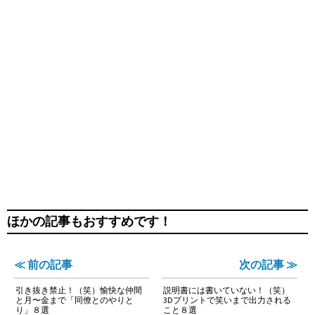
ほかの記事もおすすめです！
≪ 前の記事
次の記事 ≫
引き抜き禁止！（笑）愉快な仲間
説明書には書いていない！（笑）
と月〜金まで「同僚とのやりと
3Dプリントで笑いまで出力される
り」８選
こと８選