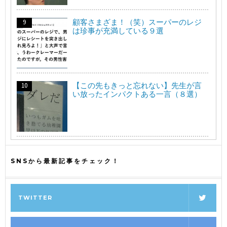
顧客さまざま！（笑）スーパーのレジ
は珍事が充満している９選
【この先もきっと忘れない】先生が言
い放ったインパクトある一言（８選）
SNSから最新記事をチェック！
TWITTER