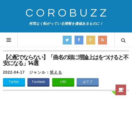
COROBUZZ
何気なく転がっている情報を価値あるものに！
【心配でならない】「曲名の頭に理論上はをつけると不
安になる」14選
2022-04-17
ジャンル：
笑える
Twitter
Facebook
LINE
はてブ