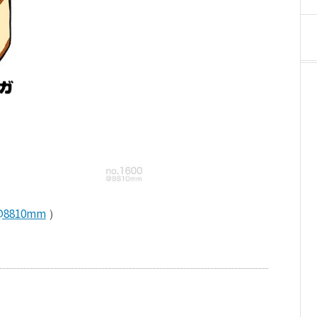
@8810mm
）