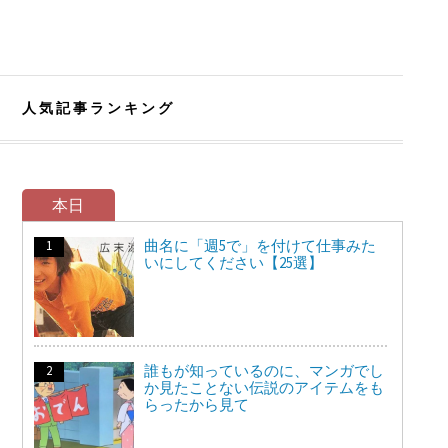
人気記事ランキング
本日
曲名に「週5で」を付けて仕事みた
いにしてください【25選】
誰もが知っているのに、マンガでし
か見たことない伝説のアイテムをも
らったから見て