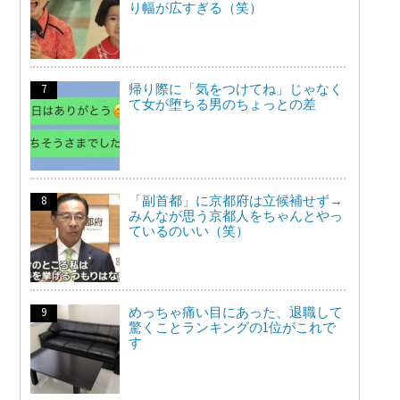
り幅が広すぎる（笑）
帰り際に「気をつけてね」じゃなく
て女が堕ちる男のちょっとの差
「副首都」に京都府は立候補せず→
みんなが思う京都人をちゃんとやっ
ているのいい（笑）
めっちゃ痛い目にあった、退職して
驚くことランキングの1位がこれで
す