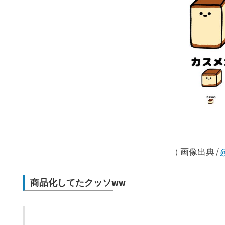
（ 画像出典 /
商品化してたクッソww