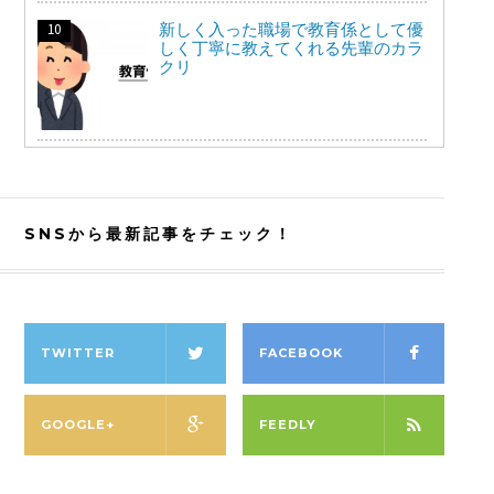
新しく入った職場で教育係として優
しく丁寧に教えてくれる先輩のカラ
クリ
SNSから最新記事をチェック！
TWITTER
FACEBOOK
GOOGLE+
FEEDLY