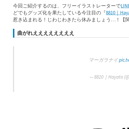
今回ご紹介するのは、フリーイラストレーターで
LI
どでもグッズ化を果たしている今注目の『
8810｜Ha
惹き込まれる！じわじわきたら休みましょう…！【
曲がれええええええええ
マーガラナイ
pic.
— 8810｜Hayato (