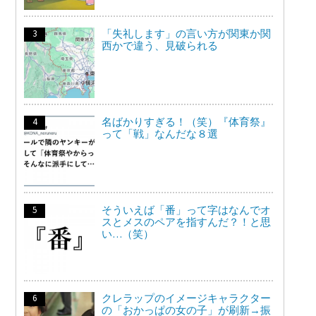
「失礼します」の言い方が関東か関
西かで違う、見破られる
名ばかりすぎる！（笑）『体育祭』
って「戦」なんだな８選
そういえば「番」って字はなんでオ
スとメスのペアを指すんだ？！と思
い…（笑）
クレラップのイメージキャラクター
の「おかっぱの女の子」が刷新→振