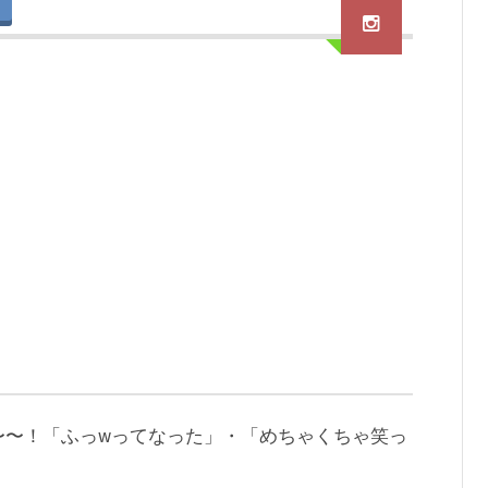
〜〜！「ふっwってなった」・「めちゃくちゃ笑っ