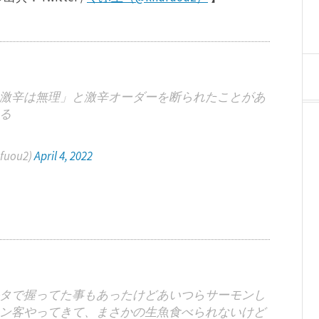
激辛は無理」と激辛オーダーを断られたことがあ
る
uou2)
April 4, 2022
タで握ってた事もあったけどあいつらサーモンし
ン客やってきて、まさかの生魚食べられないけど