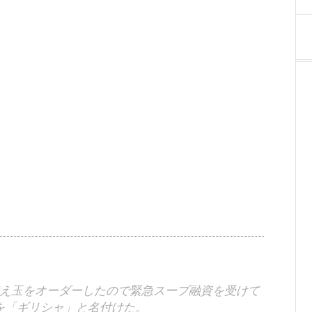
え玉をオーダーしたので緊急スープ融資を受けて
を「ギリシャ」と名付けた。