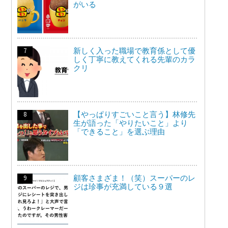
がいる
新しく入った職場で教育係として優
しく丁寧に教えてくれる先輩のカラ
クリ
【やっぱりすごいこと言う】林修先
生が語った「やりたいこと」より
「できること」を選ぶ理由
顧客さまざま！（笑）スーパーのレ
ジは珍事が充満している９選