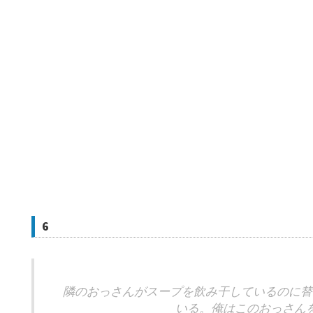
6
隣のおっさんがスープを飲み干しているのに替
いる。俺はこのおっさん