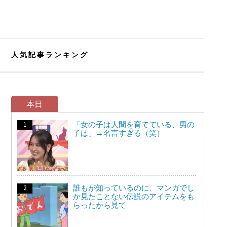
人気記事ランキング
本日
「女の子は人間を育てている、男の
子は」→名言すぎる（笑）
誰もが知っているのに、マンガでし
か見たことない伝説のアイテムをも
らったから見て