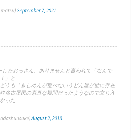
matsu)
September 7, 2021
ーしたおっさん、ありませんと言われて「なんで
！」と
どうも「きしめんが選べないうどん屋が世に存在
粋名古屋民の素直な疑問だったようなので立ち入
かった
ashunsuke)
August 2, 2018