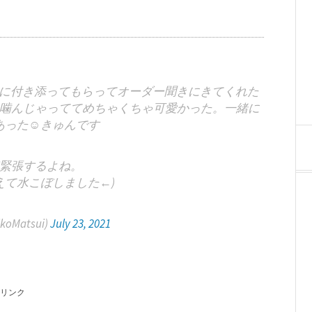
に付き添ってもらってオーダー聞きにきてくれた
噛んじゃっててめちゃくちゃ可愛かった。一緒に
った☺️きゅんです
緊張するよね。
えて水こぼしました←)
oMatsui)
July 23, 2021
リンク