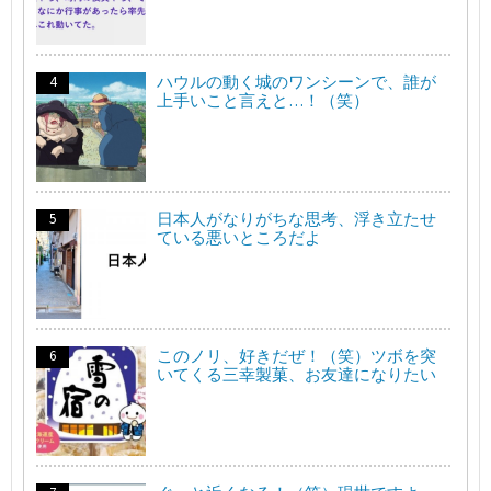
ハウルの動く城のワンシーンで、誰が
上手いこと言えと…！（笑）
日本人がなりがちな思考、浮き立たせ
ている悪いところだよ
このノリ、好きだぜ！（笑）ツボを突
いてくる三幸製菓、お友達になりたい