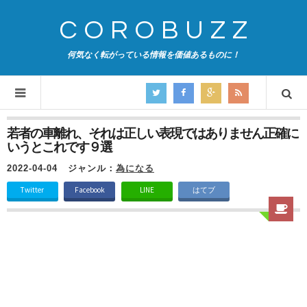
COROBUZZ
何気なく転がっている情報を価値あるものに！
若者の車離れ、それは正しい表現ではありません正確に
いうとこれです９選
2022-04-04
ジャンル：
為になる
Twitter
Facebook
LINE
はてブ