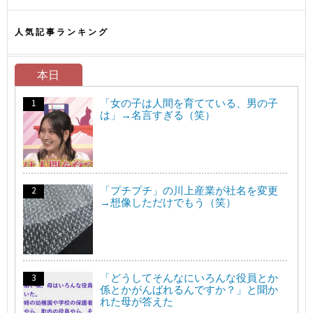
人気記事ランキング
本日
「女の子は人間を育てている、男の子
は」→名言すぎる（笑）
「プチプチ」の川上産業が社名を変更
→想像しただけでもう（笑）
「どうしてそんなにいろんな役員とか
係とかがんばれるんですか？」と聞か
れた母が答えた