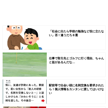
「社会に出たら学校の勉強など役に立たな
い」否！違うだろ８選
仕事で取引先とゴルフに行く理由、ちゃん
と益があるんだな…
駅前等で出会い頭に名刺交換を要求された
ら！個人情報をカンタンに渡してはいけな
い