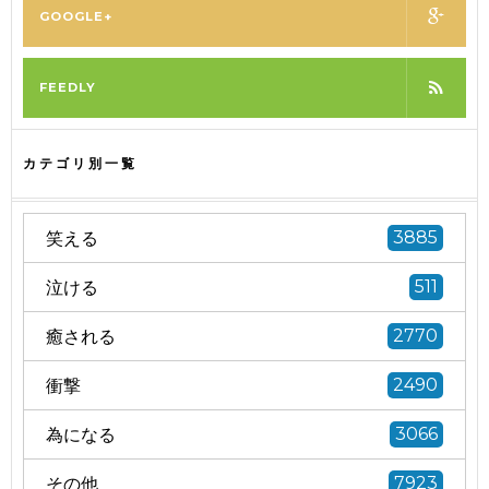
GOOGLE+
FEEDLY
カテゴリ別一覧
笑える
3885
泣ける
511
癒される
2770
衝撃
2490
為になる
3066
その他
7923