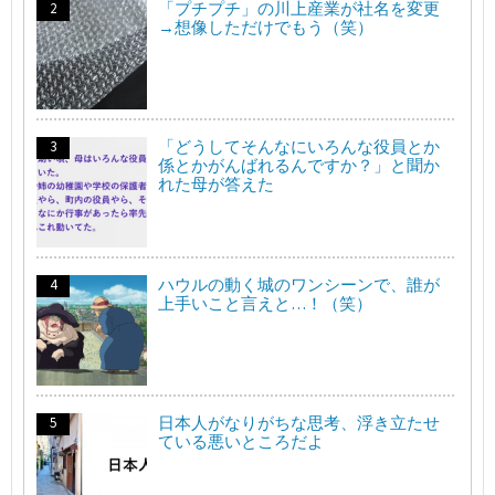
「プチプチ」の川上産業が社名を変更
→想像しただけでもう（笑）
「どうしてそんなにいろんな役員とか
係とかがんばれるんですか？」と聞か
れた母が答えた
ハウルの動く城のワンシーンで、誰が
上手いこと言えと…！（笑）
日本人がなりがちな思考、浮き立たせ
ている悪いところだよ