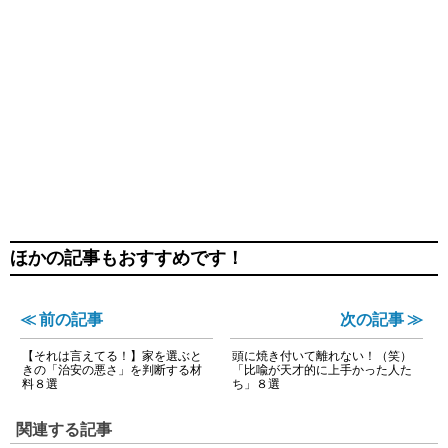
ほかの記事もおすすめです！
≪ 前の記事
次の記事 ≫
【それは言えてる！】家を選ぶと
頭に焼き付いて離れない！（笑）
きの「治安の悪さ」を判断する材
「比喩が天才的に上手かった人た
料８選
ち」８選
関連する記事