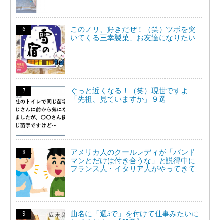
このノリ、好きだぜ！（笑）ツボを突
いてくる三幸製菓、お友達になりたい
ぐっと近くなる！（笑）現世ですよ
「先祖、見ていますか」９選
アメリカ人のクールレディが「バンド
マンとだけは付き合うな」と説得中に
フランス人・イタリア人がやってきて
曲名に「週5で」を付けて仕事みたいに