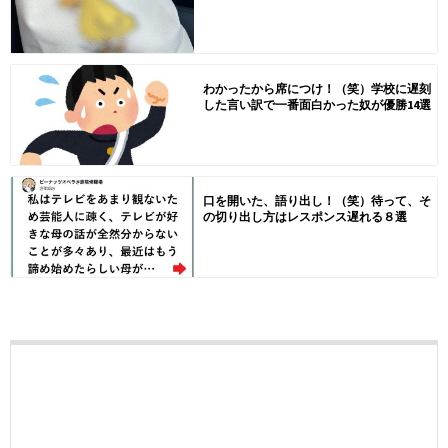
わかったから席につけ！（笑）学校に遅刻
した言い訳で一番面白かった奴が優勝14選
口を開いた、語り出し！（笑）待って、そ
の切り出し方はレスポンス遅れる８選