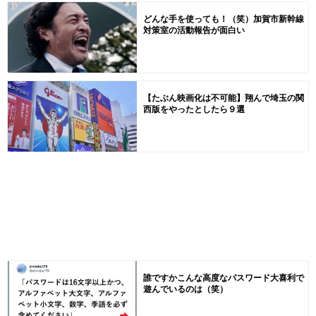
どんな手を使っても！（笑）加賀市新幹線
対策室の活動報告が面白い
【たぶん映画化は不可能】翔んで埼玉の関
西版をやったとしたら９選
誰ですかこんな高度なパスワード大喜利で
遊んでいるのは（笑）