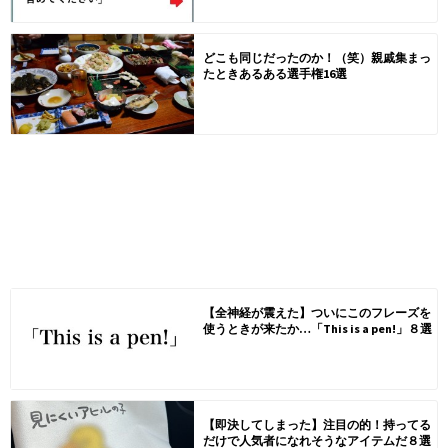
どこも同じだったのか！（笑）親戚集まっ
たときあるある選手権16選
【全神経が震えた】ついにこのフレーズを
使うときが来たか…「This is a pen!」８選
【即決してしまった】注目の的！持ってる
だけで人気者になれそうなアイテムだ８選