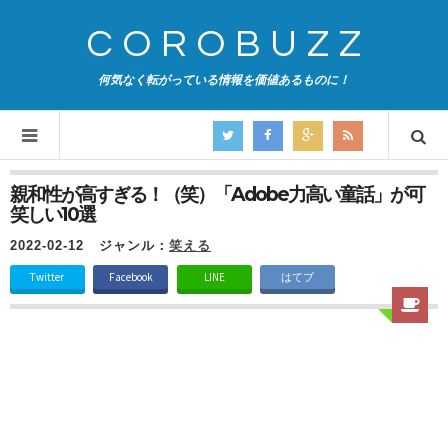
COROBUZZ
何気なく転がっている情報を価値あるものに！
親和性が高すぎる！（笑）「Adobe力高い童話」が可
笑しい10選
2022-02-12
ジャンル：
笑える
Twitter
Facebook
LINE
はてブ