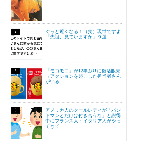
ぐっと近くなる！（笑）現世ですよ
「先祖、見ていますか」９選
「モコモコ」が12年ぶりに復活販売
→アクションを起こした担当者さん
がいる
アメリカ人のクールレディが「バン
ドマンとだけは付き合うな」と説得
中にフランス人・イタリア人がやっ
てきて