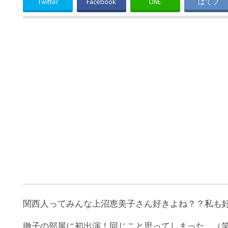
Twitter
Facebook
LINE
はてブ
関西人ってみんな上沼恵美子さん好きよね？？私も
徹子の部屋に初出演！同じこと思ってしまった…（