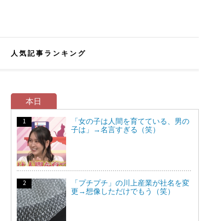
人気記事ランキング
本日
「女の子は人間を育てている、男の
子は」→名言すぎる（笑）
「プチプチ」の川上産業が社名を変
更→想像しただけでもう（笑）