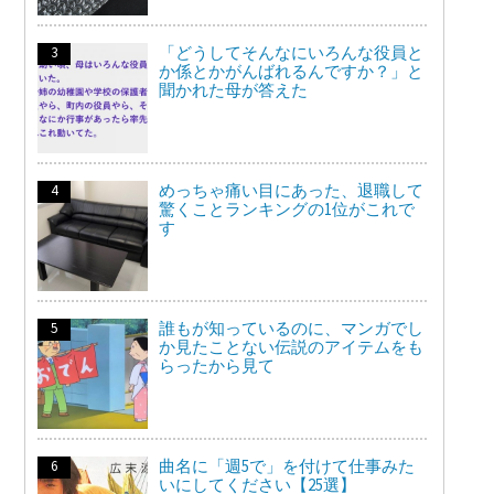
「どうしてそんなにいろんな役員と
か係とかがんばれるんですか？」と
聞かれた母が答えた
めっちゃ痛い目にあった、退職して
驚くことランキングの1位がこれで
す
誰もが知っているのに、マンガでし
か見たことない伝説のアイテムをも
らったから見て
曲名に「週5で」を付けて仕事みた
いにしてください【25選】