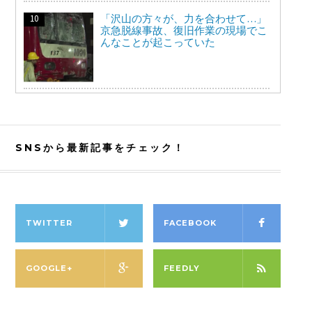
「沢山の方々が、力を合わせて…」
京急脱線事故、復旧作業の現場でこ
んなことが起こっていた
SNSから最新記事をチェック！
TWITTER
FACEBOOK
GOOGLE+
FEEDLY