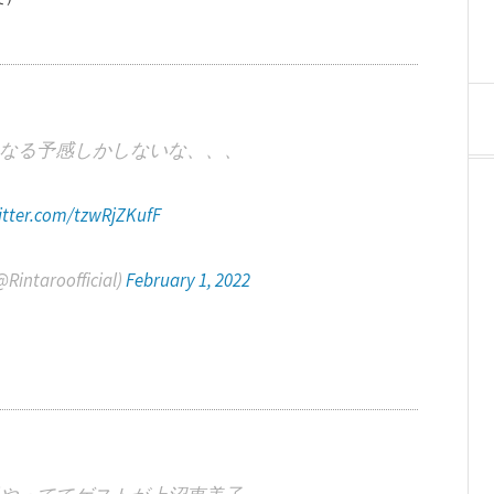
なる予感しかしないな、、、
witter.com/tzwRjZKufF
ntaroofficial)
February 1, 2022