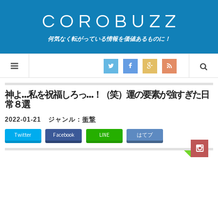
COROBUZZ
何気なく転がっている情報を価値あるものに！
神よ…私を祝福しろっ…！（笑）運の要素が強すぎた日
常８選
2022-01-21
ジャンル：
衝撃
Twitter
Facebook
LINE
はてブ