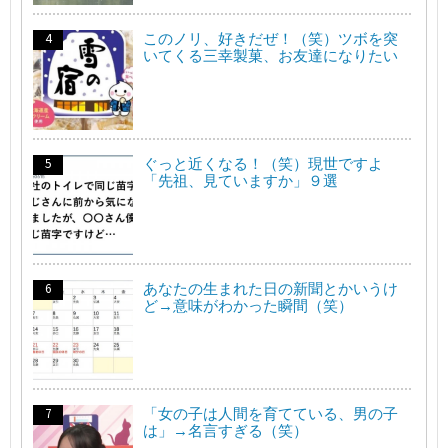
このノリ、好きだぜ！（笑）ツボを突
いてくる三幸製菓、お友達になりたい
ぐっと近くなる！（笑）現世ですよ
「先祖、見ていますか」９選
あなたの生まれた日の新聞とかいうけ
ど→意味がわかった瞬間（笑）
「女の子は人間を育てている、男の子
は」→名言すぎる（笑）