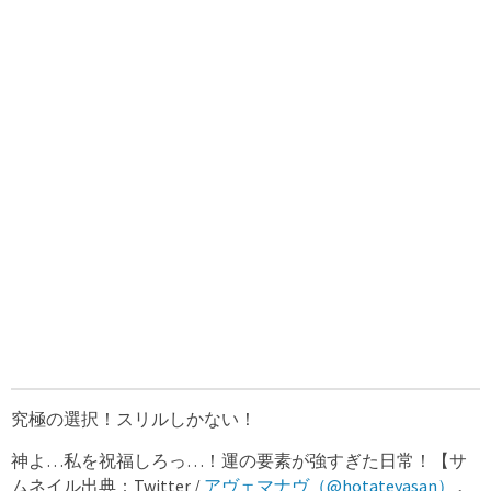
究極の選択！スリルしかない！
神よ…私を祝福しろっ…！運の要素が強すぎた日常！【サ
ムネイル出典：Twitter /
アヴェマナヴ（@hotateyasan）
,