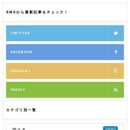
SNSから最新記事をチェック！
TWITTER
FACEBOOK
GOOGLE+
FEEDLY
カテゴリ別一覧
笑える
3885