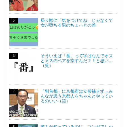
帰り際に「気をつけてね」じゃなくて
女が堕ちる男のちょっとの差
そういえば「番」って字はなんでオス
とメスのペアを指すんだ？！と思い…
（笑）
「副首都」に京都府は立候補せず→み
んなが思う京都人をちゃんとやってい
るのいい（笑）
誰もが知っているのに、マンガでしか