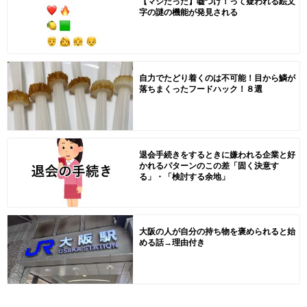
【マジだった】嘘つけ！って疑われる絵文
字の謎の機能が発見される
自力でたどり着くのは不可能！目から鱗が
落ちまくったフードハック！８選
退会手続きをするときに嫌われる企業と好
かれるパターンのこの差「固く決意す
る」・「検討する余地」
大阪の人が自分の持ち物を褒められると始
める話→理由付き