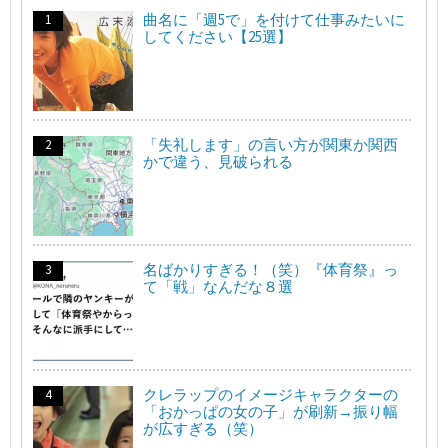
曲名に「週5で」を付けて仕事みたいに
してください【25選】
「失礼します」の言い方が関東か関西
かで違う、見破られる
名ばかりすぎる！（笑）『体育祭』っ
て「戦」なんだな８選
クレラップのイメージキャラクターの
「おかっぱの女の子」が刷新→振り幅
が広すぎる（笑）