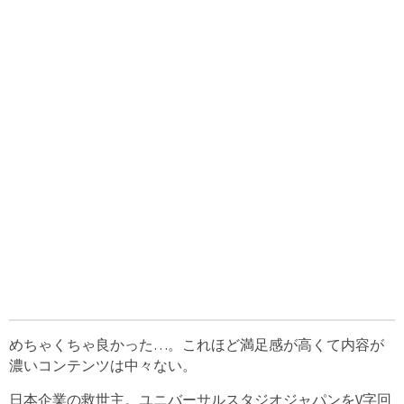
めちゃくちゃ良かった…。これほど満足感が高くて内容が
濃いコンテンツは中々ない。
日本企業の救世主。ユニバーサルスタジオジャパンをV字回