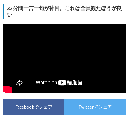
33分間一言一句が神回。これは全員観たほうが良
い
Facebookでシェア
Twitterでシェア