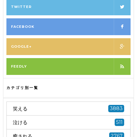
TWITTER
FACEBOOK
GOOGLE+
FEEDLY
カテゴリ別一覧
笑える
3883
泣ける
511
癒される
2767