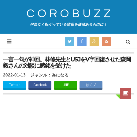
COROBUZZ
何気なく転がっている情報を価値あるものに！
一言一句が神回。林修先生とUSJをV字回復させた森岡
毅さんの対談に感銘を受けた
2022-01-13
ジャンル：
為になる
Twitter
Facebook
LINE
はてブ