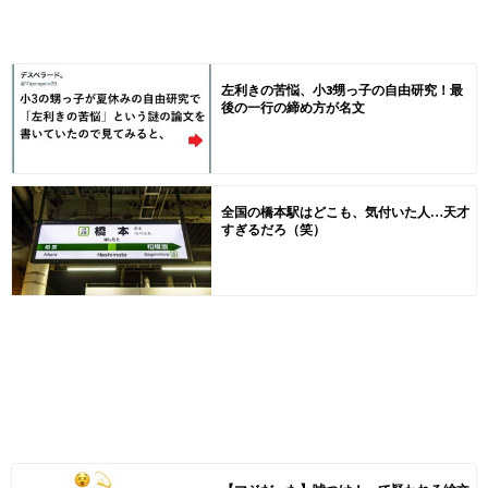
左利きの苦悩、小3甥っ子の自由研究！最
後の一行の締め方が名文
全国の橋本駅はどこも、気付いた人…天才
すぎるだろ（笑）