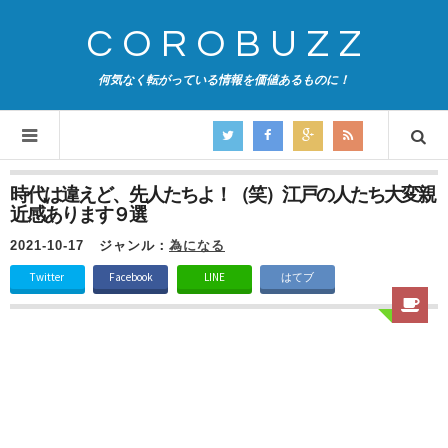
COROBUZZ
何気なく転がっている情報を価値あるものに！
時代は違えど、先人たちよ！（笑）江戸の人たち大変親
近感あります９選
2021-10-17
ジャンル：
為になる
Twitter
Facebook
LINE
はてブ