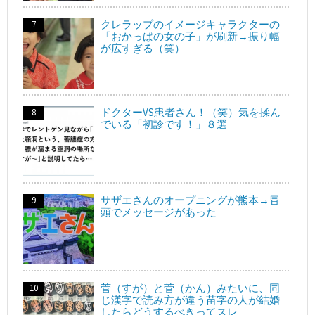
クレラップのイメージキャラクターの
「おかっぱの女の子」が刷新→振り幅
が広すぎる（笑）
ドクターVS患者さん！（笑）気を揉ん
でいる「初診です！」８選
サザエさんのオープニングが熊本→冒
頭でメッセージがあった
菅（すが）と菅（かん）みたいに、同
じ漢字で読み方が違う苗字の人が結婚
したらどうするべきってスレ