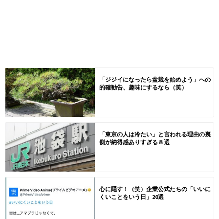
「ジジイになったら盆栽を始めよう」への
的確勧告、趣味にするなら（笑）
「東京の人は冷たい」と言われる理由の裏
側が納得感ありすぎる８選
心に隠す！（笑）企業公式たちの「いいに
くいことをいう日」20選