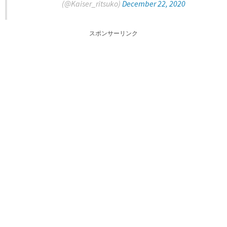
(@Kaiser_ritsuko)
December 22, 2020
スポンサーリンク