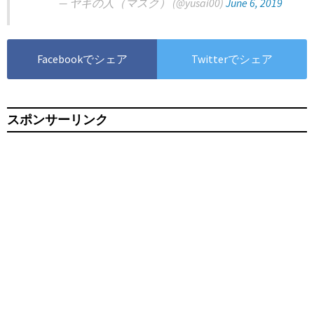
— ヤギの人（マスク） (@yusai00)
June 6, 2019
Facebookでシェア
Twitterでシェア
スポンサーリンク