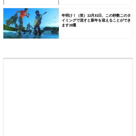
年明け！（笑）12月31日、この秒数このタ
イミングで流すと新年を迎えることができ
ます20選