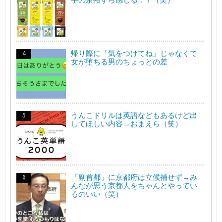
帰り際に「気をつけてね」じゃなくて
女が堕ちる男のちょっとの差
うんこドリルは英語などもあるけど出
してほしい内容→おまえら（笑）
「副首都」に京都府は立候補せず→み
んなが思う京都人をちゃんとやってい
るのいい（笑）