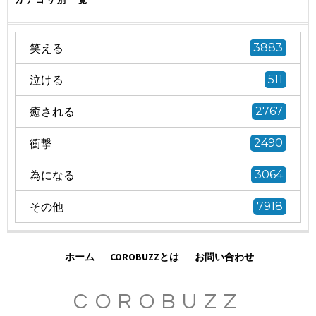
笑える
3883
泣ける
511
癒される
2767
衝撃
2490
為になる
3064
その他
7918
ホーム
COROBUZZとは
お問い合わせ
COROBUZZ