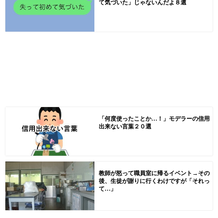
て気づいた」じゃないんだよ８選
「何度使ったことか…！」モデラーの信用
出来ない言葉２０選
教師が怒って職員室に帰るイベント→その
後、生徒が謝りに行くわけですが「それっ
て…」