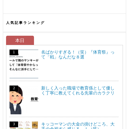
人気記事ランキング
本日
名ばかりすぎる！（笑）『体育祭』っ
て「戦」なんだな８選
新しく入った職場で教育係として優し
く丁寧に教えてくれる先輩のカラクリ
キッコーマンの大金の掛けどころ、大
手の余裕すら感じる…！（笑）