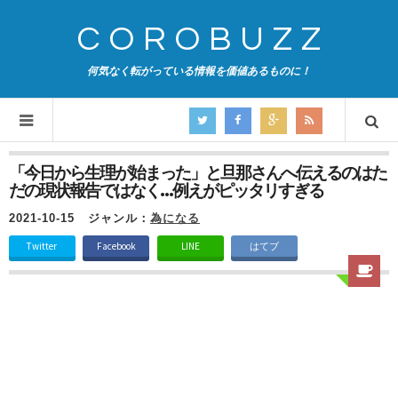
COROBUZZ
何気なく転がっている情報を価値あるものに！
「今日から生理が始まった」と旦那さんへ伝えるのはた
だの現状報告ではなく…例えがピッタリすぎる
2021-10-15
ジャンル：
為になる
Twitter
Facebook
LINE
はてブ