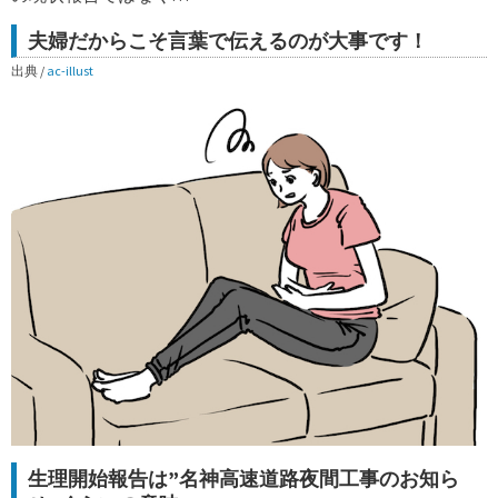
夫婦だからこそ言葉で伝えるのが大事です！
出典 /
ac-illust
生理開始報告は”名神高速道路夜間工事のお知ら