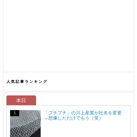
人気記事ランキング
本日
「プチプチ」の川上産業が社名を変更
→想像しただけでもう（笑）