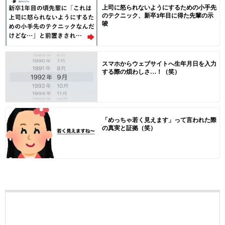
上司に怒られないようにするための小手先
のテクニック、新卒1年目に得た先輩の示
唆
スマホからウェブサイトへ生年月日を入力
する際の煩わしさ…！（笑）
「めっちゃ若く見えます」って言われた際
の真実と証拠（笑）