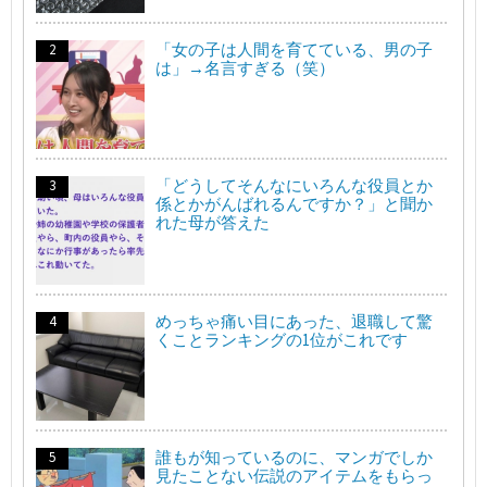
「女の子は人間を育てている、男の子
は」→名言すぎる（笑）
「どうしてそんなにいろんな役員とか
係とかがんばれるんですか？」と聞か
れた母が答えた
めっちゃ痛い目にあった、退職して驚
くことランキングの1位がこれです
誰もが知っているのに、マンガでしか
見たことない伝説のアイテムをもらっ