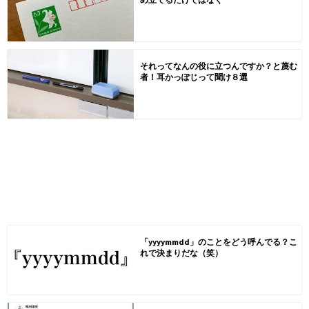
それってなんの役に立つんですか？と蔑む
者！耳かっぽじって聞け８選
「yyyymmdd」のことをどう呼んでる？こ
れで決まりだな（笑）