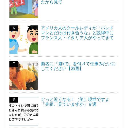
たから見て
アメリカ人のクールレディが「バンド
マンとだけは付き合うな」と説得中に
フランス人・イタリア人がやってきて
曲名に「週5で」を付けて仕事みたいに
してください【25選】
ぐっと近くなる！（笑）現世ですよ
「先祖、見ていますか」９選