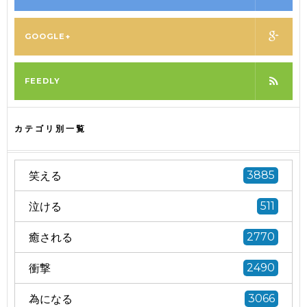
GOOGLE+
FEEDLY
カテゴリ別一覧
笑える
3885
泣ける
511
癒される
2770
衝撃
2490
為になる
3066