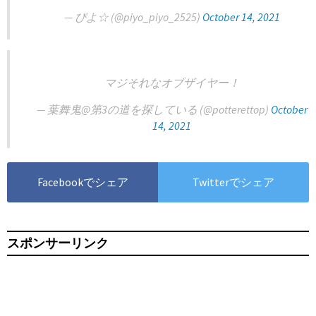
— ぴよ☆ (@piyo_piyo_2525)
October 14, 2021
マジそれなオブザイヤー！
— 葉舞鬼@第3の道を探している (@potterettop)
October
14, 2021
Facebookでシェア
Twitterでシェア
スポンサーリンク