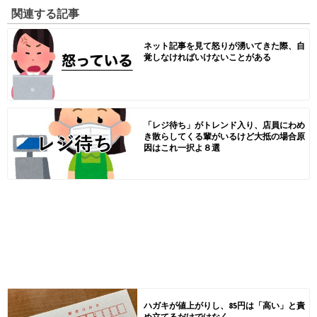
関連する記事
ネット記事を見て怒りが湧いてきた際、自
覚しなければいけないことがある
「レジ待ち」がトレンド入り、店員にわめ
き散らしてくる輩がいるけど大抵の場合原
因はこれ一択よ８選
ハガキが値上がりし、85円は「高い」と責
め立てるだけではなく