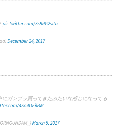
？
pic.twitter.com/Ss9RG2sItu
aa)
December 24, 2017
中にガンプラ買ってきたみたいな感じになってる
itter.com/4So4OEilBM
RNGUNDAM_)
March 5, 2017