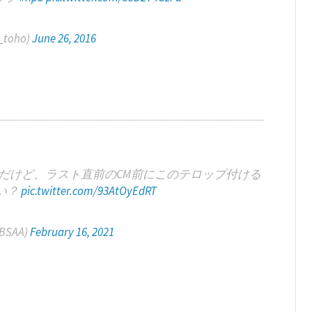
toho)
June 26, 2016
だけど、ラスト直前のCM前にこのテロップ付ける
い？
pic.twitter.com/93AtOyEdRT
_BSAA)
February 16, 2021