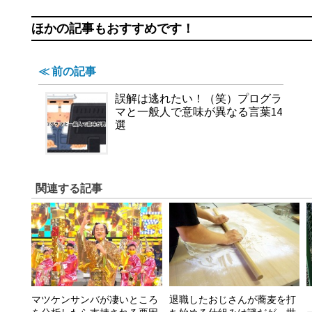
ほかの記事もおすすめです！
≪ 前の記事
誤解は逃れたい！（笑）プログラ
マと一般人で意味が異なる言葉14
選
関連する記事
マツケンサンバが凄いところ
退職したおじさんが蕎麦を打