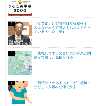
「副首都」に京都府は立候補せず→
みんなが思う京都人をちゃんとやっ
ているのいい（笑）
「失礼します」の言い方が関東か関
西かで違う、見破られる
「日焼け止めあるある」が共感待っ
たなし…人類みな仲間かよ