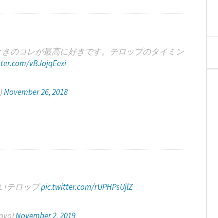
たときのコレが最高に好きです。テロップのタイミン
tter.com/vBJojqEexi
m)
November 26, 2018
いテロップ
pic.twitter.com/rUPHPsUjlZ
oyo)
November 2, 2019