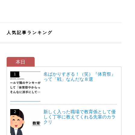
人気記事ランキング
本日
名ばかりすぎる！（笑）『体育祭』
って「戦」なんだな８選
新しく入った職場で教育係として優
しく丁寧に教えてくれる先輩のカラ
クリ