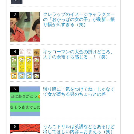
クレラップのイメージキャラクター
の「おかっぱの女の子」が刷新→振
り幅が広すぎる（笑）
キッコーマンの大金の掛けどころ、
大手の余裕すら感じる…！（笑）
帰り際に「気をつけてね」じゃなく
て女が堕ちる男のちょっとの差
うんこドリルは英語などもあるけど
出してほしい内容→おまえら（笑）