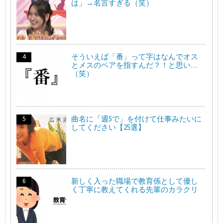
は」→名言すぎる（笑）
そういえば「番」って字はなんでオス
とメスのペアを指すんだ？！と思い…
（笑）
曲名に「週5で」を付けて仕事みたいに
してください【25選】
新しく入った職場で教育係として優し
く丁寧に教えてくれる先輩のカラクリ