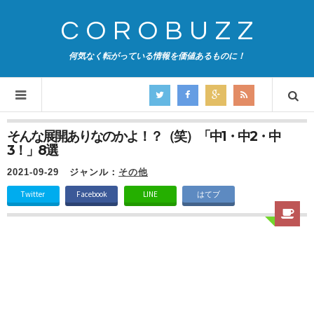
COROBUZZ
何気なく転がっている情報を価値あるものに！
そんな展開ありなのかよ！？（笑）「中1・中2・中
3！」8選
2021-09-29
ジャンル：
その他
Twitter
Facebook
LINE
はてブ