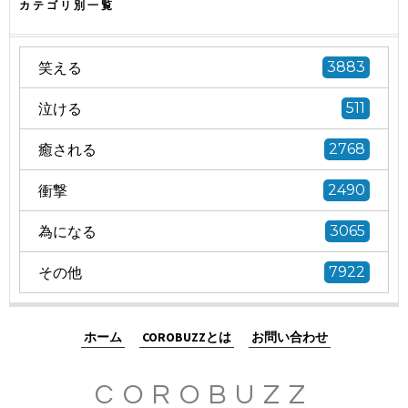
カテゴリ別一覧
笑える
3883
泣ける
511
癒される
2768
衝撃
2490
為になる
3065
その他
7922
ホーム
COROBUZZとは
お問い合わせ
COROBUZZ