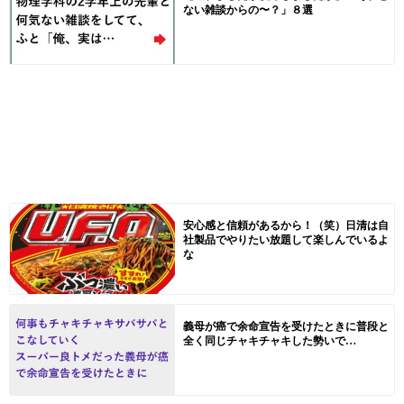
ない雑談からの〜？」８選
安心感と信頼があるから！（笑）日清は自
社製品でやりたい放題して楽しんでいるよ
な
義母が癌で余命宣告を受けたときに普段と
全く同じチャキチャキした勢いで…