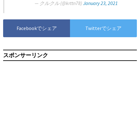
— クルクル (@krttn78)
January 23, 2021
Facebookでシェア
Twitterでシェア
スポンサーリンク