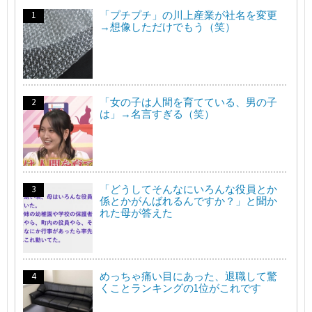
「プチプチ」の川上産業が社名を変更
→想像しただけでもう（笑）
「女の子は人間を育てている、男の子
は」→名言すぎる（笑）
「どうしてそんなにいろんな役員とか
係とかがんばれるんですか？」と聞か
れた母が答えた
めっちゃ痛い目にあった、退職して驚
くことランキングの1位がこれです