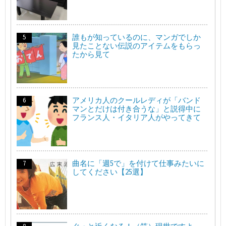
誰もが知っているのに、マンガでしか
見たことない伝説のアイテムをもらっ
たから見て
アメリカ人のクールレディが「バンド
マンとだけは付き合うな」と説得中に
フランス人・イタリア人がやってきて
曲名に「週5で」を付けて仕事みたいに
してください【25選】