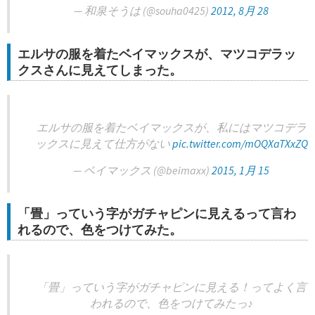
— 和泉そうは (@souha0425)
2012, 8月 28
エルサの服を着たベイマックスが、マツコデラッ
クスさんに見えてしまった。
エルサの服を着たベイマックスが、私にはマツコデラ
ックスに見えて仕方がない
pic.twitter.com/mOQXaTXxZQ
— ベイマックス (@beimaxx)
2015, 1月 15
「畳」っていう字がガチャピンに見えるって言わ
れるので、色をつけてみた。
「畳」っていう字がガチャピンに見える！ってよく言
われるので、色をつけてみたっ♪