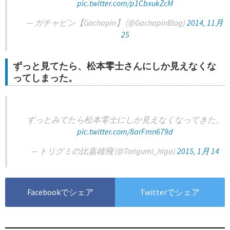
pic.twitter.com/p1CbxukZcM
— ガチャピン【Gachapin】 (@GachapinBlog)
2014, 11月
25
ずっと見てたら、松本零士さんにしか見えなくな
ってしまった。
ずっとみてたら松本零士にしか見えなくなってきた。
pic.twitter.com/8arFmn679d
— トリグミの比嘉雄飛 (@Torigumi_higa)
2015, 1月 14
Facebookでシェア
Twitterでシェア