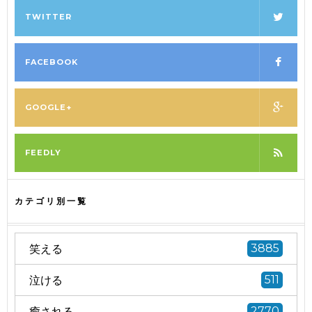
TWITTER
FACEBOOK
GOOGLE+
FEEDLY
カテゴリ別一覧
笑える
3885
泣ける
511
癒される
2770