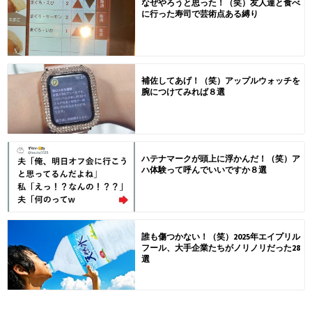
なぜやろうと思った！（笑）友人達と食べ
に行った寿司で芸術点ある縛り
補佐してあげ！（笑）アップルウォッチを
腕につけてみれば８選
ハテナマークが頭上に浮かんだ！（笑）ア
ハ体験って呼んでいいですか８選
誰も傷つかない！（笑）2025年エイプリル
フール、大手企業たちがノリノリだった28
選