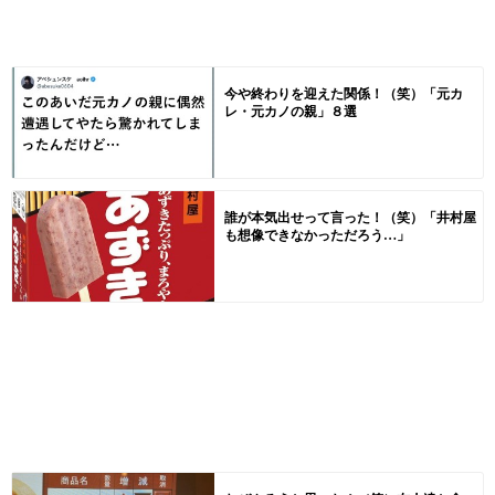
今や終わりを迎えた関係！（笑）「元カ
レ・元カノの親」８選
誰が本気出せって言った！（笑）「井村屋
も想像できなかっただろう…」