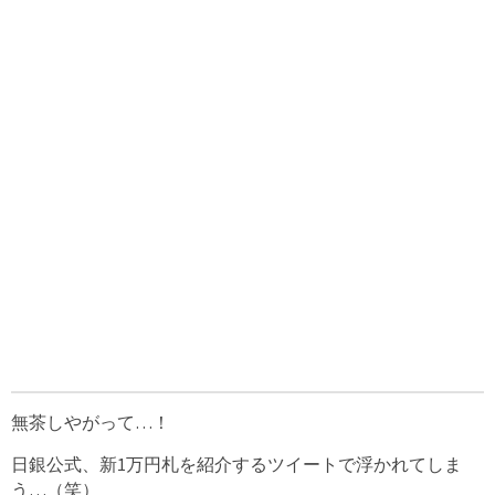
無茶しやがって…！
日銀公式、新1万円札を紹介するツイートで浮かれてしま
う…（笑）