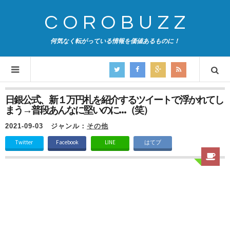
COROBUZZ
何気なく転がっている情報を価値あるものに！
日銀公式、新１万円札を紹介するツイートで浮かれてし
まう→普段あんなに堅いのに…（笑）
2021-09-03
ジャンル：
その他
Twitter
Facebook
LINE
はてブ