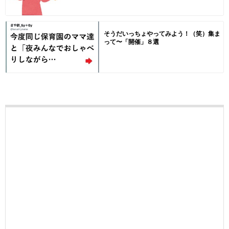
そうだいっちょやってみよう！（笑）集ま
って〜「開催」８選