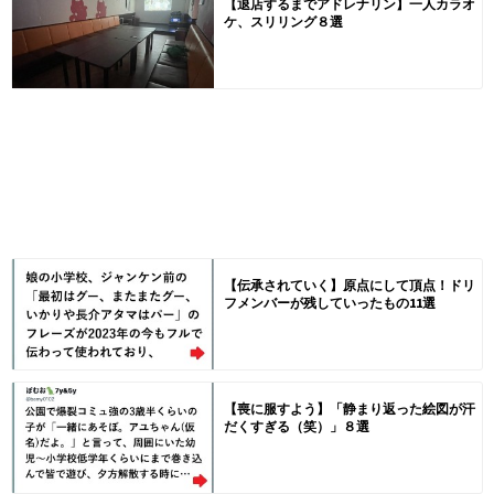
【退店するまでアドレナリン】一人カラオ
ケ、スリリング８選
【伝承されていく】原点にして頂点！ドリ
フメンバーが残していったもの11選
【喪に服すよう】「静まり返った絵図が汗
だくすぎる（笑）」８選