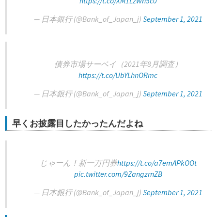
https://t.co/XM1LzWn5c0
— 日本銀行 (@Bank_of_Japan_j)
September 1, 2021
債券市場サーベイ（2021年8月調査）
https://t.co/UbYLhnORmc
— 日本銀行 (@Bank_of_Japan_j)
September 1, 2021
早くお披露目したかったんだよね
じゃーん！新一万円券
https://t.co/a7emAPkOOt
pic.twitter.com/9ZangzrnZB
— 日本銀行 (@Bank_of_Japan_j)
September 1, 2021