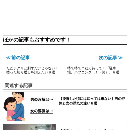
ほかの記事もおすすめです！
≪ 前の記事
次の記事 ≫
ただチクリと刺すだけじゃない！
待て待て？ねえ待って！「駐車
捻った切り返しを讃えたい８選
場、ハプニング…！（笑）」８選
関連する記事
【後悔した頃には戻っては来ない】男の浮
気と女の浮気の違い８選