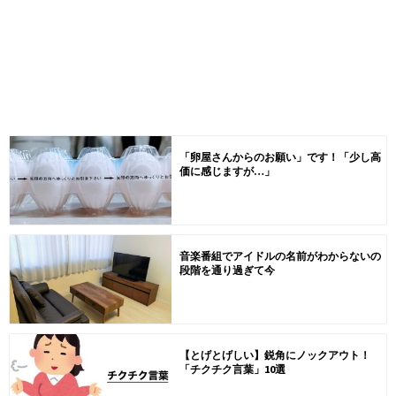
「卵屋さんからのお願い」です！「少し高
価に感じますが…」
音楽番組でアイドルの名前がわからないの
段階を通り過ぎて今
【とげとげしい】鋭角にノックアウト！
「チクチク言葉」10選