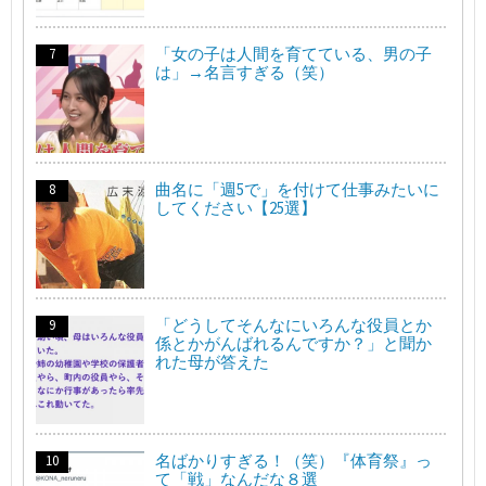
「女の子は人間を育てている、男の子
は」→名言すぎる（笑）
曲名に「週5で」を付けて仕事みたいに
してください【25選】
「どうしてそんなにいろんな役員とか
係とかがんばれるんですか？」と聞か
れた母が答えた
名ばかりすぎる！（笑）『体育祭』っ
て「戦」なんだな８選