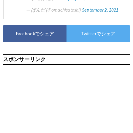
— ぱんだ (@omachisatoshi)
September 2, 2021
Facebookでシェア
Twitterでシェア
スポンサーリンク