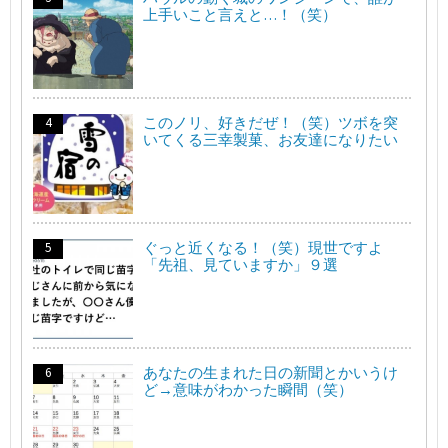
上手いこと言えと…！（笑）
このノリ、好きだぜ！（笑）ツボを突
いてくる三幸製菓、お友達になりたい
ぐっと近くなる！（笑）現世ですよ
「先祖、見ていますか」９選
あなたの生まれた日の新聞とかいうけ
ど→意味がわかった瞬間（笑）