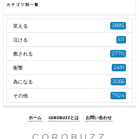
カテゴリ別一覧
笑える
3885
泣ける
511
癒される
2770
衝撃
2491
為になる
3066
その他
7924
ホーム
COROBUZZとは
お問い合わせ
COROBUZZ