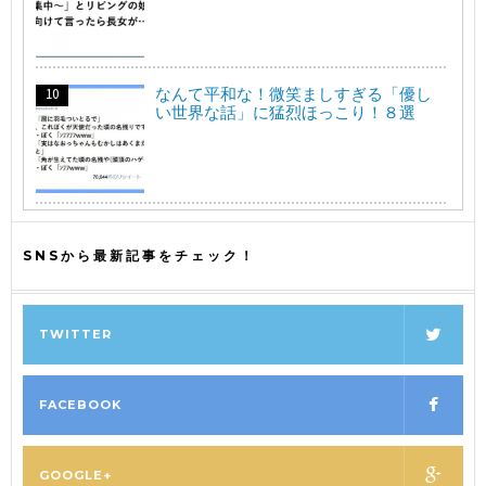
なんて平和な！微笑ましすぎる「優し
い世界な話」に猛烈ほっこり！８選
SNSから最新記事をチェック！
TWITTER
FACEBOOK
GOOGLE+