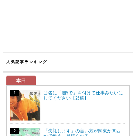
人気記事ランキング
本日
曲名に「週5で」を付けて仕事みたいに
してください【25選】
「失礼します」の言い方が関東か関西
かで違う、見破られる