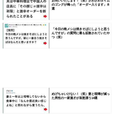
お伺いいたします！（笑）ざわざわタイム
のゴングが鳴った「オーダー入ります」８
選
「今日の晩メシは焼きそばにしようと思う
んですが」の質問に最も拡散されていたや
つ（笑）
めげちゃいけない！（笑）妻と喧嘩が減っ
た男性の一家漫才が哀愁漂う14選