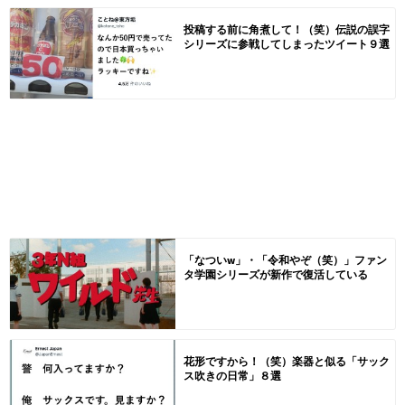
投稿する前に角煮して！（笑）伝説の誤字
シリーズに参戦してしまったツイート９選
「なついw」・「令和やぞ（笑）」ファン
タ学園シリーズが新作で復活している
花形ですから！（笑）楽器と似る「サック
ス吹きの日常」８選