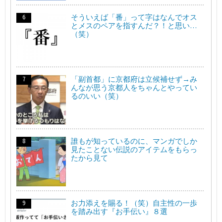
そういえば「番」って字はなんでオス
とメスのペアを指すんだ？！と思い…
（笑）
「副首都」に京都府は立候補せず→み
んなが思う京都人をちゃんとやってい
るのいい（笑）
誰もが知っているのに、マンガでしか
見たことない伝説のアイテムをもらっ
たから見て
お力添えを賜る！（笑）自主性の一歩
を踏み出す『お手伝い』８選