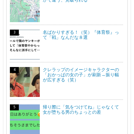
名ばかりすぎる！（笑）『体育祭』っ
て「戦」なんだな８選
クレラップのイメージキャラクターの
「おかっぱの女の子」が刷新→振り幅
が広すぎる（笑）
帰り際に「気をつけてね」じゃなくて
女が堕ちる男のちょっとの差