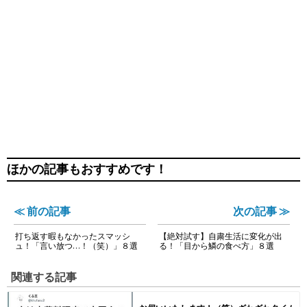
ほかの記事もおすすめです！
≪ 前の記事
次の記事 ≫
打ち返す暇もなかったスマッシ
【絶対試す】自粛生活に変化が出
ュ！「言い放つ…！（笑）」８選
る！「目から鱗の食べ方」８選
関連する記事