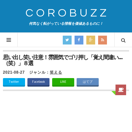
COROBUZZ
何気なく転がっている情報を価値あるものに！
思い出し笑い注意！雰囲気でゴリ押し「覚え間違い…
（笑）」８選
2021-08-27
ジャンル：
笑える
Twitter
Facebook
LINE
はてブ