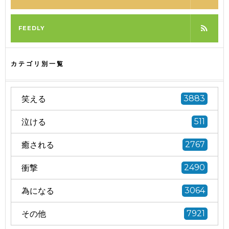
FEEDLY
カテゴリ別一覧
笑える
3883
泣ける
511
癒される
2767
衝撃
2490
為になる
3064
その他
7921