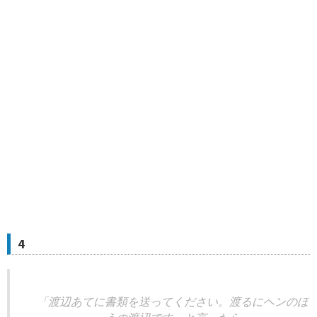
4
「渡辺あてに書類を送ってください。渡るにヘンのほ