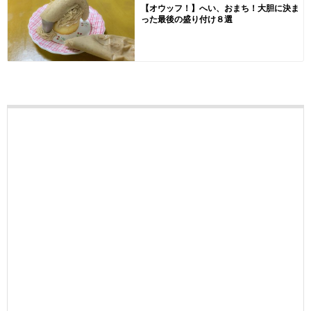
【オウッフ！】へい、おまち！大胆に決ま
った最後の盛り付け８選