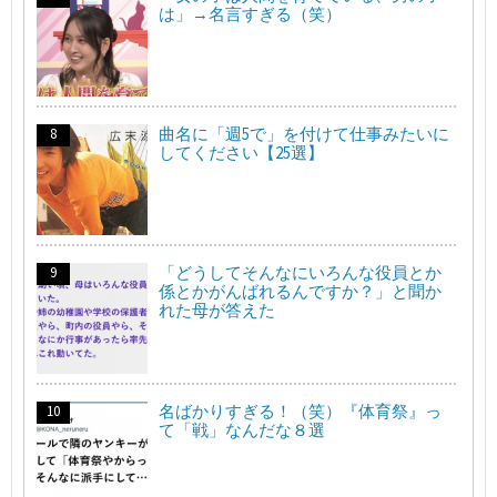
は」→名言すぎる（笑）
曲名に「週5で」を付けて仕事みたいに
してください【25選】
「どうしてそんなにいろんな役員とか
係とかがんばれるんですか？」と聞か
れた母が答えた
名ばかりすぎる！（笑）『体育祭』っ
て「戦」なんだな８選