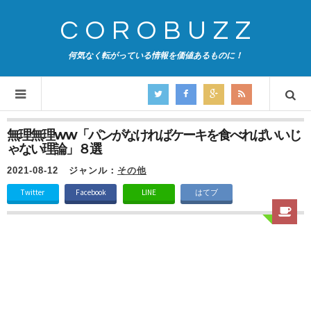
COROBUZZ
何気なく転がっている情報を価値あるものに！
無理無理ww「パンがなければケーキを食べればいいじ
ゃない理論」８選
2021-08-12
ジャンル：
その他
Twitter
Facebook
LINE
はてブ