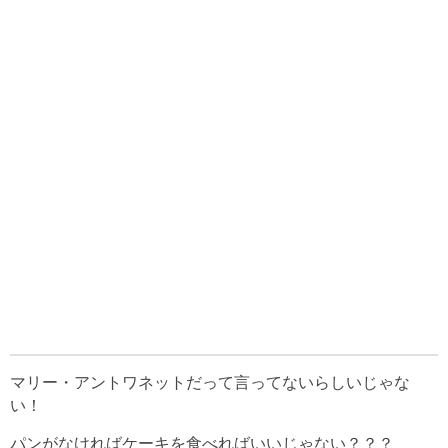
マリー・アントワネットだって言ってないらしいじゃな
い！
パンがなければケーキを食べればいいじゃない？？？