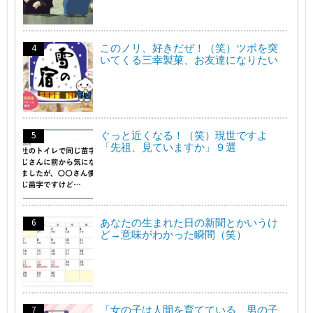
このノリ、好きだぜ！（笑）ツボを突
いてくる三幸製菓、お友達になりたい
ぐっと近くなる！（笑）現世ですよ
「先祖、見ていますか」９選
あなたの生まれた日の新聞とかいうけ
ど→意味がわかった瞬間（笑）
「女の子は人間を育てている、男の子