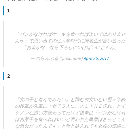
1
「パンがなければケーキを食べればよいではありませ
んか」で思い出すのは大学時代に同級生が言い放った
「お金がないなら下ろしにいけばいいじゃん」
— のらんぶる (@nolimbre)
April 26, 2017
2
「女の子と遊んでみたい」と悩む彼女いない歴＝年齢
の後輩が先輩に「女子５人にこのＬＩＮＥ送れ」とイ
ケメンな誘い方教わってたけど後輩は「パンがなけれ
ばお菓子を食べればいいと言われた民衆はきっとこん
な気分だったんです」と母と妹入れても女性の連絡先