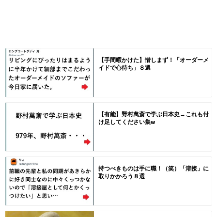
【手間暇かけた】惜しまず！「オーダーメ
イドで心待ち」８選
【有能】野村萬斎で学ぶ日本史→これも付
け足してください集w
持つべきものは手に職！（笑）「溶接」に
取りかかろう８選