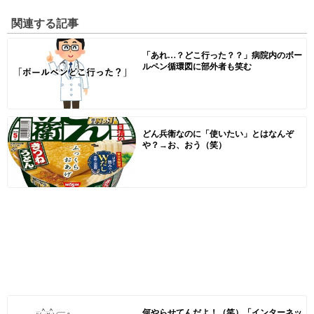
関連する記事
「あれ…？どこ行った？？」病院内のボー
ルペン循環図に部外者も笑む
どん兵衛なのに「使いたい」とはなんぞ
や？→お、おう（笑）
何やらせてんだよ！（笑）「インターネッ