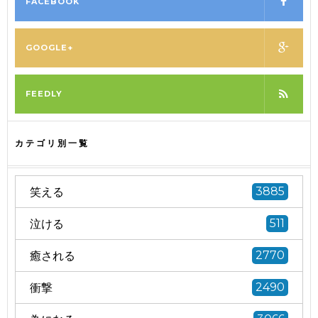
FACEBOOK
GOOGLE+
FEEDLY
カテゴリ別一覧
笑える
3885
泣ける
511
癒される
2770
衝撃
2490