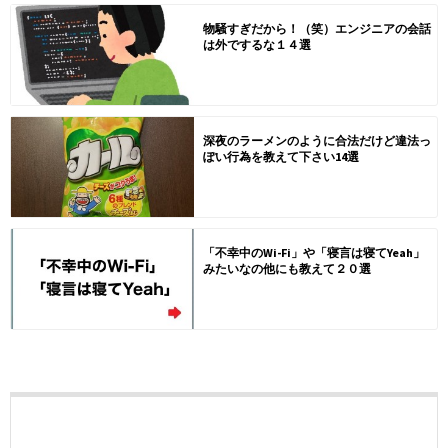
物騒すぎだから！（笑）エンジニアの会話
は外でするな１４選
深夜のラーメンのように合法だけど違法っ
ぽい行為を教えて下さい14選
「不幸中のWi-Fi」や「寝言は寝てYeah」
みたいなの他にも教えて２０選