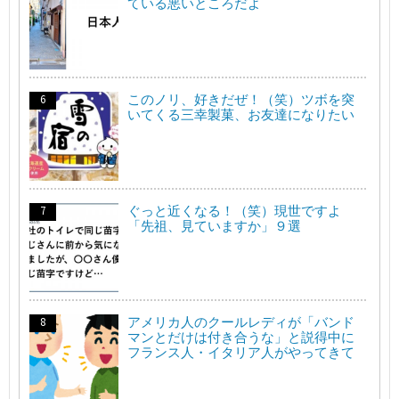
ている悪いところだよ
このノリ、好きだぜ！（笑）ツボを突
いてくる三幸製菓、お友達になりたい
ぐっと近くなる！（笑）現世ですよ
「先祖、見ていますか」９選
アメリカ人のクールレディが「バンド
マンとだけは付き合うな」と説得中に
フランス人・イタリア人がやってきて