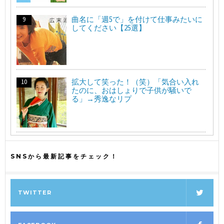
曲名に「週5で」を付けて仕事みたいに
してください【25選】
拡大して笑った！（笑）「気合い入れ
たのに、おはしょりで子供が騒いで
る」→秀逸なリプ
SNSから最新記事をチェック！
TWITTER