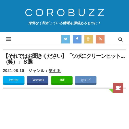
COROBUZZ
何気なく転がっている情報を価値あるものに！
【それではお聞きください】「ツボにクリーンヒット…
（笑）」８選
2021-08-10
ジャンル：
笑える
Twitter
Facebook
LINE
はてブ