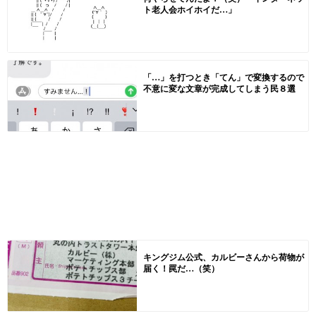
ト老人会ホイホイだ…」
「…」を打つとき「てん」で変換するので
不意に変な文章が完成してしまう民８選
キングジム公式、カルビーさんから荷物が
届く！罠だ…（笑）