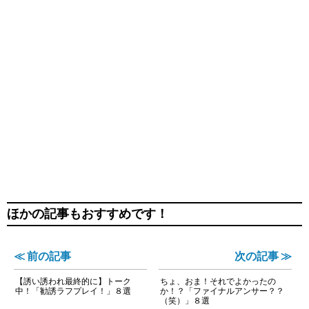
ほかの記事もおすすめです！
≪ 前の記事
次の記事 ≫
【誘い誘われ最終的に】トーク
ちょ、おま！それでよかったの
中！「勧誘ラフプレイ！」８選
か！？「ファイナルアンサー？？
（笑）」８選