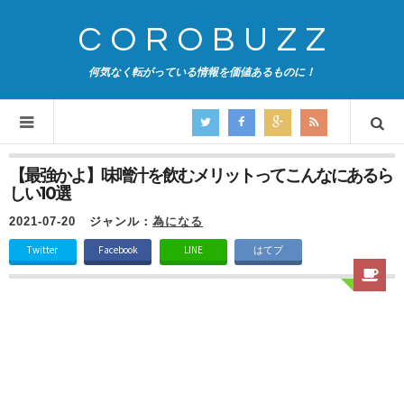
COROBUZZ
何気なく転がっている情報を価値あるものに！
【最強かよ】味噌汁を飲むメリットってこんなにあるら
しい10選
2021-07-20
ジャンル：
為になる
Twitter
Facebook
LINE
はてブ