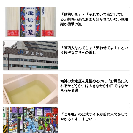
「結構いる」・「それでいて安定してい
る」揖保乃糸であまり知られていない豆知
識が衝撃の嵐
「関西人なんでしょ？笑わせてよ！」とい
う軽率なフリへの返し
精神の安定度を見極めるのに『お風呂に入
れるかどうか』は大きな分かれ目ではなか
ろうか８選
『こち亀』の公式サイトが前代未聞をして
やがる！す、すごい…