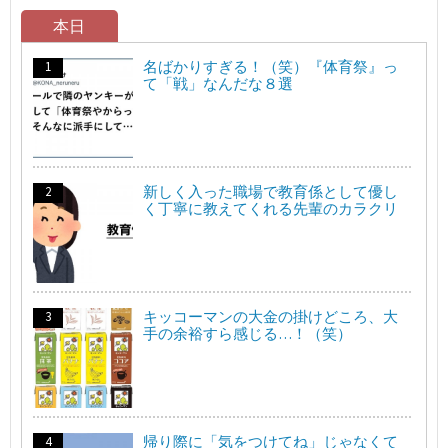
本日
名ばかりすぎる！（笑）『体育祭』っ
て「戦」なんだな８選
新しく入った職場で教育係として優し
く丁寧に教えてくれる先輩のカラクリ
キッコーマンの大金の掛けどころ、大
手の余裕すら感じる…！（笑）
帰り際に「気をつけてね」じゃなくて