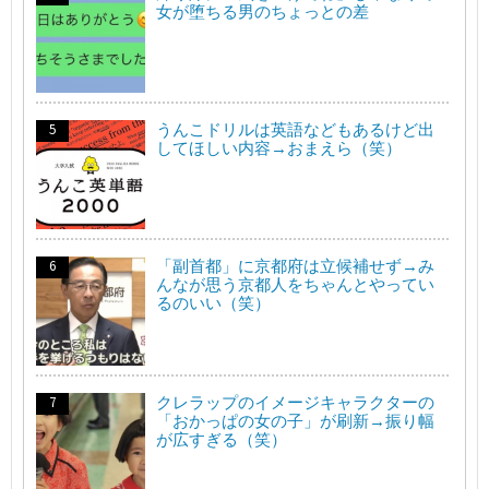
女が堕ちる男のちょっとの差
うんこドリルは英語などもあるけど出
してほしい内容→おまえら（笑）
「副首都」に京都府は立候補せず→み
んなが思う京都人をちゃんとやってい
るのいい（笑）
クレラップのイメージキャラクターの
「おかっぱの女の子」が刷新→振り幅
が広すぎる（笑）