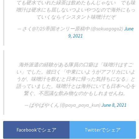
ても硬水でいれた緑茶は飲めたもんじゃない でも味
噌汁は硬水にも屈しないつよいやつなので海外にもっ
ていくならインスタント味噌汁だぞ
— さく@7/25帝国オンリー原稿中 (@sakuagogo2)
June
9, 2021
海外派遣の経験がある隊員の口癖は「味噌汁はすご
い」でした。彼曰く「中東にいようがアフリカにいよ
うが、味噌汁を飲むと日本に帰った気持ちになる」と
語っていました。味噌汁とは海外にいても日本へ心を
繋ぐ、不思議な飲み物なのかもしれませんね。
— ぱやぱやくん (@paya_paya_kun)
June 8, 2021
Facebookでシェア
Twitterでシェア