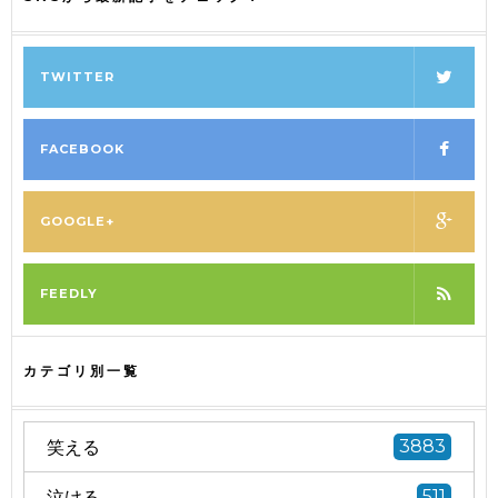
TWITTER
FACEBOOK
GOOGLE+
FEEDLY
カテゴリ別一覧
笑える
3883
泣ける
511