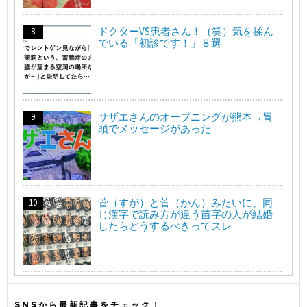
ドクターVS患者さん！（笑）気を揉ん
でいる「初診です！」８選
サザエさんのオープニングが熊本→冒
頭でメッセージがあった
菅（すが）と菅（かん）みたいに、同
じ漢字で読み方が違う苗字の人が結婚
したらどうするべきってスレ
SNSから最新記事をチェック！