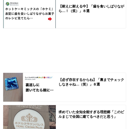
【耐えに耐える中】「歯を食いしばりなが
ら…！（笑）」８選
【必ず存在するからね】「裏までチェック
しなきゃね…（笑）」８選
求めていた全知全能すぎる理想郷「このビ
ルまじで全国に建てるべきだと思う」