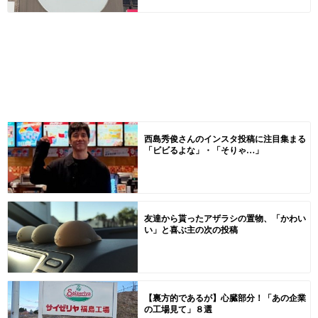
西島秀俊さんのインスタ投稿に注目集まる
「ビビるよな」・「そりゃ…」
友達から貰ったアザラシの置物、「かわい
い」と喜ぶ主の次の投稿
【裏方的であるが】心臓部分！「あの企業
の工場見て」８選