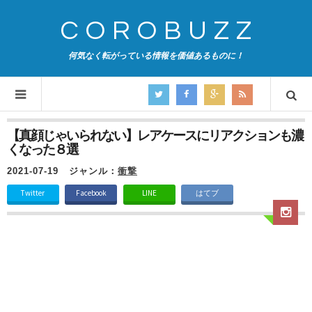
COROBUZZ
何気なく転がっている情報を価値あるものに！
【真顔じゃいられない】レアケースにリアクションも濃
くなった８選
2021-07-19
ジャンル：
衝撃
Twitter
Facebook
LINE
はてブ