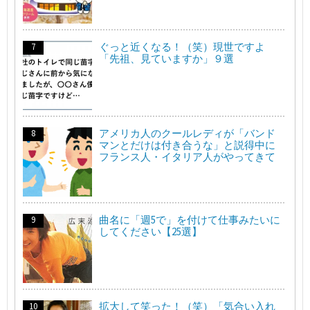
ぐっと近くなる！（笑）現世ですよ
「先祖、見ていますか」９選
アメリカ人のクールレディが「バンド
マンとだけは付き合うな」と説得中に
フランス人・イタリア人がやってきて
曲名に「週5で」を付けて仕事みたいに
してください【25選】
拡大して笑った！（笑）「気合い入れ