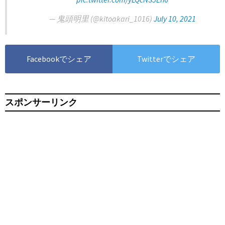
— 鬼頭明里 (@kitoakari_1016)
July 10, 2021
Facebookでシェア
Twitterでシェア
スポンサーリンク