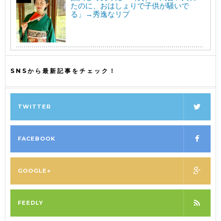
たのに、おはしょりで子供が騒いで
る」→秀逸なリプ
SNSから最新記事をチェック！
TWITTER
FACEBOOK
GOOGLE+
FEEDLY