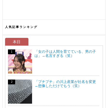
人気記事ランキング
本日
「女の子は人間を育てている、男の子
は」→名言すぎる（笑）
「プチプチ」の川上産業が社名を変更
→想像しただけでもう（笑）