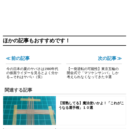
ほかの記事もおすすめです！
≪ 前の記事
次の記事 ≫
今の日本の夏のヤバさは1980年代
【一発逆転の可能性】東京五輪の
の仮面ライダーを見るとよく分か
開会式で「マツケンサンバ」しか
る→それはヤバい（笑）
考えられなくなってきた９選
関連する記事
【習熟してる】魔法使いかよ！「これがこ
うなる選手権」１０選