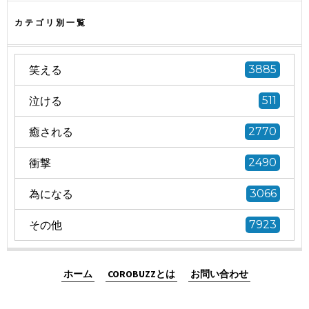
カテゴリ別一覧
笑える
3885
泣ける
511
癒される
2770
衝撃
2490
為になる
3066
その他
7923
ホーム
COROBUZZとは
お問い合わせ