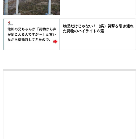
物品だけじゃない！（笑）笑撃を引き連れ
た荷物のハイライト８選