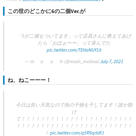
この世のどこかに6の二個Ver.が
「5が二個もついてます」って店員さんに教えてあげ
たら「おほぉ〜〜」って喜んでた
pic.twitter.com/TEHaNUf1it
— ｍ ｏ ｓ ｈ (@mosh_mallow)
July 7, 2021
ね、ねこーーー！
今日は良い天気なので魚の干物を干してます！誰か助
け
て！！！！！！！！！！！！！！！！！！！！！！！
！！！！！！！！！！！！！！！！！！！！！！！！
！
pic.twitter.com/q5R9qrldFJ