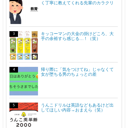
く丁寧に教えてくれる先輩のカラクリ
キッコーマンの大金の掛けどころ、大
手の余裕すら感じる…！（笑）
帰り際に「気をつけてね」じゃなくて
女が堕ちる男のちょっとの差
うんこドリルは英語などもあるけど出
してほしい内容→おまえら（笑）