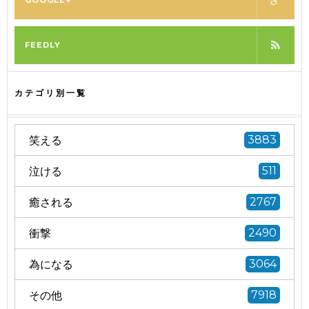
FEEDLY
カテゴリ別一覧
笑える
3883
泣ける
511
癒される
2767
衝撃
2490
為になる
3064
その他
7918