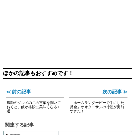
ほかの記事もおすすめです！
≪ 前の記事
次の記事 ≫
孤独のグルメのこの言葉を聞いて
「ホームランダービーで手にした
おくと、飯が格段に美味くなる11
賞金」オオタニサンの行動が男前
選
すぎた！
関連する記事