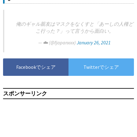
俺のギャル親友はマスクをなくすと「あーしの人権ど
こ行った？」って言うから面白い。
— ☁️ (@fjapanxxx)
January 26, 2021
Facebookでシェア
Twitterでシェア
スポンサーリンク