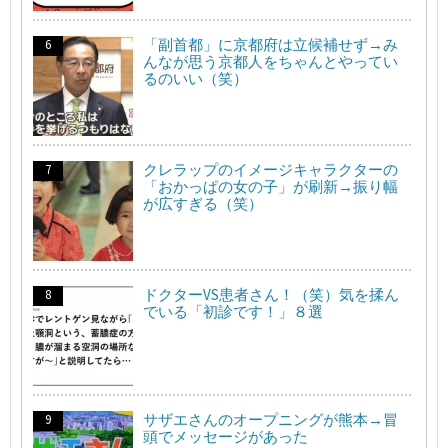
「副首都」に京都府は立候補せず→み
んなが思う京都人をちゃんとやってい
るのいい（笑）
クレラップのイメージキャラクターの
「おかっぱの女の子」が刷新→振り幅
が広すぎる（笑）
ドクターVS患者さん！（笑）気を揉ん
でいる「初診です！」８選
サザエさんのオープニングが熊本→冒
頭でメッセージがあった