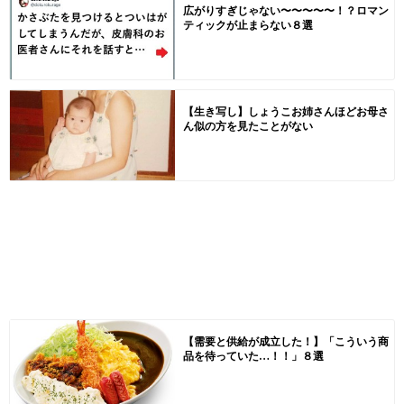
広がりすぎじゃない〜〜〜〜〜！？ロマン
ティックが止まらない８選
【生き写し】しょうこお姉さんほどお母さ
ん似の方を見たことがない
【需要と供給が成立した！】「こういう商
品を待っていた…！！」８選