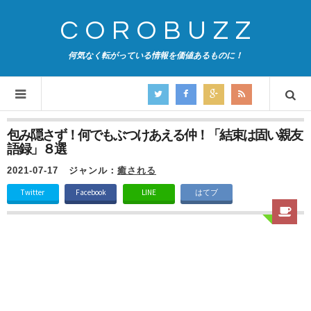
COROBUZZ
何気なく転がっている情報を価値あるものに！
包み隠さず！何でもぶつけあえる仲！「結束は固い親友
語録」８選
2021-07-17
ジャンル：
癒される
Twitter
Facebook
LINE
はてブ