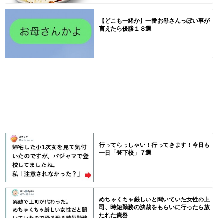
【どこも一緒か】一番お母さんっぽい事が
言えたら優勝１８選
行ってらっしゃい！行ってきます！今日も
一日「登下校」７選
めちゃくちゃ厳しいと聞いていた女性の上
司、時短勤務の決裁をもらいに行ったら放
たれた責務