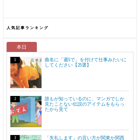
人気記事ランキング
本日
曲名に「週5で」を付けて仕事みたいに
してください【25選】
誰もが知っているのに、マンガでしか
見たことない伝説のアイテムをもらっ
たから見て
「失礼します」の言い方が関東か関西