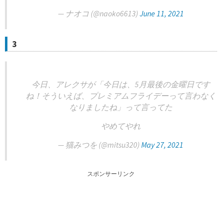
— ナオコ (@naoko6613)
June 11, 2021
3
今日、アレクサが「今日は、5月最後の金曜日です
ね！そういえば、プレミアムフライデーって言わなく
なりましたね」って言ってた
やめてやれ
— 猫みつを (@mitsu320)
May 27, 2021
スポンサーリンク