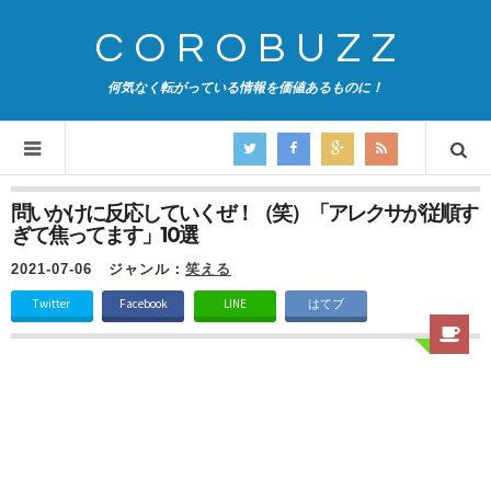
COROBUZZ
何気なく転がっている情報を価値あるものに！
問いかけに反応していくぜ！（笑）「アレクサが従順す
ぎて焦ってます」10選
2021-07-06
ジャンル：
笑える
Twitter
Facebook
LINE
はてブ