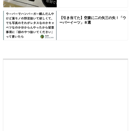
【引き当てた】空腹に二の矢三の矢！「ウ
ーバーイーツ」８選