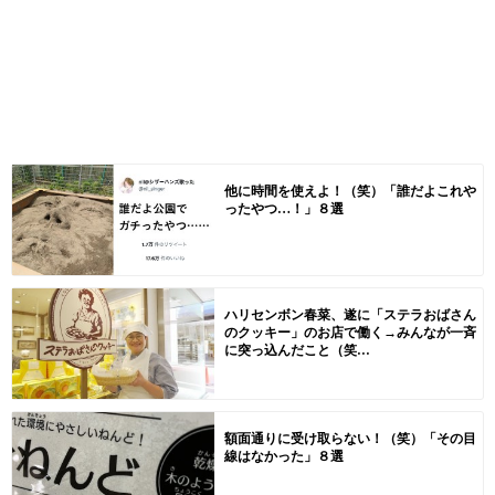
他に時間を使えよ！（笑）「誰だよこれや
ったやつ…！」８選
ハリセンボン春菜、遂に「ステラおばさん
のクッキー」のお店で働く→みんなが一斉
に突っ込んだこと（笑...
額面通りに受け取らない！（笑）「その目
線はなかった」８選