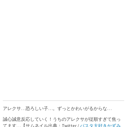
アレクサ…恐ろしい子…。ずっとかわいがるからな…
誠心誠意反応していく！うちのアレクサが従順すぎて焦っ
てます…【サムネイル出典：Twitter /
パスタ大好きかずみ