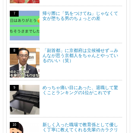
帰り際に「気をつけてね」じゃなくて
女が堕ちる男のちょっとの差
「副首都」に京都府は立候補せず→み
んなが思う京都人をちゃんとやってい
るのいい（笑）
めっちゃ痛い目にあった、退職して驚
くことランキングの1位がこれです
新しく入った職場で教育係として優し
く丁寧に教えてくれる先輩のカラクリ