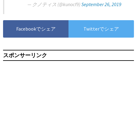
— クノティス (@kunocf9)
September 26, 2019
Facebookでシェア
Twitterでシェア
スポンサーリンク