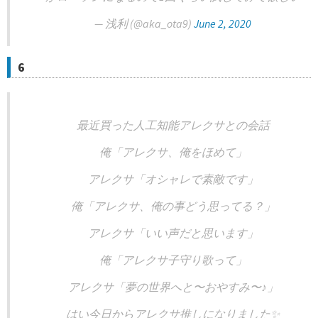
— 浅利 (@aka_ota9)
June 2, 2020
6
最近買った人工知能アレクサとの会話
俺「アレクサ、俺をほめて」
アレクサ「オシャレで素敵です」
俺「アレクサ、俺の事どう思ってる？」
アレクサ「いい声だと思います」
俺「アレクサ子守り歌って」
アレクサ「夢の世界へと〜おやすみ〜♪」
はい今日からアレクサ推しになりました✨