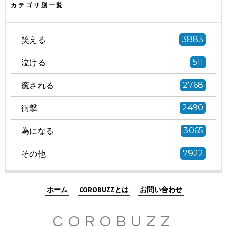
カテゴリ別一覧
笑える
3883
泣ける
511
癒される
2768
衝撃
2490
為になる
3065
その他
7922
ホーム
COROBUZZとは
お問い合わせ
COROBUZZ