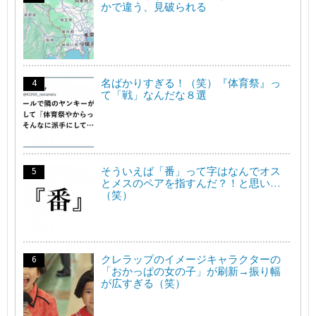
かで違う、見破られる
名ばかりすぎる！（笑）『体育祭』っ
て「戦」なんだな８選
そういえば「番」って字はなんでオス
とメスのペアを指すんだ？！と思い…
（笑）
クレラップのイメージキャラクターの
「おかっぱの女の子」が刷新→振り幅
が広すぎる（笑）