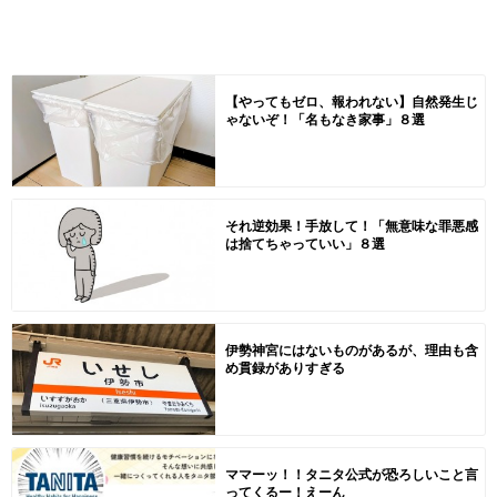
【やってもゼロ、報われない】自然発生じ
ゃないぞ！「名もなき家事」８選
それ逆効果！手放して！「無意味な罪悪感
は捨てちゃっていい」８選
伊勢神宮にはないものがあるが、理由も含
め貫録がありすぎる
ママーッ！！タニタ公式が恐ろしいこと言
ってくるー！えーん