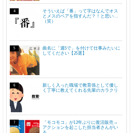
そういえば「番」って字はなんでオス
とメスのペアを指すんだ？！と思い…
（笑）
曲名に「週5で」を付けて仕事みたいに
してください【25選】
新しく入った職場で教育係として優し
く丁寧に教えてくれる先輩のカラクリ
「モコモコ」が12年ぶりに復活販売→
アクションを起こした担当者さんがい
る