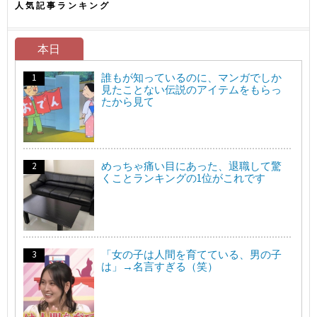
人気記事ランキング
本日
誰もが知っているのに、マンガでしか
見たことない伝説のアイテムをもらっ
たから見て
めっちゃ痛い目にあった、退職して驚
くことランキングの1位がこれです
「女の子は人間を育てている、男の子
は」→名言すぎる（笑）