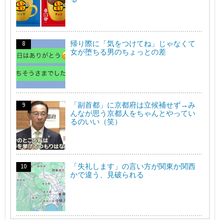
帰り際に「気をつけてね」じゃなくて
女が堕ちる男のちょっとの差
「副首都」に京都府は立候補せず→み
んなが思う京都人をちゃんとやってい
るのいい（笑）
「失礼します」の言い方が関東か関西
かで違う、見破られる