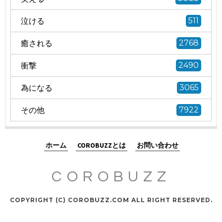
泣ける
511
癒される
2768
衝撃
2490
為になる
3065
その他
7922
ホーム
COROBUZZとは
お問い合わせ
COROBUZZ
COPYRIGHT (C) COROBUZZ.COM ALL RIGHT RESERVED.