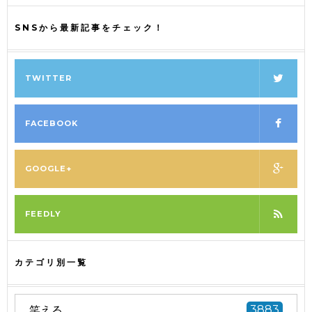
SNSから最新記事をチェック！
TWITTER
FACEBOOK
GOOGLE+
FEEDLY
カテゴリ別一覧
笑える
3883