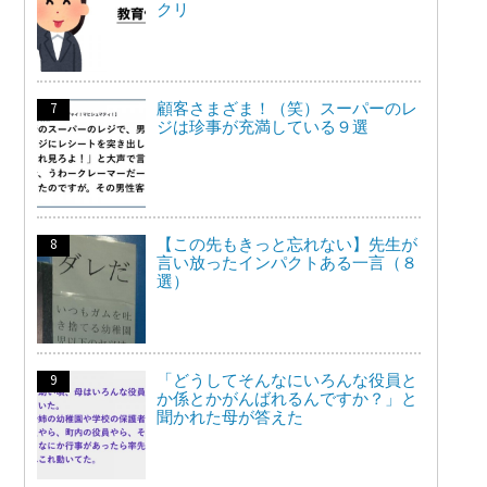
クリ
顧客さまざま！（笑）スーパーのレ
ジは珍事が充満している９選
【この先もきっと忘れない】先生が
言い放ったインパクトある一言（８
選）
「どうしてそんなにいろんな役員と
か係とかがんばれるんですか？」と
聞かれた母が答えた