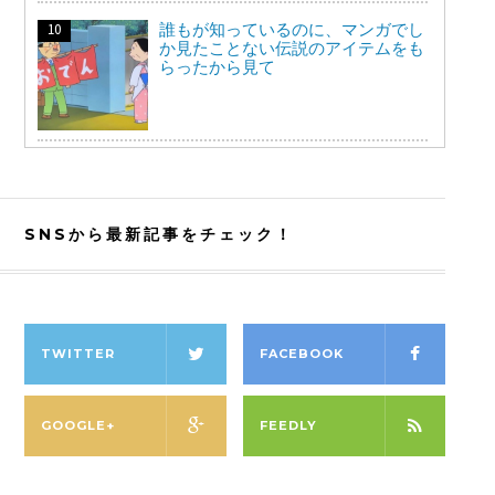
誰もが知っているのに、マンガでし
か見たことない伝説のアイテムをも
らったから見て
SNSから最新記事をチェック！
TWITTER
FACEBOOK
GOOGLE+
FEEDLY