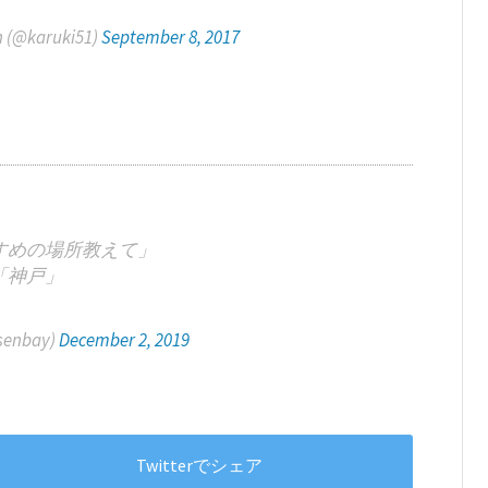
 (@karuki51)
September 8, 2017
すめの場所教えて」
「神戸」
senbay)
December 2, 2019
Twitterでシェア