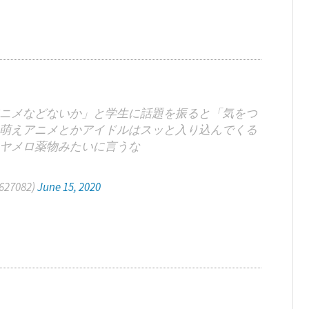
ニメなどないか」と学生に話題を振ると「気をつ
萌えアニメとかアイドルはスッと入り込んでくる
ヤメロ薬物みたいに言うな
1627082)
June 15, 2020