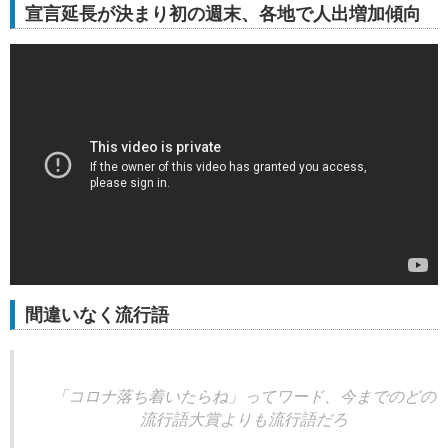
宣言延長が決まり初の週末、各地で人出増加傾向
間違いなく流行語
「コロナ落ち着いたらね」ってワード、今までのどの
流行語大賞よりも流行語だろ