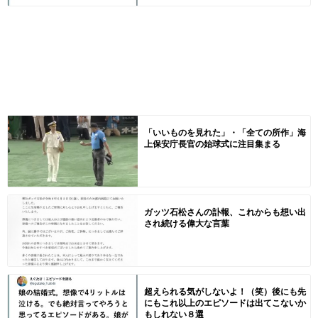
「いいものを見れた」・「全ての所作」海
上保安庁長官の始球式に注目集まる
ガッツ石松さんの訃報、これからも想い出
され続ける偉大な言葉
超えられる気がしないよ！（笑）後にも先
にもこれ以上のエピソードは出てこないか
もしれない８選