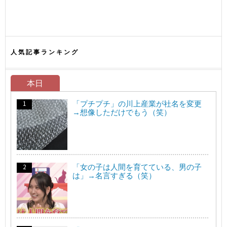
人気記事ランキング
本日
「プチプチ」の川上産業が社名を変更
→想像しただけでもう（笑）
「女の子は人間を育てている、男の子
は」→名言すぎる（笑）