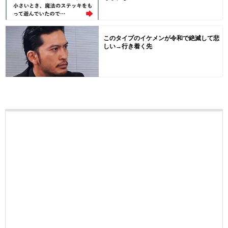
このタイプのイケメンが令和で絶滅して悲
しい→行き着く先