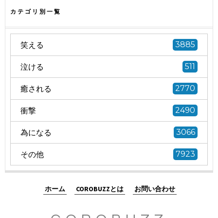
カテゴリ別一覧
笑える
3885
泣ける
511
癒される
2770
衝撃
2490
為になる
3066
その他
7923
ホーム
COROBUZZとは
お問い合わせ