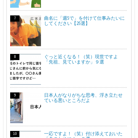
曲名に「週5で」を付けて仕事みたいに
してください【25選】
ぐっと近くなる！（笑）現世ですよ
「先祖、見ていますか」９選
日本人がなりがちな思考、浮き立たせ
ている悪いところだよ
一応ですよ！（笑）付け添えておいた