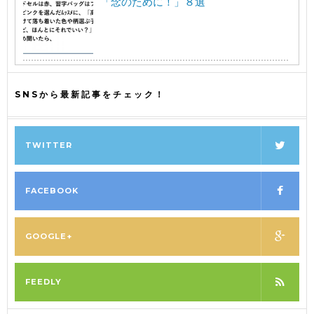
「念のために！」８選
SNSから最新記事をチェック！
TWITTER
FACEBOOK
GOOGLE+
FEEDLY