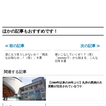
ほかの記事もおすすめです！
≪ 前の記事
次の記事 ≫
逆にもう笑うしかないか！「残念
使いこなしていくぜ！？（笑）
なお知らせ…！（笑）」８選
「paypayで」から始まる、こんな
日常８選
関連する記事
【1988年以来の35年ぶり】丸井の異例の大
英断が注目されているワケ