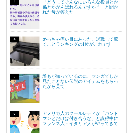
「どうしてそんなにいろんな役員とか
係とかがんばれるんですか？」と聞か
れた母が答えた
めっちゃ痛い目にあった、退職して驚
くことランキングの1位がこれです
誰もが知っているのに、マンガでしか
見たことない伝説のアイテムをもらっ
たから見て
アメリカ人のクールレディが「バンド
マンとだけは付き合うな」と説得中に
フランス人・イタリア人がやってきて