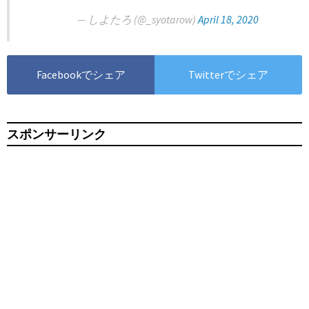
— しよたろ (@_syotarow)
April 18, 2020
Facebookでシェア
Twitterでシェア
スポンサーリンク