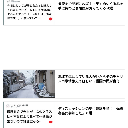
最後まで見届けねば！（笑）ぬいぐるみを
手に持つと名場面がおりてくる８選
東北で生活している人がいたら冬のチャリ
ンコ事情教えてほしい→雪国の民が言う
ディスカッションの場！連絡事項！「保護
者会に参加した」８選