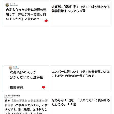
人事部、閲覧注意！（笑）ご縁が鍵となる
就職戦線まっしぐら８選
エスパーに近しい！（笑）吹奏楽部の人は
これだけで何の曲か当てられる
なめらか！（笑）「リズミカルに韻が踏め
たところ」１１選