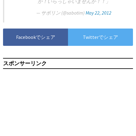
か！いらっしゃいませんか！！」
— サボリン (@sabotim)
May 22, 2012
Facebookでシェア
Twitterでシェア
スポンサーリンク