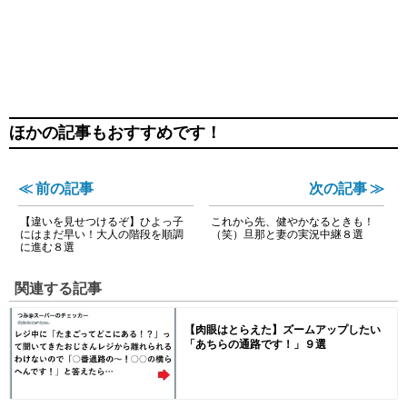
ほかの記事もおすすめです！
≪ 前の記事
次の記事 ≫
【違いを見せつけるぞ】ひよっ子
これから先、健やかなるときも！
にはまだ早い！大人の階段を順調
（笑）旦那と妻の実況中継８選
に進む８選
関連する記事
【肉眼はとらえた】ズームアップしたい
「あちらの通路です！」９選