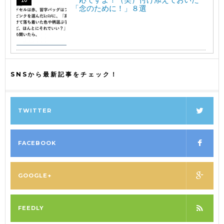
「念のために！」８選
SNSから最新記事をチェック！
TWITTER
FACEBOOK
GOOGLE+
FEEDLY