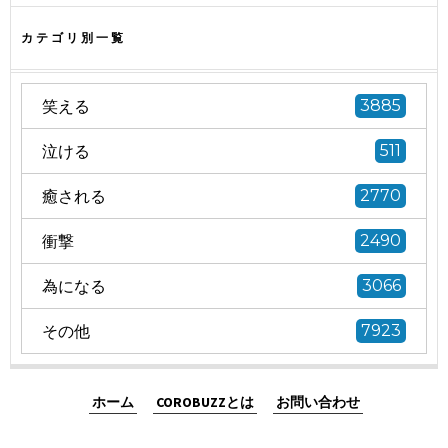
カテゴリ別一覧
笑える
3885
泣ける
511
癒される
2770
衝撃
2490
為になる
3066
その他
7923
ホーム
COROBUZZとは
お問い合わせ