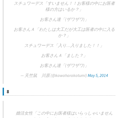
スチュワーデス「すいません！！お客様の中にお医者
様の方はいるか？」
お客さん達「(ザワザワ)」
お客さんＡ「わたしは大工だが大工は医者の中に入る
か？」
スチュワーデス「入り…入りました！！」
お客さんＡ「ました？」
お客さん達「(ザワザワ)」
— 天竺鼠 川原 (@kawaharakatumi)
May 5, 2014
8
婚活女性「この中にお医者様はいらっしゃいません