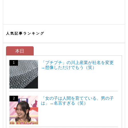
人気記事ランキング
本日
「プチプチ」の川上産業が社名を変更
→想像しただけでもう（笑）
「女の子は人間を育てている、男の子
は」→名言すぎる（笑）