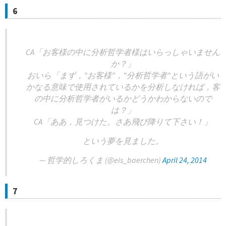
6
CA「お客様の中に分析哲学者様はいらっしゃいません
か？」
おいら「まず，”お客様”，”分析哲学者”という語がい
かなる意味で使用されているかを分析しなければ，客
の中に分析哲学者がいるかどうかわからないので
は？」
CA「ああ，見つけた。さあ飛び降りて下さい！」
という夢を見ました。
— 哲学的しろくま (@eis_baerchen)
April 24, 2014
7