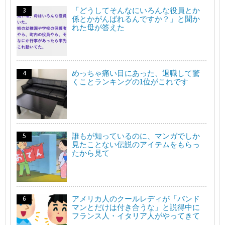
「どうしてそんなにいろんな役員とか
係とかがんばれるんですか？」と聞か
れた母が答えた
めっちゃ痛い目にあった、退職して驚
くことランキングの1位がこれです
誰もが知っているのに、マンガでしか
見たことない伝説のアイテムをもらっ
たから見て
アメリカ人のクールレディが「バンド
マンとだけは付き合うな」と説得中に
フランス人・イタリア人がやってきて