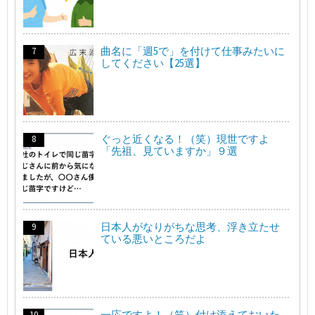
曲名に「週5で」を付けて仕事みたいに
してください【25選】
ぐっと近くなる！（笑）現世ですよ
「先祖、見ていますか」９選
日本人がなりがちな思考、浮き立たせ
ている悪いところだよ
一応ですよ！（笑）付け添えておいた