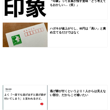
『印象』って言葉が指す意味「どう考えて
もおかしい…（笑）」
ハガキが値上がりし、85円は「高い」と責
め立てるだけではなく
逃げ癖が付くというより！人からは見えな
い部分、だからこそ補いたい