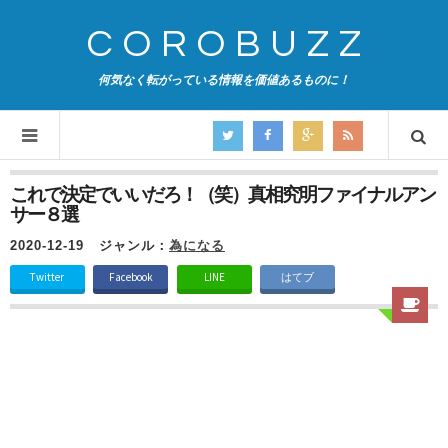
COROBUZZ
何気なく転がっている情報を価値あるものに！
これで決定でいいだろ！（笑）真相究明ファイナルアン
サー８選
2020-12-19
ジャンル：
為になる
Twitter
Facebook
LINE
はてブ