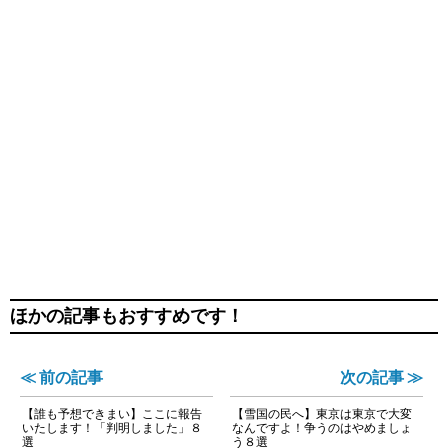
ほかの記事もおすすめです！
≪ 前の記事
次の記事 ≫
【誰も予想できまい】ここに報告
【雪国の民へ】東京は東京で大変
いたします！「判明しました」８
なんですよ！争うのはやめましょ
選
う８選