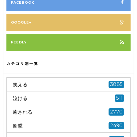
FACEBOOK
GOOGLE+
FEEDLY
カテゴリ別一覧
笑える
3885
泣ける
511
癒される
2770
衝撃
2490