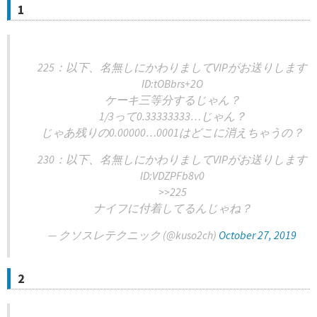
1
225：以下、名無しにかわりましてVIPがお送りします
ID:tOBbrs+2O
ケーキ三等分するじゃん？
1/3って0.33333333…じゃん？
じゃあ残りの0.00000…0001はどこに消えちゃうの？
230：以下、名無しにかわりましてVIPがお送りします
ID:VDZPFb8v0
>>225
ナイフに付着してるんじゃね？
— クソスレテクニック (@kuso2ch)
October 27, 2019
2