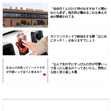
「仙台行くんだけど何がおすすめ？と聞か
れたら必ず」地元民が薦めるこれを食え大
会が開催されてる
ガソリンスタンドで給油をする際「はじめ
にタッチ！」がありますでしょう
「なんで女の子にすっぴんの方が可愛いっ
て言ったら怒るの？ってきいたら」男性に
も効く切り返し８選