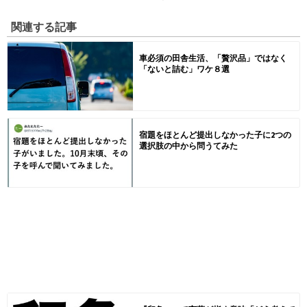
関連する記事
車必須の田舎生活、「贅沢品」ではなく
「ないと詰む」ワケ８選
宿題をほとんど提出しなかった子に2つの
選択肢の中から問うてみた