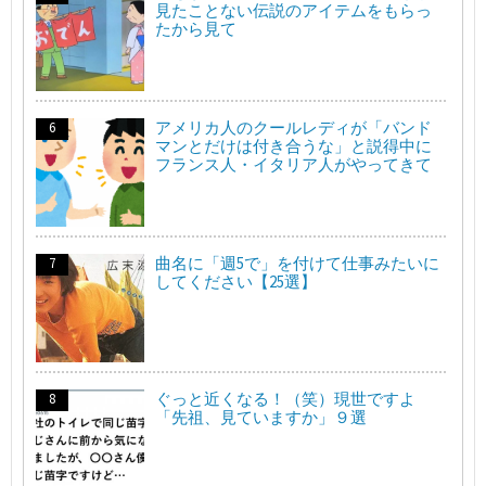
見たことない伝説のアイテムをもらっ
たから見て
アメリカ人のクールレディが「バンド
マンとだけは付き合うな」と説得中に
フランス人・イタリア人がやってきて
曲名に「週5で」を付けて仕事みたいに
してください【25選】
ぐっと近くなる！（笑）現世ですよ
「先祖、見ていますか」９選