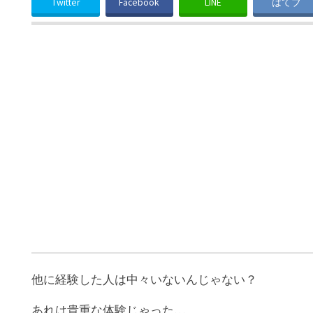
Twitter
Facebook
LINE
はてブ
他に経験した人は中々いないんじゃない？
あれは貴重な体験じゃった…