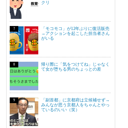
クリ
「モコモコ」が12年ぶりに復活販売
→アクションを起こした担当者さん
がいる
帰り際に「気をつけてね」じゃなく
て女が堕ちる男のちょっとの差
「副首都」に京都府は立候補せず→
みんなが思う京都人をちゃんとやっ
ているのいい（笑）