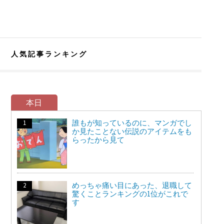
人気記事ランキング
本日
誰もが知っているのに、マンガでし
か見たことない伝説のアイテムをも
らったから見て
めっちゃ痛い目にあった、退職して
驚くことランキングの1位がこれで
す