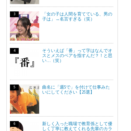
「女の子は人間を育てている、男の
子は」→名言すぎる（笑）
そういえば「番」って字はなんでオ
スとメスのペアを指すんだ？！と思
い…（笑）
曲名に「週5で」を付けて仕事みた
いにしてください【25選】
新しく入った職場で教育係として優
しく丁寧に教えてくれる先輩のカラ